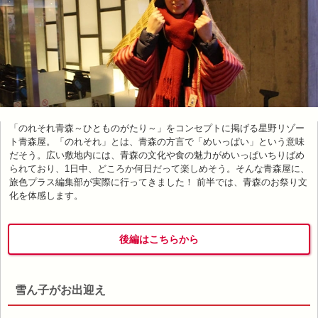
「のれそれ青森～ひとものがたり～」をコンセプトに掲げる星野リゾー
ト青森屋。「のれそれ」とは、青森の方言で「めいっぱい」という意味
だそう。広い敷地内には、青森の文化や食の魅力がめいっぱいちりばめ
られており、1日中、どころか何日だって楽しめそう。そんな青森屋に、
旅色プラス編集部が実際に行ってきました！ 前半では、青森のお祭り文
化を体感します。
後編はこちらから
雪ん子がお出迎え