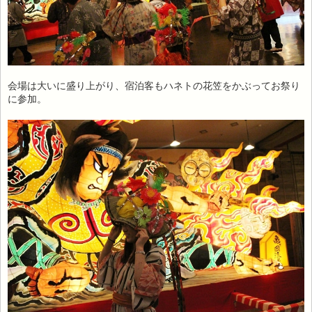
会場は大いに盛り上がり、宿泊客もハネトの花笠をかぶってお祭り
に参加。