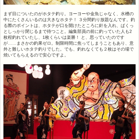
まず目についたのがホタテ釣り。ヨーヨーや金魚じゃなく、水槽の
中にたくさんいるのは大きなホタテ！ ３分間釣り放題なんです。釣
る際のポイントは、ホタテが口を開けたところに針を入れ、ぱくっ
としっかり閉じるまで待つこと。編集部員の前に釣っていた人も2
枚程釣れていたし、1枚くらいは楽勝！ と、思っていたのです
が……まさかの釣果ゼロ。制限時間に焦ってしまうこともあり、意
外と難しいホタテ釣りでした。でも、釣れなくても２枚はその場で
焼いてもらえるので安心ですよ。