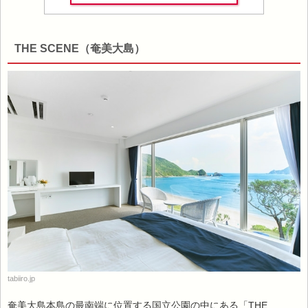
THE SCENE（奄美大島）
tabiiro.jp
奄美大島本島の最南端に位置する国立公園の中にある「THE