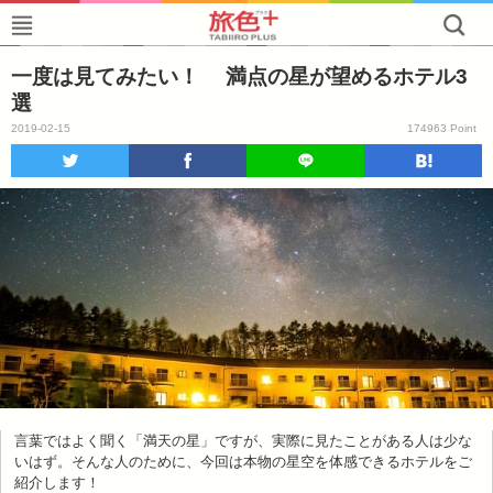
一度は見てみたい！ 満点の星が望めるホテル3
選
2019-02-15
174963 Point
言葉ではよく聞く「満天の星」ですが、実際に見たことがある人は少な
いはず。そんな人のために、今回は本物の星空を体感できるホテルをご
紹介します！