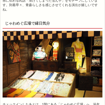
県に伝わる民話「溶けてしまった雪ん子」をモチーフにしていま
す。到着早々、青森らしさを感じさせてくれる演出が嬉しいです
ね。
じゃわめぐ広場で縁日気分
チェックインしたあとは、1階にある「じゃわめぐ広場」へ、浴衣