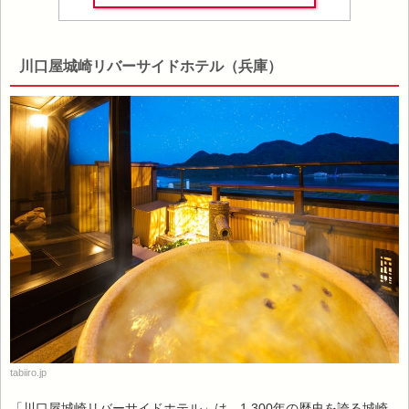
川口屋城崎リバーサイドホテル（兵庫）
tabiiro.jp
「川口屋城崎リバーサイドホテル」は、1,300年の歴史を誇る城崎