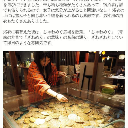
を選びに行きました。帯も柄も種類がたくさんあって、宿泊者は誰
でも借りられるので、女子は気分が上がること間違いなし！ 浴衣の
上には雪ん子と同じ赤い半纏を着られるのも素敵です。男性用の浴
衣もたくさんありました。
浴衣に着替えた後は、じゃわめぐ広場を散策。「じゃわめぐ」（青
森の方言で「ざわめく」の意味）の名前の通り、ざわざわとしてい
て縁日のような雰囲気です。