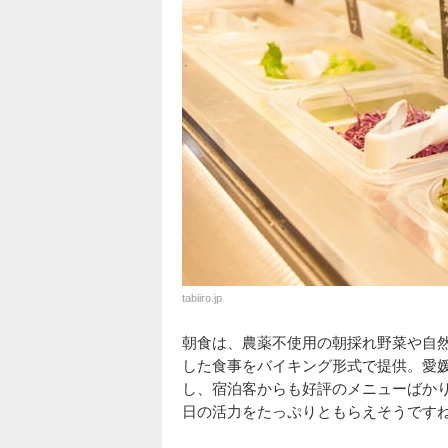
tabiiro.jp
朝食は、農薬不使用の朝採れ野菜や自然
した食事をバイキング形式で提供。愛
し、宿泊客からも好評のメニューばか
日の活力をたっぷりともらえそうです