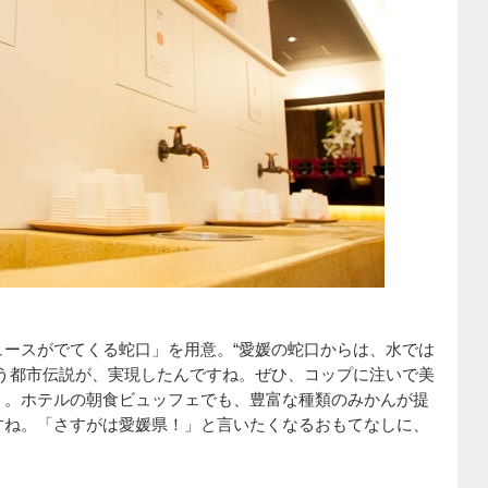
ースがでてくる蛇口」を用意。“愛媛の蛇口からは、水では
う都市伝説が、実現したんですね。ぜひ、コップに注いで美
う。ホテルの朝食ビュッフェでも、豊富な種類のみかんが提
すね。「さすがは愛媛県！」と言いたくなるおもてなしに、