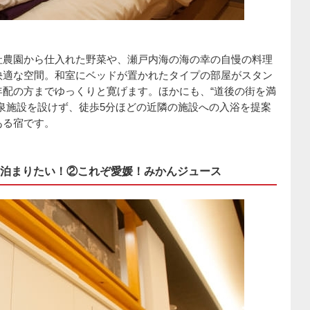
社農園から仕入れた野菜や、瀬戸内海の海の幸の自慢の料理
快適な空間。和室にベッドが置かれたタイプの部屋がスタン
配の方までゆっくりと寛げます。ほかにも、“道後の街を満
泉施設を設けず、徒歩5分ほどの近隣の施設への入浴を提案
ある宿です。
泊まりたい！②これぞ愛媛！みかんジュース