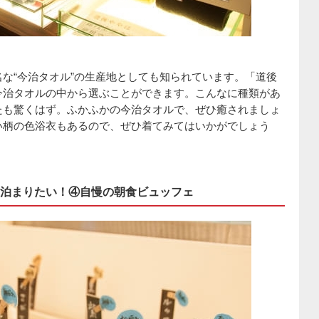
な“今治タオル”の生産地としても知られています。「道後
今治タオルの中から選ぶことができます。こんなに種類があ
たも驚くはず。ふかふかの今治タオルで、ぜひ癒されましょ
い柄の色浴衣もあるので、ぜひ着てみてはいかがでしょう
泊まりたい！④自慢の朝食ビュッフェ