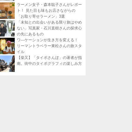
ラーメン女子・森本聡子さんがレポー
ト！ 見た目も味もお店さながらの
「お取り寄せラーメン」3選
「未知との出会いがある限り旅はやめ
ない」写真家・石川直樹さんの探求心
の先にあるもの
ワ―ケーションが生き方を変える！
リーマントラベラー東松さんの旅スタ
イル
【柴又】「タイポさんぽ」の著者が指
南。街中のタイポグラフィの楽しみ方