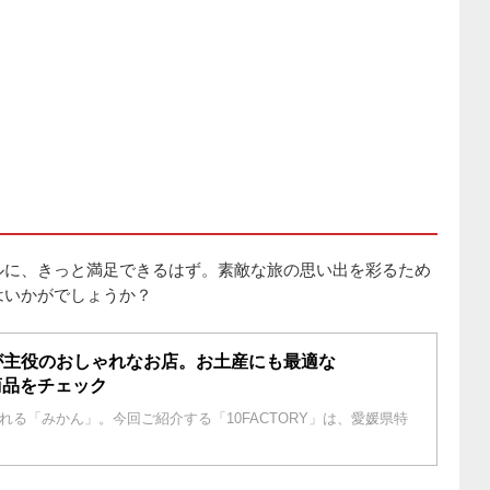
ルに、きっと満足できるはず。素敵な旅の思い出を彩るため
はいかがでしょうか？
が主役のおしゃれなお店。お土産にも最適な
の商品をチェック
る「みかん」。今回ご紹介する「10FACTORY」は、愛媛県特