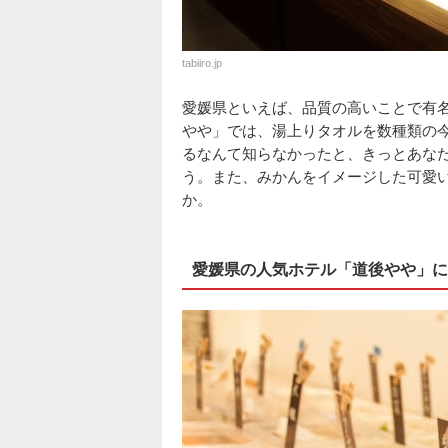
tabiiro.jp
愛媛県といえば、品質の高いことで有名
やや」では、湯上りタオルを数種類の
るなんて知らなかったと、きっとあな
う。また、みかんをイメージした可愛
か。
愛媛県の人気ホテル「道後やや」に