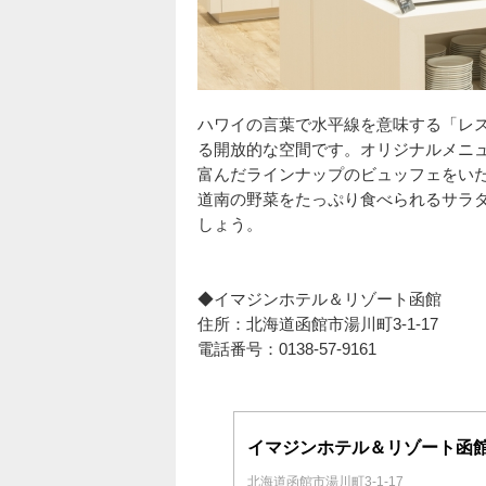
ハワイの言葉で水平線を意味する「レス
る開放的な空間です。オリジナルメニ
富んだラインナップのビュッフェをい
道南の野菜をたっぷり食べられるサラ
しょう。
◆イマジンホテル＆リゾート函館
住所：北海道函館市湯川町3-1-17
電話番号：0138-57-9161
イマジンホテル＆リゾート函
北海道函館市湯川町3-1-17