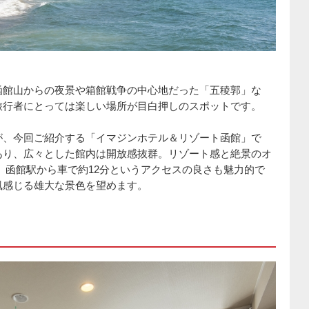
函館山からの夜景や箱館戦争の中心地だった「五稜郭」な
旅行者にとっては楽しい場所が目白押しのスポットです。
が、今回ご紹介する「イマジンホテル＆リゾート函館」で
あり、広々とした館内は開放感抜群。リゾート感と絶景のオ
 函館駅から車で約12分というアクセスの良さも魅力的で
風感じる雄大な景色を望めます。