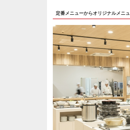
定番メニューからオリジナルメニュ