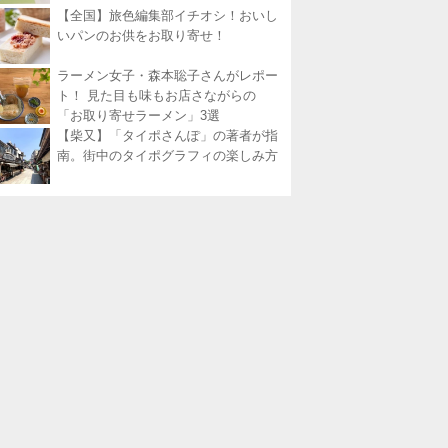
【全国】旅色編集部イチオシ！おいし
いパンのお供をお取り寄せ！
ラーメン女子・森本聡子さんがレポー
ト！ 見た目も味もお店さながらの
「お取り寄せラーメン」3選
【柴又】「タイポさんぽ」の著者が指
南。街中のタイポグラフィの楽しみ方