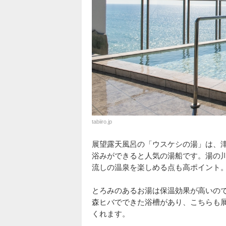
tabiiro.jp
展望露天風呂の「ウスケシの湯」は、
浴みができると人気の湯船です。湯の
流しの温泉を楽しめる点も高ポイント
とろみのあるお湯は保温効果が高いの
森ヒバでできた浴槽があり、こちらも
くれます。