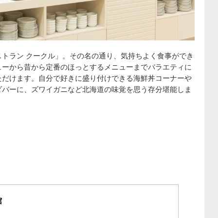
トラン クークル」。その名の通り、気持ちよく食事ができ
ューから昔から定番のほっとするメニューまでバラエティに
ただけます。自分で好きに盛り付けできる海鮮丼コーナーや
ダバーに、ズワイガニなど北海道の味覚を思う存分堪能しま
館