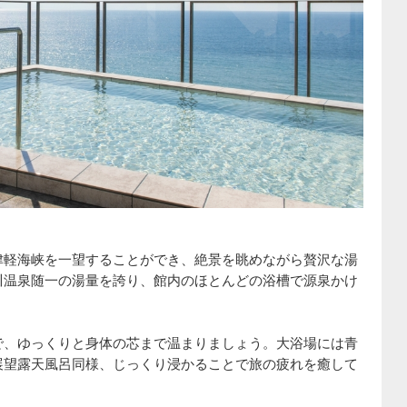
津軽海峡を一望することができ、絶景を眺めながら贅沢な湯
川温泉随一の湯量を誇り、館内のほとんどの浴槽で源泉かけ
。
で、ゆっくりと身体の芯まで温まりましょう。大浴場には青
展望露天風呂同様、じっくり浸かることで旅の疲れを癒して