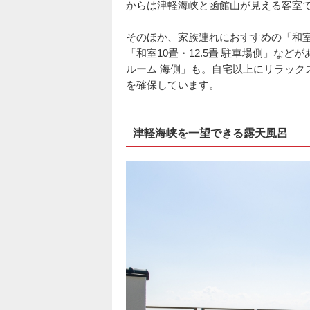
からは津軽海峡と函館山が見える客室
そのほか、家族連れにおすすめの「和室1
「和室10畳・12.5畳 駐車場側」な
ルーム 海側」も。自宅以上にリラック
を確保しています。
津軽海峡を一望できる露天風呂