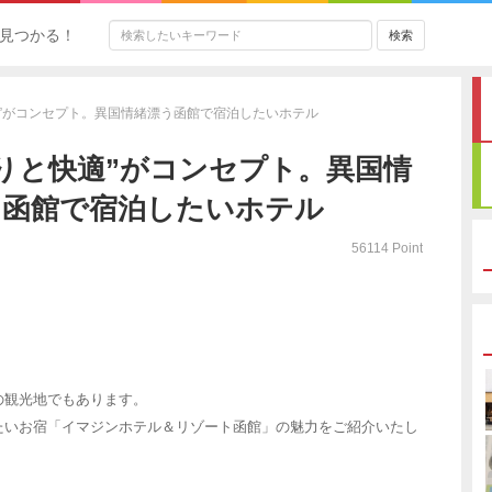
見つかる！
適”がコンセプト。異国情緒漂う函館で宿泊したいホテル
りと快適”がコンセプト。異国情
う函館で宿泊したいホテル
56114 Point
の観光地でもあります。
たいお宿「イマジンホテル＆リゾート函館」の魅力をご紹介いたし