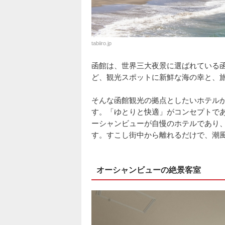
tabiiro.jp
函館は、世界三大夜景に選ばれている
ど、観光スポットに新鮮な海の幸と、
そんな函館観光の拠点としたいホテル
す。「ゆとりと快適」がコンセプトで
ーシャンビューが自慢のホテルであり、
す。すこし街中から離れるだけで、潮
オーシャンビューの絶景客室