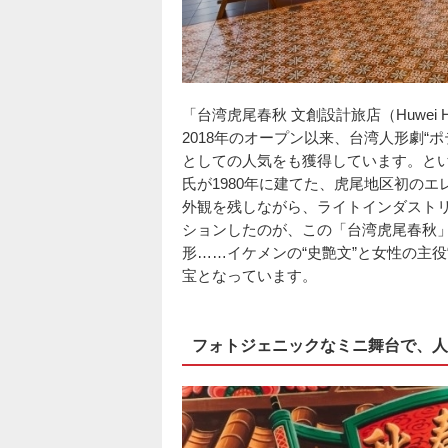
「台湾虎尾春秋 文創設計旅店（Huwei
2018年のオープン以来、台湾人形劇“
としての人気をも獲得しています。と
氏が1980年に建てた、虎尾地区初の
外観を残しながら、ライトインダスト
ションしたのが、この「台湾虎尾春秋
形……イケメンの“史艶文”と女性の主役
宝となっています。
フォトジェニックなミニ舞台で、人