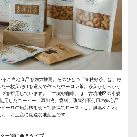
いるご当地商品を強力推薦。そのひとつ「春秋好茶」は、厳
った一枚葉だけを選んで作ったウーロン茶。茶葉がしっかり
ッグを採用しています。「古坑好咖啡」は、古坑地区の小規
％使用したコーヒー。添加物、香料、防腐剤不使用の安心品
ーヒー豆の焙煎機を使って低温でローストし、無塩&ノンオ
れも、お土産に最適な地産品です。
ター別に全６タイプ。