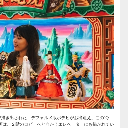
描き出された、デフォルメ版ポテヒがお出迎え。この“Q
画は、２階のロビーへと向かうエレベーターにも描かれてい