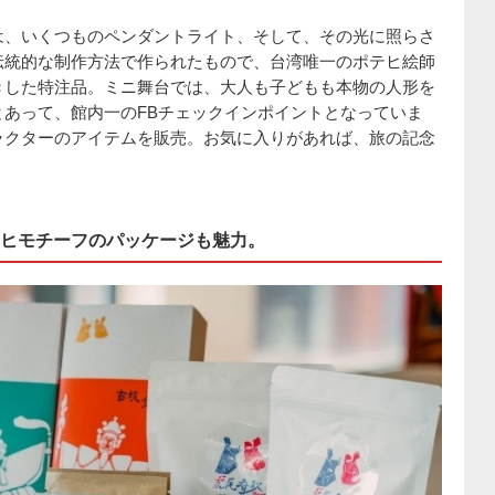
は、いくつものペンダントライト、そして、その光に照らさ
伝統的な制作方法で作られたもので、台湾唯一のポテヒ絵師
きした特注品。ミニ舞台では、大人も子どもも本物の人形を
あって、館内一のFBチェックインポイントとなっていま
ラクターのアイテムを販売。お気に入りがあれば、旅の記念
ヒモチーフのパッケージも魅力。