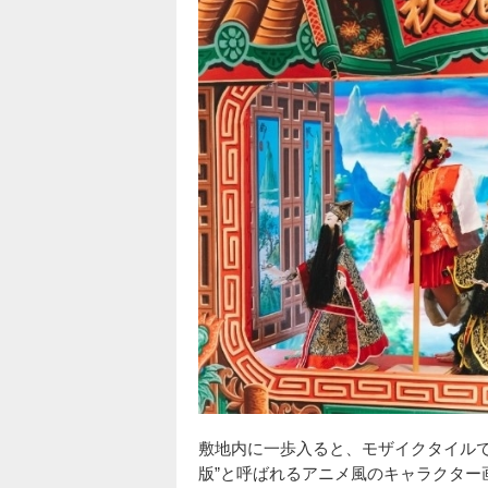
敷地内に一歩入ると、モザイクタイルで
版”と呼ばれるアニメ風のキャラクター