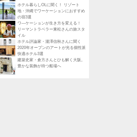
ホテル暮らしOLに聞く！ リゾート
地・沖縄でワーケーションにおすすめ
の宿3選
ワ―ケーションが生き方を変える！
リーマントラベラー東松さんの旅スタ
イル
ホテル評論家・瀧澤信秋さんに聞く
2020年オープンのアートが光る個性派
快適ホテル3選
建築史家・倉方さんとひも解く大阪。
豊かな装飾が待つ船場へ