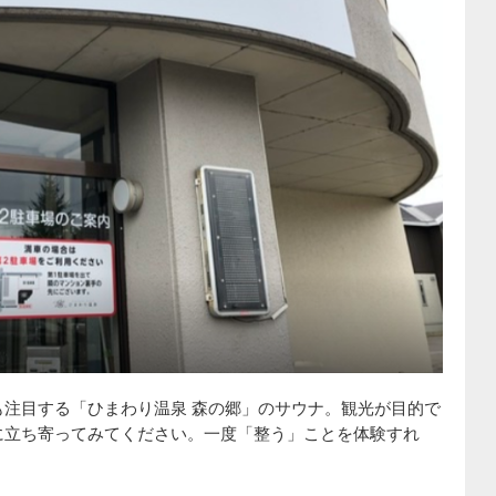
注目する「ひまわり温泉 森の郷」のサウナ。観光が目的で
に立ち寄ってみてください。一度「整う」ことを体験すれ