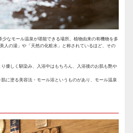
希少なモール温泉が堪能できる場所。植物由来の有機物を多
「美人の湯」や「天然の化粧水」と称されているほど、その
とり優しく馴染み、入浴中はもちろん、入浴後のお肌も艶や
を肌に塗る美容法・モール浴というものがあり、モール温泉