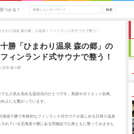
見つかる！
ひまわり温泉 森の郷」の温泉＋フィンランド式サウナで整う！
十勝「ひまわり温泉 森の郷」の
＋フィンランド式サウナで整う！
り温泉 森の郷
本でも人気を高める温浴法のひとつです。美肌やダイエット効果、
の向上にも繋がっています。
、北海道十勝で本格的なフィンランド式サウナが楽しめる日帰り温泉
を入れている北海道十勝にある同施設で心身ともに整ってみません