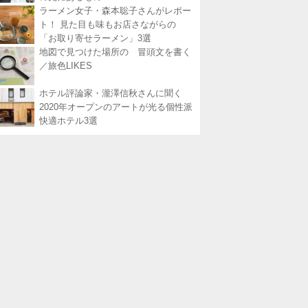
ラーメン女子・森本聡子さんがレポー
ト！ 見た目も味もお店さながらの
「お取り寄せラーメン」3選
地図で見つけた場所の 冒頭文を書く
／旅色LIKES
ホテル評論家・瀧澤信秋さんに聞く
2020年オープンのアートが光る個性派
快適ホテル3選