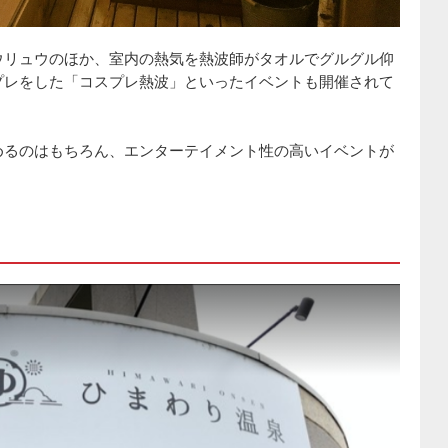
ウリュウのほか、室内の熱気を熱波師がタオルでグルグル仰
プレをした「コスプレ熱波」といったイベントも開催されて
めるのはもちろん、エンターテイメント性の高いイベントが
。