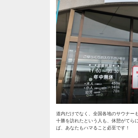
道内だけでなく、全国各地のサウナーも
十勝を訪れたという人も、休憩がてら
ば、あなたもハマること必至です！