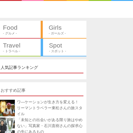
Food
Girls
- グルメ -
- ガールズ -
Travel
Spot
- トラベル -
- スポット -
人気記事ランキング
おすすめ記事
ワ―ケーションが生き方を変える！
リーマントラベラー東松さんの旅スタ
イル
「未知との出会いがある限り旅はやめ
ない」写真家・石川直樹さんの探求心
の先にあるもの