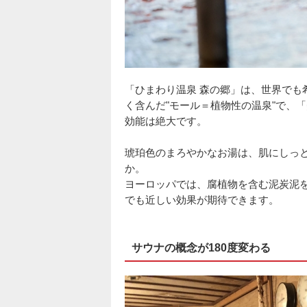
「ひまわり温泉 森の郷」は、世界でも
く含んだ"モール＝植物性の温泉"で、
効能は絶大です。
琥珀色のまろやかなお湯は、肌にしっ
か。
ヨーロッパでは、腐植物を含む泥炭泥
でも近しい効果が期待できます。
サウナの概念が180度変わる