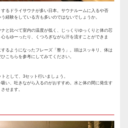
りするドライサウナが多い日本。サウナルームに入るや否
いう経験をしている方も多いのではないでしょうか。
ウナと比べて室内の温度が低く、じっくりゆっくりと体の芯
く心もゆーったり、くつろぎながら汗を流すことができま
にするようになったフレーズ「整う」。頭はスッキリ、体は
ぜひこちらを参考にしてみてください。
ットとして、3セット行いましょう。
を吸い、吐きながら入るのがおすすめ。水と体の間に発生す
くさせます。