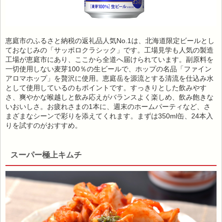
恵庭市のふるさと納税の返礼品人気No.1は、北海道限定ビールとし
ておなじみの「サッポロクラシック」です。工場見学も人気の製造
工場が恵庭市にあり、ここから全道へ届けられています。副原料を
一切使用しない麦芽100％の生ビールで、ホップの名品「ファイン
アロマホップ」を贅沢に使用。恵庭岳を源流とする清流を仕込み水
として使用しているのもポイントです。すっきりとした飲みやす
さ、爽やかな喉越しと飲み応えがバランスよく楽しめ、飲み飽きな
いおいしさ。お疲れさまの1本に、週末のホームパーティなど、さ
まざまなシーンで彩りを添えてくれます。まずは350ml缶、24本入
りを試すのがおすすめ。
スーパー極上キムチ