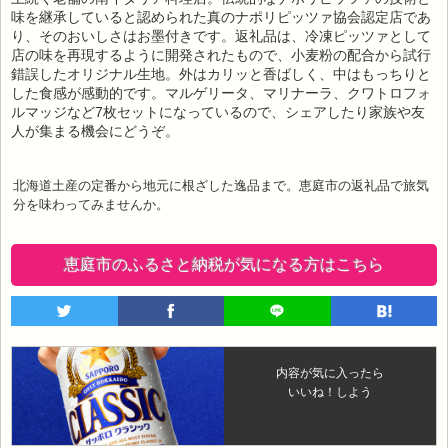
味を継承していると認められた真のナポリピッツァ協会認定店であ
り、そのおいしさはお墨付きです。返礼品は、冷凍ピッツァとして
店の味を再現するように開発されたもので、小麦粉の配合から試行
錯誤したオリジナル生地。外はカリッと香ばしく、中はもっちりと
した食感が感動的です。マルゲリータ、マリナーラ、クワトロフォ
ルマッジなど7枚セットになっているので、シェアしたり家族や友
人が集まる機会にどうぞ。
北海道土産の定番から地元に根ざした逸品まで。恵庭市の返礼品で旅気
分を味わってみませんか。
恵庭市のふるさと納税が気になる方はこちら
内容が気に入ったら
いいね！しよう