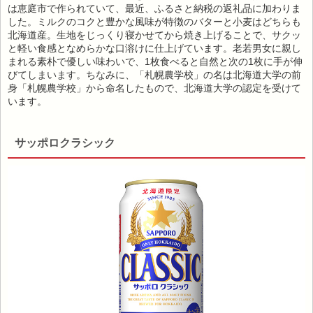
は恵庭市で作られていて、最近、ふるさと納税の返礼品に加わりま
した。ミルクのコクと豊かな風味が特徴のバターと小麦はどちらも
北海道産。生地をじっくり寝かせてから焼き上げることで、サクッ
と軽い食感となめらかな口溶けに仕上げています。老若男女に親し
まれる素朴で優しい味わいで、1枚食べると自然と次の1枚に手が伸
びてしまいます。ちなみに、「札幌農学校」の名は北海道大学の前
身「札幌農学校」から命名したもので、北海道大学の認定を受けて
います。
サッポロクラシック