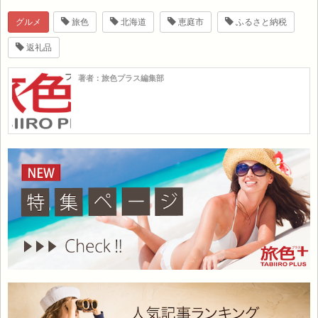
グルメ
旅色
北海道
恵庭市
ふるさと納税
返礼品
著者：旅色プラス編集部