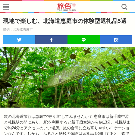
現地で楽しむ、北海道恵庭市の体験型返礼品5選
提供：北海道恵庭市
次の北海道旅行は恵庭で“寄り道”してみませんか？ 恵庭市は新千歳空港
と札幌駅の間にあり、JRを利用すると新千歳空港から約13分、札幌駅ま
で約24分とアクセスのいい場所。旅の合間に立ち寄りやすいロケーショ
ンなんです。しかも、ふるさと納税の体験型返礼品を利用すると、森で