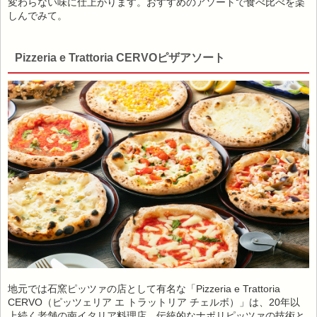
変わらない味に仕上がります。おすすめのアソートで食べ比べを楽
しんでみて。
Pizzeria e Trattoria CERVOピザアソート
地元では石窯ピッツァの店として有名な「Pizzeria e Trattoria
CERVO（ピッツェリア エ トラットリア チェルボ）」は、20年以
上続く老舗の南イタリア料理店。伝統的なナポリピッツァの技術と