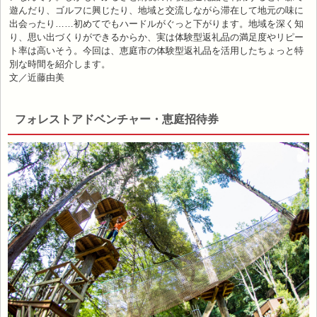
遊んだり、ゴルフに興じたり、地域と交流しながら滞在して地元の味に
出会ったり……初めてでもハードルがぐっと下がります。地域を深く知
り、思い出づくりができるからか、実は体験型返礼品の満足度やリピー
ト率は高いそう。今回は、恵庭市の体験型返礼品を活用したちょっと特
別な時間を紹介します。
文／近藤由美
フォレストアドベンチャー・恵庭招待券