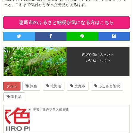
っと、これまで気付かなかった発見があるはず。
恵庭市のふるさと納税が気になる方はこちら
内容が気に入ったら
いいね！しよう
グルメ
旅色
北海道
恵庭市
ふるさと納税
返礼品
著者：旅色プラス編集部