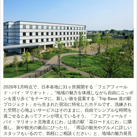
2026年1月時点で、日本各地に31ヶ所展開する「フェアフィール
ド・バイ・マリオット」。“地域の魅力を体感しながら自由にニッポ
ンを渡り歩く”をテーマに、新しい旅を提案する「Trip Base 道の駅
プロジェクト」から生まれた宿泊に特化したホテルです。洗練され
た空間と心地よいサービスはそのままに、自由でシンプルな時間を
過ごせるとあってファンが増えているそう。「フェアフィールド・
バイ・マリオット北海道えにわ」は道の駅「花ロードえにわ」に隣
接し、旅や観光の拠点にぴったり。「周辺の観光やグルメに詳しい
スタッフもいるので、気軽にご相談ください」と、地域の魅力発見