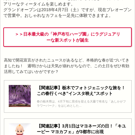
アリーなティータイムを楽しめます。
グランドオープンは2018年4月7日（土）ですが、現在プレオープン
で営業中。おしゃれなカフェを一足先に体験できますよ。
＞＞日本最大級の「神戸布引ハーブ園」にラグジュアリ
ーな新スポットが誕生
高知で開花宣言がされたニュースがあるなど、本格的な春が近づいてき
ましたね！ 週明けからは天気が崩れがちなので、この土日をぜひ有効
活用してみてはいかがですか？
【関連記事】栃木でフォトジェニックな旅を！
この春行くべき”インスタ映え”スポット
春の栃木県は、4月下旬に見頃を迎える大藤で有名な「あしかがフ
ラワーパーク」をはじめとした...
【関連記事】3月1日はマヨネーズの日！「キユ
ーピー マヨカフェ」が3都市に出現