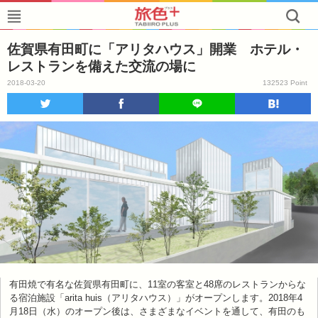
佐賀県有田町に「アリタハウス」開業 ホテル・
レストランを備えた交流の場に
2018-03-20
132523 Point
有田焼で有名な佐賀県有田町に、11室の客室と48席のレストランからな
る宿泊施設「arita huis（アリタハウス）」がオープンします。2018年4
月18⽇（水）のオープン後は、さまざまなイベントを通して、有⽥のも