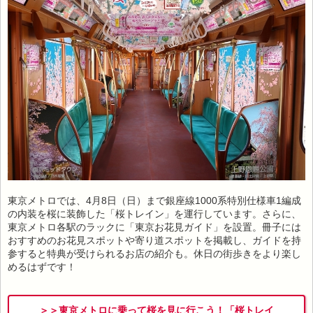
東京メトロでは、4月8日（日）まで銀座線1000系特別仕様車1編成
の内装を桜に装飾した「桜トレイン」を運行しています。さらに、
東京メトロ各駅のラックに「東京お花見ガイド」を設置。冊子には
おすすめのお花見スポットや寄り道スポットを掲載し、ガイドを持
参すると特典が受けられるお店の紹介も。休日の街歩きをより楽し
めるはずです！
＞＞東京メトロに乗って桜を見に行こう！「桜トレイ