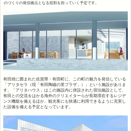
のづくりの発信拠点となる役割を担っていく予定です。
有田焼に囲まれた佐賀県・有田町に、この町の魅力を発信している
「アリタセラ（現「有田陶磁の里プラザ」）」という施設がありま
す。「アリタハウス」はこの施設内に併設された宿泊施設として、
有⽥との交流をはかる海外のクリエイターらが⻑期滞在するレジデ
ンス機能を備えるほか、観光客にも快適に利用できるように充実し
た設備を備える予定となっています。