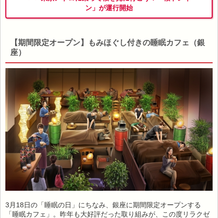
ン」が運行開始
【期間限定オープン】もみほぐし付きの睡眠カフェ（銀
座）
3月18日の「睡眠の日」にちなみ、銀座に期間限定オープンする
「睡眠カフェ」。昨年も大好評だった取り組みが、この度リラクゼ