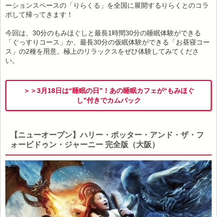
ーションスペースの「りらくる」を全国に展開するりらくとのコラ
ボして帰ってきます！
今回は、30分のもみほぐしと最長1時間30分の睡眠体験ができる
「ぐっすりコース」か、最長30分の仮眠体験ができる「お昼寝コー
ス」の2種を用意。極上のリラックスをぜひ体験してみてくださ
い。
＞＞3月18日は“睡眠の日”！あの睡眠カフェが“もみほぐ
し”付きでカムバック
【ニューオープン】ハリー・ポッター・アンド・ザ・フ
ォービドゥン・ジャーニー 完全版（大阪）