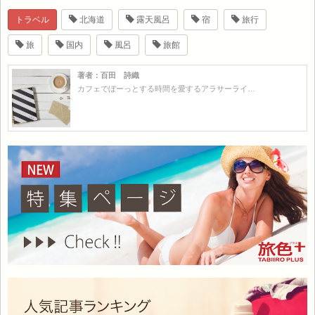
トラベル
北海道
露天風呂
宿
旅行
旅
国内
風呂
旅館
著者：百田 詩織
カフェでぼーっとする時間を愛するアラサーライ…