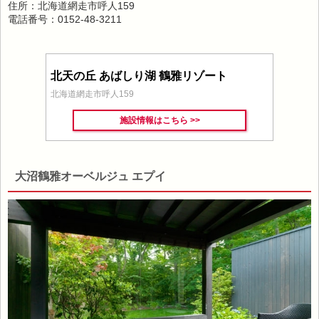
住所：北海道網走市呼人159
電話番号：0152-48-3211
北天の丘 あばしり湖 鶴雅リゾート
北海道網走市呼人159
施設情報はこちら >>
大沼鶴雅オーベルジュ エプイ