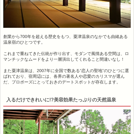
創業から700年を超える歴史をもつ、粟津温泉のなかでも由緒ある
温泉宿のひとつです。
これまで重ねてきた伝統が作り出す、モダンで風情ある空間は、ロ
マンチックなムードをより一層演出してくれること間違いなし！
また粟津温泉は、2007年に全国で数ある“恋人の聖地”のひとつに選
ばれており、宿周辺には、各界の著名人や恋愛のカリスマが選ん
だ、プロポーズにとっておきのデートスポットが存在します。
入るだけできれいに!?美容効果たっぷりの天然温泉