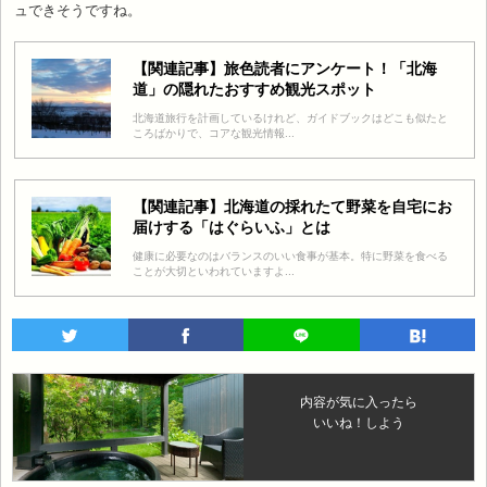
ュできそうですね。
【関連記事】旅色読者にアンケート！「北海
道」の隠れたおすすめ観光スポット
北海道旅行を計画しているけれど、ガイドブックはどこも似たと
ころばかりで、コアな観光情報...
【関連記事】北海道の採れたて野菜を自宅にお
届けする「はぐらいふ」とは
健康に必要なのはバランスのいい食事が基本。特に野菜を食べる
ことが大切といわれていますよ...
内容が気に入ったら
いいね！しよう