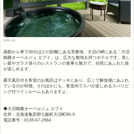
tabiiro.jp
函館から車で30分ほどの距離にある景勝地、大沼の岬にある「大沼
鶴雅オーベルジュ エプイ」は、広大な敷地を持つホテルです。美し
い庭やガラス張りのレストランの食事も魅力で、自然にあふれた旅
が楽しめます。
露天風呂付き客室のお風呂はデッキにあり、広くて解放感にあふれ
ているのが特徴。そのほかにも、客室内でスパが楽しめるスパリビ
ング付ツインルームもありますよ。
◆大沼鶴雅オーベルジュ エプイ
住所：北海道亀田郡七飯町大沼町85-9
電話番号：0138-67-2964