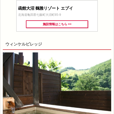
函館大沼 鶴雅リゾート エプイ
北海道亀田郡七飯町大沼町85-9
施設情報はこちら >>
ウィンケルビレッジ