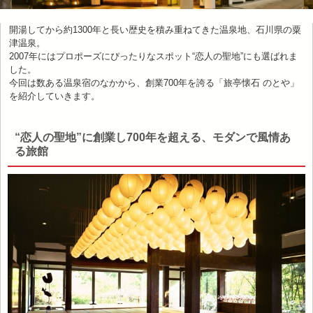
開湯してから約1300年と長い歴史を積み重ねてきた温泉地、石川県の粟
津温泉。
2007年にはプロポーズにぴったりなスポット“恋人の聖地”にも選ばれま
した。
今回は数ある温泉宿のなかから、創業700年を誇る「旅亭懐石 のとや」
を紹介していきます。
“恋人の聖地”に創業し700年を超える、モダンで風情あ
る旅館