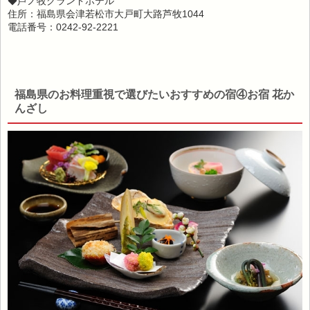
◆芦ノ牧グランドホテル
住所：福島県会津若松市大戸町大路芦牧1044
電話番号：0242-92-2221
福島県のお料理重視で選びたいおすすめの宿④お宿 花か
んざし