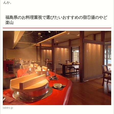
んか。
福島県のお料理重視で選びたいおすすめの宿①湯のやど
楽山
tabiiro.jp