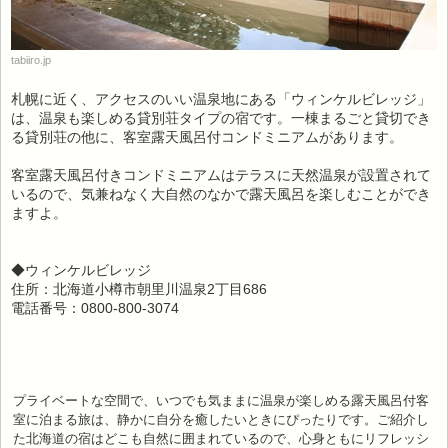
tabiiro.jp
札幌に近く、アクセスのいい温泉地にある「ウィンケルビレッジ」
は、温泉も楽しめる貸別荘タイプの宿です。一棟まるごと貸切でき
る貸別荘の他に、客室露天風呂付コンドミニアムがあります。
客室露天風呂付きコンドミニアムはテラスに天然温泉が設置されて
いるので、気兼ねなく大自然のなかで露天風呂を楽しむことができ
ますよ。
◆ウィンケルビレッジ
住所：北海道小樽市朝里川温泉2丁目686
電話番号：0800-800-3074
プライベートな空間で、いつでも気ままに温泉が楽しめる露天風呂付客
室に泊まる旅は、静かに自分を癒したいときにぴったりです。ご紹介し
た北海道の宿はどこも自然に囲まれているので、心身ともにリフレッシ