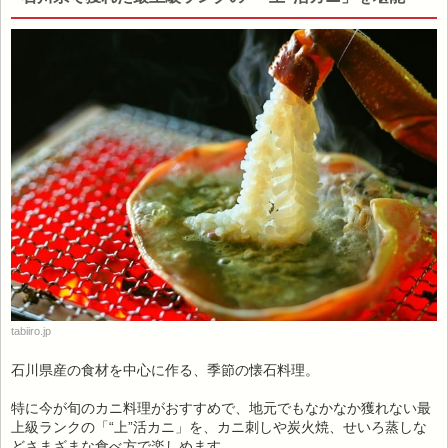
tabiiro.jp
石川県産の食材を中心に作る、季節の懐石料理。
特に今が旬のカニ料理がおすすめで、地元でもなかなか獲れない最
上級ランクの「“上”活カニ」を、カニ刺しや炭火焼、せいろ蒸しな
どさまざまな食べ方で楽しめます。