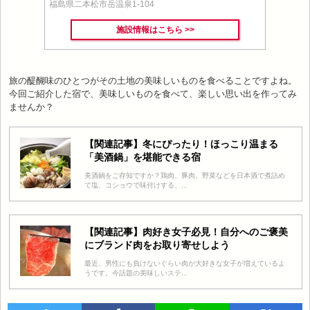
福島県二本松市岳温泉1-104
施設情報はこちら >>
旅の醍醐味のひとつがその土地の美味しいものを食べることですよね。
今回ご紹介した宿で、美味しいものを食べて、楽しい思い出を作ってみ
ませんか？
【関連記事】冬にぴったり！ほっこり温まる
「美酒鍋」を堪能できる宿
美酒鍋をご存知ですか？鶏肉、豚肉、野菜などを日本酒で煮詰め
て塩、コショウで味付けする、...
【関連記事】肉好き女子必見！自分へのご褒美
にブランド肉をお取り寄せしよう
最近、男性にも負けないぐらい肉が大好きな女子が増えているよ
うです。今話題の美味しいステ...