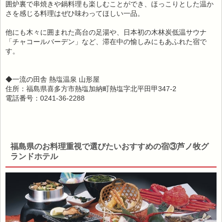
囲炉裏で串焼きや鍋料理も楽しむことができ、ほっこりとした温か
さを感じる料理はぜひ味わってほしい一品。
他にも木々に囲まれた高台の足湯や、日本初の木林炭低温サウナ
「チャコールバーデン」など、滞在中の愉しみにもあふれた宿で
す。
◆一流の田舎 熱塩温泉 山形屋
住所：福島県喜多方市熱塩加納町熱塩字北平田甲347-2
電話番号：0241-36-2288
福島県のお料理重視で選びたいおすすめの宿③芦ノ牧グ
ランドホテル