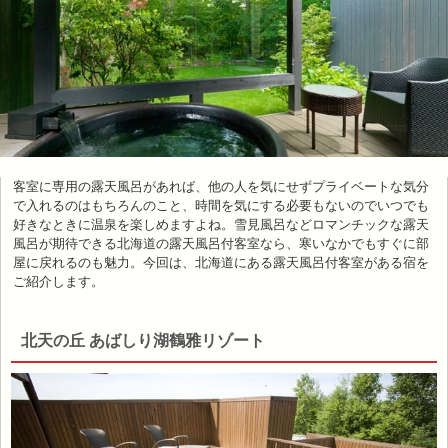
客室に専用の露天風呂があれば、他の人を気にせずプライベートな気分
で入れるのはもちろんのこと、時間を気にする必要もないのでいつでも
好きなときに温泉を楽しめますよね。雪見風呂などロマンチックな露天
風呂が期待できる北海道の露天風呂付客室なら、寒いなかでもすぐに部
屋に戻れるのも魅力。今回は、北海道にある露天風呂付客室がある宿を
ご紹介します。
北天の丘 あばしり湖鶴雅リゾート