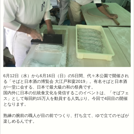
6月12日（水）から6月16日（日）の5日間、代々木公園で開催され
る「そばと日本酒の博覧会 大江戸和宴2019」。有名そばと日本酒
が一堂に会する、日本で最大級の和の祭典です。
国内外に日本の伝統食文化を発信するこのイベントは、「そばフェ
ス」として毎回約15万人を動員する人気ぶり。今回で4回目の開催
となります。
熟練の腕前の職人が目の前でつくり、打ち立て、ゆで立てのそばが
楽しめるんです。