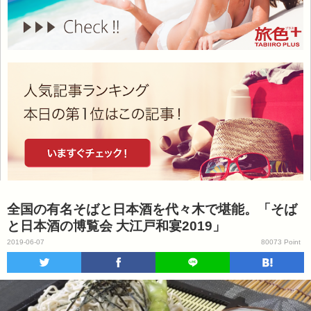
全国の有名そばと日本酒を代々木で堪能。「そば
と日本酒の博覧会 大江戸和宴2019」
2019-06-07
80073 Point