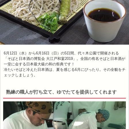
6月12日（水）から6月16日（日）の5日間、代々木公園で開催される
「そばと日本酒の博覧会 大江戸和宴2019」。全国の有名そばと日本酒が
一堂に会する日本最大級の和の祭典です！
冷たいそばと冷えた日本酒は、夏を感じる6月にぴったり。その全貌をチ
ェックしましょう。
熟練の職人が打ち立て、ゆでたてを提供してくれます