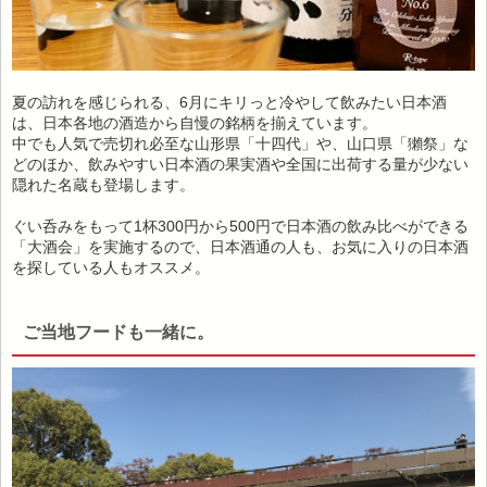
夏の訪れを感じられる、6月にキリっと冷やして飲みたい日本酒
は、日本各地の酒造から自慢の銘柄を揃えています。
中でも人気で売切れ必至な山形県「十四代」や、山口県「獺祭」な
どのほか、飲みやすい日本酒の果実酒や全国に出荷する量が少ない
隠れた名蔵も登場します。
ぐい呑みをもって1杯300円から500円で日本酒の飲み比べができる
「大酒会」を実施するので、日本酒通の人も、お気に入りの日本酒
を探している人もオススメ。
ご当地フードも一緒に。