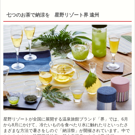
七つのお茶で納涼を 星野リゾート界 遠州
星野リゾートが全国に展開する温泉旅館ブランド「界」では、6月
から8月にかけて、冷たいものを食べたり水に触れたりといったさ
まざまな方法で暑さをしのぐ「納涼祭」が開催されています。中で