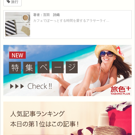
旅行
著者：百田 詩織
カフェでぼーっとする時間を愛するアラサーライ…