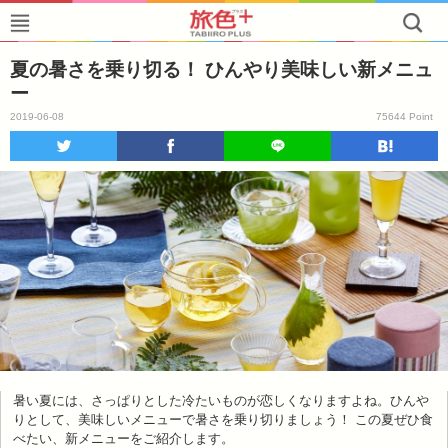
夏の暑さを乗り切る！ ひんやり美味しい新メニュ
ー
2019-06-08
75644 Point
暑い夏には、さっぱりとした冷たいものが恋しくなりますよね。ひんや
りとして、美味しいメニューで暑さを乗り切りましょう！ この夏ぜひ食
べたい、新メニューをご紹介します。