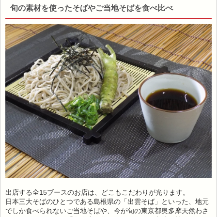
旬の素材を使ったそばやご当地そばを食べ比べ
出店する全15ブースのお店は、どこもこだわりが光ります。
日本三大そばのひとつである島根県の「出雲そば」といった、地元
でしか食べられないご当地そばや、今が旬の東京都奥多摩天然わさ