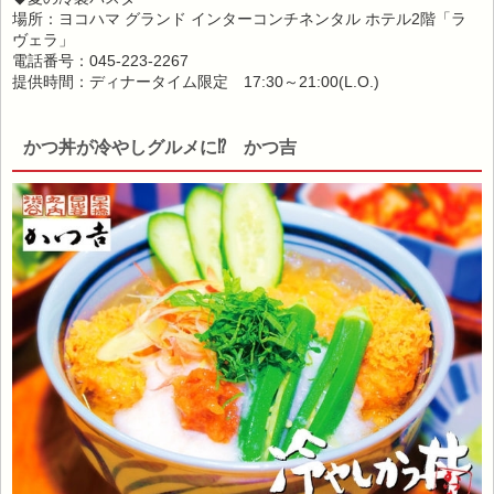
場所：ヨコハマ グランド インターコンチネンタル ホテル2階「ラ
ヴェラ」
電話番号：045-223-2267
提供時間：ディナータイム限定 17:30～21:00(L.O.)
かつ丼が冷やしグルメに⁉ かつ吉