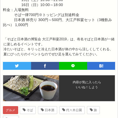
16日（日）10:00～18:00
料金：入場無料
そば一律700円※トッピングは別途料金
日本酒 杯売り 300円～500円、大江戸和宴セット（3種飲み
比べ） 1,000円
「そばと日本酒の博覧会 大江戸和宴2019」は、有名そばと日本酒が一緒
に楽しめるイベントです。
冷たいそばと、キリっと冷えた日本酒が体の中から涼しくしてくれる、
夏にぴったりのイベントなのでぜひ足を運んでみてください。
内容が気に入ったら
いいね！しよう
グルメ
そば
日本酒
代々木公園
旅