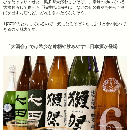
びをたっぷりのせた「奥多摩天然わさびそば」、辛味の効いている
大根おろしで食べる「福井県越前そば」などの旬の食材を使ったそ
ばを出すお店など、どれも食べたくなりそう。
1杯700円となっているので、気になるそばをたっぷりと食べ比べで
きるのが魅力です。
「大酒会」では希少な銘柄や飲みやすい日本酒が登場