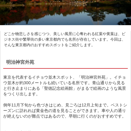
どこか物悲しさを感じつつ、美しい風景に心奪われる紅葉や黄葉は、ビ
ジネス街や繁華街の多い東京都内でも名所が存在しています。今回は、
そんな東京都内のおすすめスポットをご紹介します。
明治神宮外苑
東京を代表するイチョウ並木スポット、「明治神宮外苑」。イチョ
ウ並木が約300メートルも続いている名所です。青山通りから見る
と行き止まりにある「聖徳記念絵画館」がまるで絵画のような風景
をつくり出します。
例年11月下旬から色づきはじめ、見ごろは12月上旬まで。ベストシ
ーズンに訪れれば黄金色の道を見ることができます。車や人の通り
が絶えないのが難点ではあるので、早朝に行くのがおすすめです。