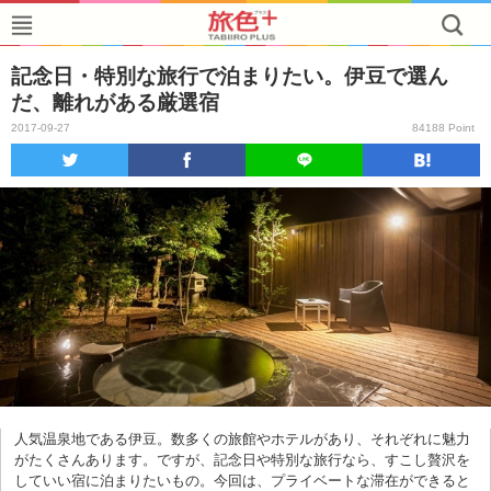
記念日・特別な旅行で泊まりたい。伊豆で選ん
だ、離れがある厳選宿
2017-09-27
84188 Point
人気温泉地である伊豆。数多くの旅館やホテルがあり、それぞれに魅力
がたくさんあります。ですが、記念日や特別な旅行なら、すこし贅沢を
していい宿に泊まりたいもの。今回は、プライベートな滞在ができると