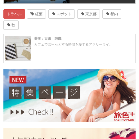
トラベル
紅葉
スポット
東京都
都内
秋
著者：百田 詩織
カフェでぼーっとする時間を愛するアラサーライ…