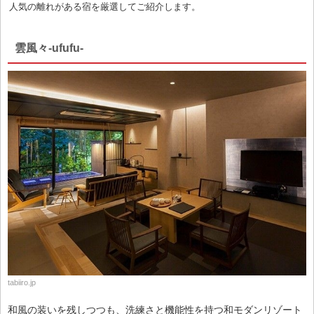
人気の離れがある宿を厳選してご紹介します。
雲風々-ufufu-
tabiiro.jp
和風の装いを残しつつも、洗練さと機能性を持つ和モダンリゾート