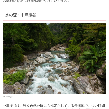
の味わいを楽しめる配慮がうれしいですね。
水の森・中津渓谷
tabiiro.jp
中津渓谷は、県立自然公園にも指定されている景勝地で、長い時間