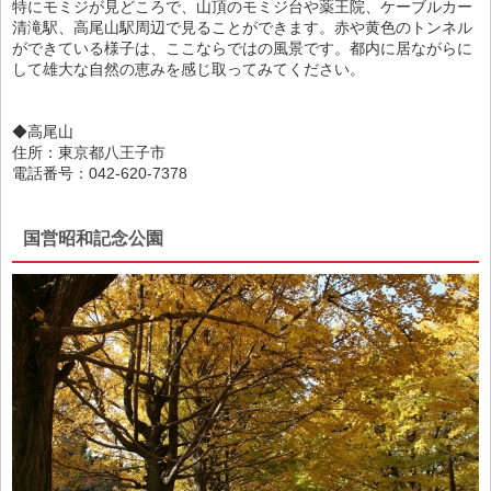
特にモミジが見どころで、山頂のモミジ台や薬王院、ケーブルカー
清滝駅、高尾山駅周辺で見ることができます。赤や黄色のトンネル
ができている様子は、ここならではの風景です。都内に居ながらに
して雄大な自然の恵みを感じ取ってみてください。
◆高尾山
住所：東京都八王子市
電話番号：042-620-7378
国営昭和記念公園