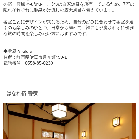
の宿「雲風々-ufufu-」。3つの自家源泉を所有しているため、7室の
離れそれぞれに源泉かけ流しの露天風呂を備えています。
客室ごとにデザインが異なるため、自分の好みに合わせて客室を選
ぶのも楽しみのひとつ。日常から離れて、誰にも邪魔されずに優雅
な旅の時間を楽しみたい方におすすめです。
◆雲風々-ufufu-
住所：静岡県伊豆市月々瀬499-1
電話番号：0558-85-0230
はなれ宿 善積