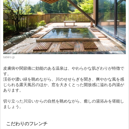
tabiiro.jp
皮膚病や関節痛に効能のある温泉は、やわらかな肌ざわりが特徴で
す。
渓谷や濃い緑を眺めながら、川のせせらぎを聞き、爽やかな風を感
じられる露天風呂のほか、窓を大きくとった開放感に溢れる内湯が
あります。
切り立った川沿いからの自然を眺めながら、癒しの湯浴みを堪能し
ましょう。
こだわりのフレンチ