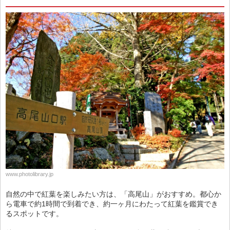
www.photolibrary.jp
自然の中で紅葉を楽しみたい方は、「高尾山」がおすすめ。都心か
ら電車で約1時間で到着でき、約一ヶ月にわたって紅葉を鑑賞でき
るスポットです。