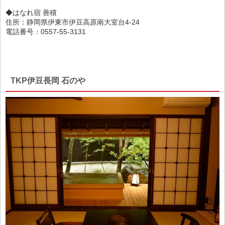
◆はなれ宿 善積
住所：静岡県伊東市伊豆高原南大室台4-24
電話番号：0557-55-3131
TKP伊豆長岡 石のや