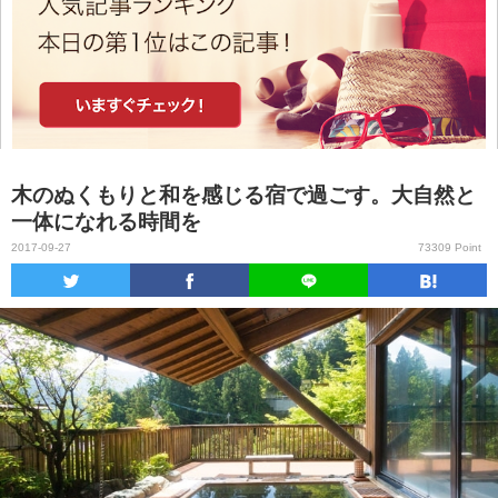
木のぬくもりと和を感じる宿で過ごす。大自然と
一体になれる時間を
2017-09-27
73309 Point