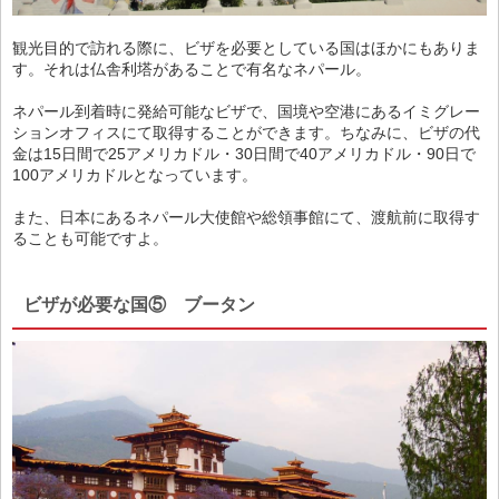
観光目的で訪れる際に、ビザを必要としている国はほかにもありま
す。それは仏舎利塔があることで有名なネパール。
ネパール到着時に発給可能なビザで、国境や空港にあるイミグレー
ションオフィスにて取得することができます。ちなみに、ビザの代
金は15日間で25アメリカドル・30日間で40アメリカドル・90日で
100アメリカドルとなっています。
また、日本にあるネパール大使館や総領事館にて、渡航前に取得す
ることも可能ですよ。
ビザが必要な国⑤ ブータン