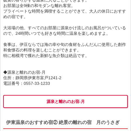
お部屋は全9棟の和モダンな離れ客室。
プライベートな時間を満喫することができて、大人の休日におすす
めの宿です。
大浴場の他、すべてのお部屋に源泉かけ流しのお風呂がついている
ので、24時間いつでも好きな時間に温泉を楽しめますよ。
食事は、伊豆ならでは海の幸や旬の食材をふんだんに使用した創作
和食懐石の料理を楽しむことができます。
特に相模湾で獲れた新鮮な魚介類は絶品です。
◆源泉と離れのお宿-月
住所：静岡県伊東市富戸1241-2
電話番号：0557-33-1233
源泉と離れのお宿-月
伊東温泉のおすすめ宿② 絶景の離れの宿 月のうさぎ