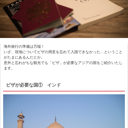
海外旅行の準備は万端！
いざ、現地についてビザの用意を忘れて入国できなかった…ということ
がたまにあるんだとか。
意外と忘れがちな観光でも「ビザ」が必要なアジアの国をご紹介いたし
ます。
ビザが必要な国① インド