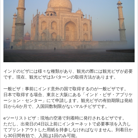
インドのビザには様々な種類があり、観光の際には観光ビザが必要
です。現在、観光ビザは3パターンの取得方法があります。
一般ビザ：事前にインド意外の国で取得するのが一般ビザです。
日本で取得する場合、東京と大阪にある「インド・ビザ・アプリケ
ーション・センター」にて申請します。観光ビザの有効期限は発給
日から6か月で、入国回数制限がないマルチビザです。
eツーリストビザ：現地の空港で到着時に発行されるビザです。
ただし、出発日の4日以上前にインターネットで必要事項を入力し
てプリントアウトした用紙を持参しなければなりません。到着日か
ら30日間有効で、入国は1回のみ可能。