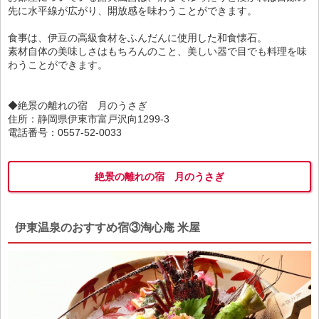
先に水平線が広がり、開放感を味わうことができます。
食事は、伊豆の高級食材をふんだんに使用した和食懐石。
素材自体の美味しさはもちろんのこと、美しい器で目でも料理を味
わうことができます。
◆絶景の離れの宿 月のうさぎ
住所：静岡県伊東市富戸沢向1299-3
電話番号：0557-52-0033
絶景の離れの宿 月のうさぎ
伊東温泉のおすすめ宿③淘心庵 米屋