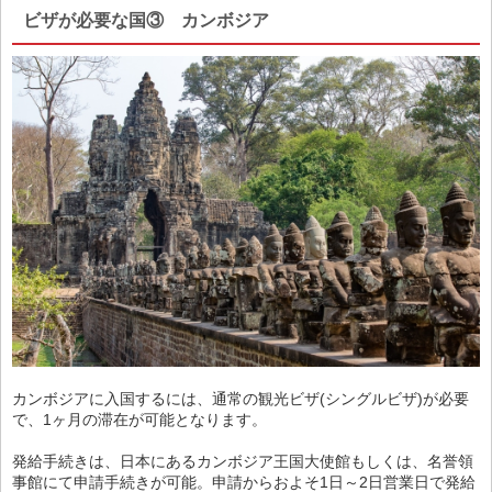
ビザが必要な国③ カンボジア
カンボジアに入国するには、通常の観光ビザ(シングルビザ)が必要
で、1ヶ月の滞在が可能となります。
発給手続きは、日本にあるカンボジア王国大使館もしくは、名誉領
事館にて申請手続きが可能。申請からおよそ1日～2日営業日で発給