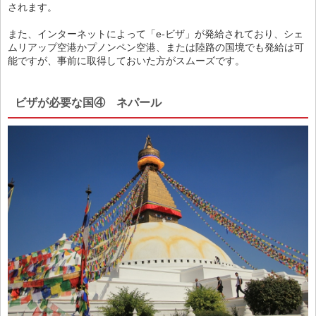
されます。
また、インターネットによって「e-ビザ」が発給されており、シェ
ムリアップ空港かプノンペン空港、または陸路の国境でも発給は可
能ですが、事前に取得しておいた方がスムーズです。
ビザが必要な国④ ネパール