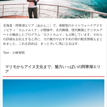
北海道・阿寒湖エリア（あかんこ）で、体験型のナイトウォークアクテ
ィビティ「カムイルミナ」が開催中。古式舞踊、現代舞踊とデジタルア
ートが融合したプログラム「ロストカムイ」も上映しています。それら
の詳細をお伝えすると共に、その魅力やおすすめの宿の観光情報もまと
めました。これを読めば、きっと大いに気になるはず。
Text：小林智明
マリモからアイヌ文化まで、魅力いっぱいの阿寒湖エリ
ア