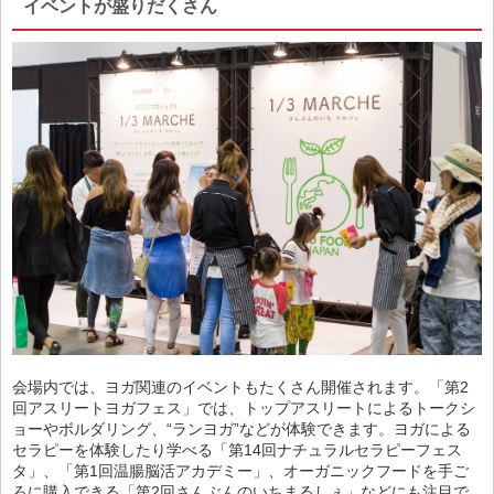
イベントが盛りだくさん
会場内では、ヨガ関連のイベントもたくさん開催されます。「第2
回アスリートヨガフェス」では、トップアスリートによるトークシ
ョーやボルダリング、“ランヨガ”などが体験できます。ヨガによる
セラピーを体験したり学べる「第14回ナチュラルセラピーフェス
タ」、「第1回温腸脳活アカデミー」、オーガニックフードを手ご
ろに購入できる「第2回さんぶんのいちまるしぇ」などにも注目で