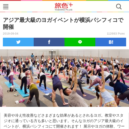
アジア最大級のヨガイベントが横浜パシフィコで
開催
2019-09-04
112693 Point
美容や冷え性改善などさまざまな効果があるとされるヨガ。教室やスタ
ジオに通っている方も多いと思います。そんなヨガのアジア最大級のイ
ベントが、横浜パシフィコにて開催されます！ 展示やヨガの体験、ワー