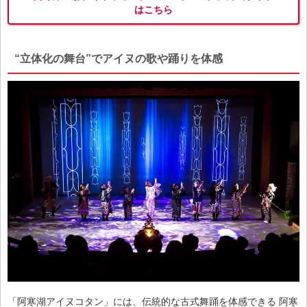
はこちら
“立体化の舞台”でアイヌの歌や踊りを体感
「阿寒湖アイヌコタン」には、伝統的な古式舞踊を体感できる 阿寒