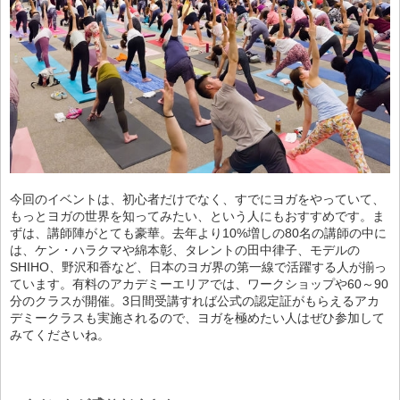
今回のイベントは、初心者だけでなく、すでにヨガをやっていて、
もっとヨガの世界を知ってみたい、という人にもおすすめです。ま
ずは、講師陣がとても豪華。去年より10%増しの80名の講師の中に
は、ケン・ハラクマや綿本彰、タレントの田中律子、モデルの
SHIHO、野沢和香など、日本のヨガ界の第一線で活躍する人が揃っ
ています。有料のアカデミーエリアでは、ワークショップや60～90
分のクラスが開催。3日間受講すれば公式の認定証がもらえるアカ
デミークラスも実施されるので、ヨガを極めたい人はぜひ参加して
みてくださいね。