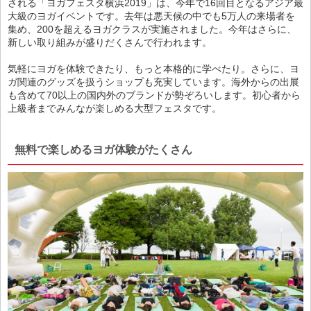
される「ヨガフェスタ横浜2019」は、今年で16回目となるアジア最
大級のヨガイベントです。去年は悪天候の中でも5万人の来場者を
集め、200を超えるヨガクラスが実施されました。今年はさらに、
新しい取り組みが盛りだくさんで行われます。
気軽にヨガを体験できたり、もっと本格的に学べたり。さらに、ヨ
ガ関連のグッズを扱うショップも充実しています。海外からの出展
も含めて70以上の国内外のブランドが勢ぞろいします。初心者から
上級者までみんなが楽しめる大型フェスタです。
無料で楽しめるヨガ体験がたくさん