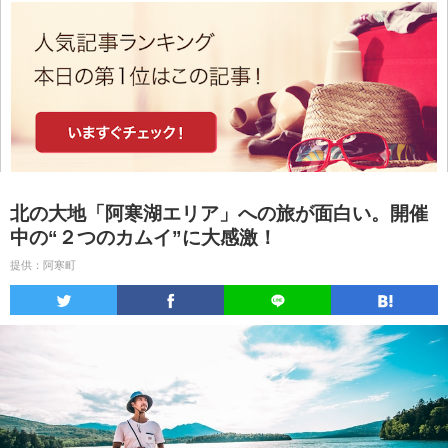
北の大地「阿寒湖エリア」への旅が面白い。開催
中の“２つのカムイ”に大感激！
提供：阿寒町