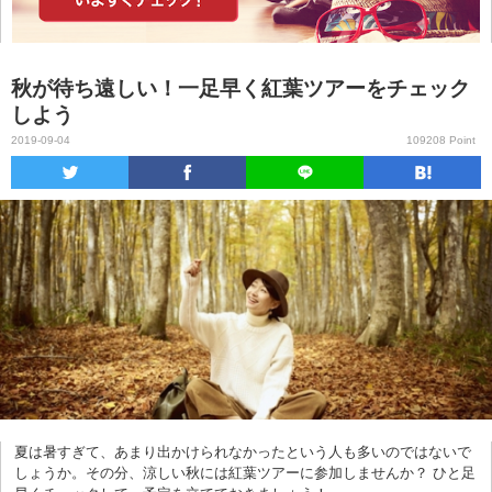
秋が待ち遠しい！一足早く紅葉ツアーをチェック
しよう
2019-09-04
109208 Point
夏は暑すぎて、あまり出かけられなかったという人も多いのではないで
しょうか。その分、涼しい秋には紅葉ツアーに参加しませんか？ ひと足