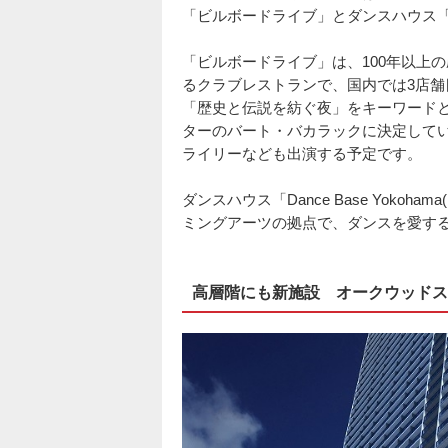
「ビルボードライブ」とダンスハウス「Danc
「ビルボードライブ」は、100年以上
るクラブレストランで、国内では3店舗
「歴史と伝説を紡ぐ夜」をキーワード
ターのバート・バカラックに決定して
ライリーなども出演する予定です。
ダンスハウス「Dance Base Yoko
ミングアーツの拠点で、ダンスを愛す
高層階にも新施設 オークウッドス