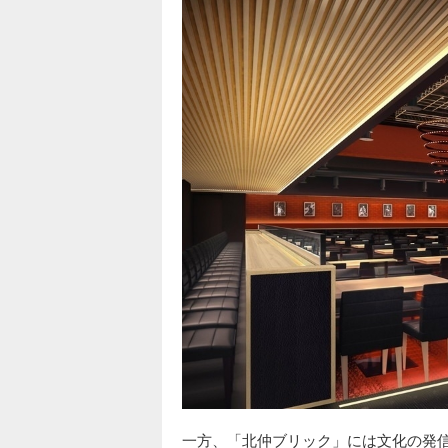
一方、「北仲ブリック」には文化の発