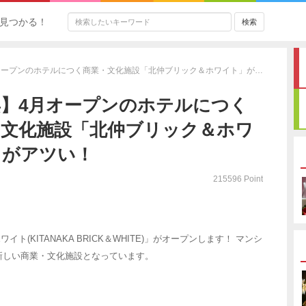
見つかる！
オープンのホテルにつく商業・文化施設「北仲ブリック＆ホワイト」が…
浜】4月オープンのホテルにつく
・文化施設「北仲ブリック＆ホワ
」がアツい！
215596 Point
イト(KITANAKA BRICK＆WHITE)」がオープンします！ マンシ
新しい商業・文化施設となっています。