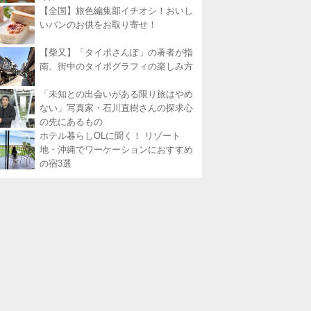
【全国】旅色編集部イチオシ！おいし
いパンのお供をお取り寄せ！
【柴又】「タイポさんぽ」の著者が指
南。街中のタイポグラフィの楽しみ方
「未知との出会いがある限り旅はやめ
ない」写真家・石川直樹さんの探求心
の先にあるもの
ホテル暮らしOLに聞く！ リゾート
地・沖縄でワーケーションにおすすめ
の宿3選