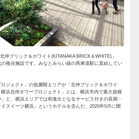
仲ブリック＆ホワイト(KITANAKA BRICK＆WHITE)」
化の複合施設です。みなとみらい線の馬車道駅に直結してい
ープロジェクト」の低層階エリアが「北仲ブリック＆ホワイ
結 横浜北仲タワープロジェクト」とは、横浜市内で最大規模
仲」と、横浜エリアでは初進出となるサービス付きの長期・
ドスイーツ横浜」というホテルを含んだ、2020年5月に開