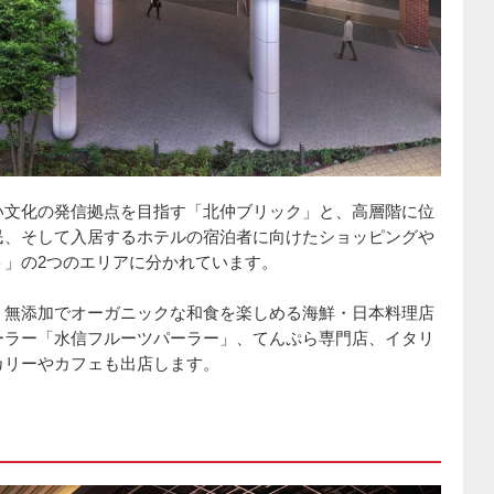
い文化の発信拠点を目指す「北仲ブリック」と、高層階に位
民、そして入居するホテルの宿泊者に向けたショッピングや
ト」の2つのエリアに分かれています。
。無添加でオーガニックな和食を楽しめる海鮮・日本料理店
ーラー「水信フルーツパーラー」、てんぷら専門店、イタリ
カリーやカフェも出店します。