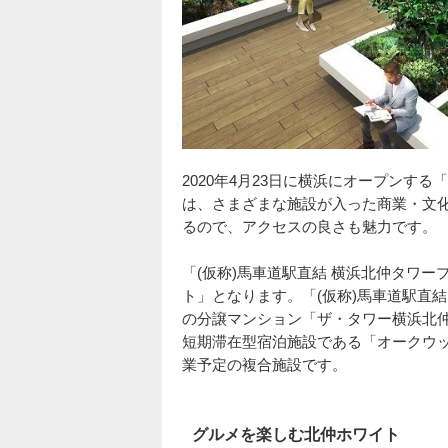
2020年4月23日に横浜にオープンする「北
は、さまざまな施設が入った商業・文
るので、アクセスの良さも魅力です。
「(仮称)馬車道駅直結 横浜北仲タワ
ト」となります。「(仮称)馬車道駅直
の分譲マンション「ザ・タワー横浜北
短期滞在型宿泊施設である「オークウッ
業予定の複合施設です。
グルメを楽しむ北仲ホワイト