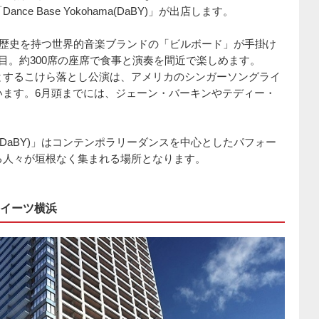
e Base Yokohama(DaBY)」が出店します。
の歴史を持つ世界的音楽ブランドの「ビルボード」が手掛け
目。約300席の座席で食事と演奏を間近で楽しめます。
とするこけら落とし公演は、アメリカのシンガーソングライ
います。6月頭までには、ジェーン・バーキンやテディー・
hama(DaBY)」はコンテンポラリーダンスを中心としたパフォー
る人々が垣根なく集まれる場所となります。
イーツ横浜