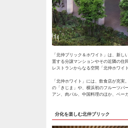
「北仲ブリック＆ホワイト」は、新し
置する分譲マンションやその近隣の住
レストランからなる空間「北仲ホワイ
「北仲ホワイト」には、飲食店が充実
の「きじま」や、横浜初のフルーツパ
アン、肉バル、中国料理のほか、ベー
分化を楽しむ北仲ブリック