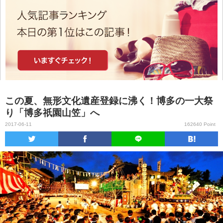
この夏、無形文化遺産登録に沸く！博多の一大祭
り「博多祇園山笠」へ
2017-06-11
162640 Point