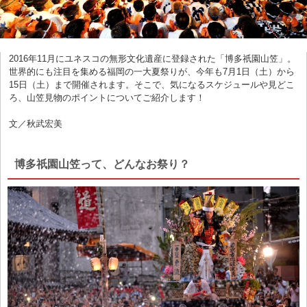
2016年11月にユネスコの無形文化遺産に登録された「博多祇園山笠」。
世界的にも注目を集める福岡の一大夏祭りが、今年も7月1日（土）から
15日（土）まで開催されます。そこで、気になるスケジュールや見どこ
ろ、山笠見物のポイントについてご紹介します！
文／秋武宏美
博多祇園山笠って、どんなお祭り？