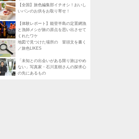
【全国】旅色編集部イチオシ！おいし
いパンのお供をお取り寄せ！
【体験レポート】能登半島の定置網漁
と漁師メシが旅の原点を思い出させて
くれたワケ
地図で見つけた場所の 冒頭文を書く
／旅色LIKES
「未知との出会いがある限り旅はやめ
ない」写真家・石川直樹さんの探求心
の先にあるもの