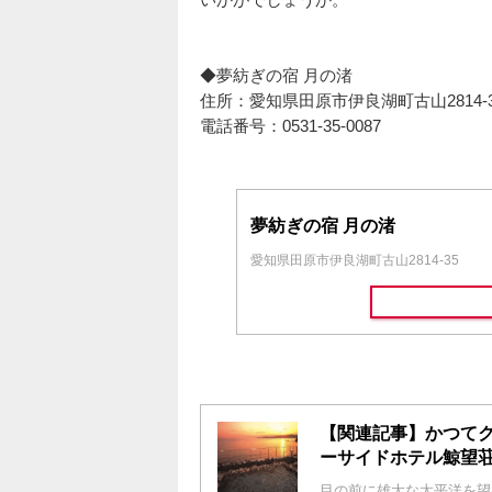
◆夢紡ぎの宿 月の渚
住所：愛知県田原市伊良湖町古山2814-3
電話番号：0531-35-0087
夢紡ぎの宿 月の渚
愛知県田原市伊良湖町古山2814-35
【関連記事】かつて
ーサイドホテル鯨望
目の前に雄大な太平洋を望