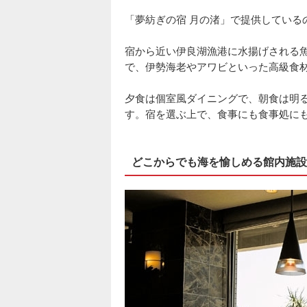
「夢紡ぎの宿 月の渚」で提供している
宿から近い伊良湖漁港に水揚げされる
で、伊勢海老やアワビといった高級食
夕食は個室風ダイニングで、朝食は明
す。宿を選ぶ上で、食事にも食事処に
どこからでも海を愉しめる館内施設