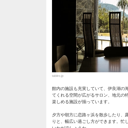
tabiiro.jp
館内の施設も充実していて、伊良湖の
てくれる空間が広がるサロン、地元の
楽しめる施設が揃っています。
夕方や朝方に恋路ヶ浜を散歩したり、
りと、幅広い過ごし方ができます。忙
いかがでしょうか。