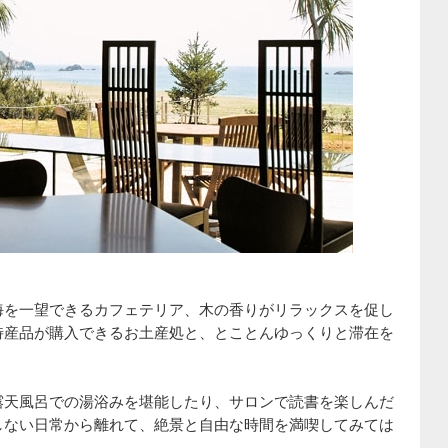
海を一望できるカフェテリア、木の香りがリラックスを促し
特産品が購入できるお土産処と、とことんゆっくりと滞在を
露天風呂での湯浴みを堪能したり、サロンで読書を楽しんだ
しない日常から離れて、絶景と自由な時間を満喫してみては