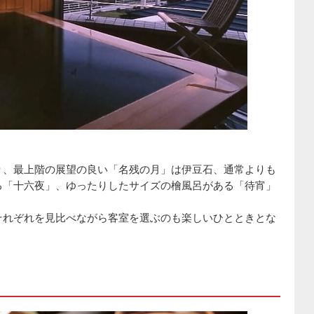
り、最上階の展望の良い「名残の月」は伊豆石、通常よりも
る「十六夜」、ゆったりしたサイズの檜風呂がある「待宵」
それぞれを見比べながら客室を選ぶのも楽しいひとときとな