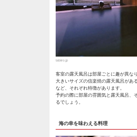
tabiiro.jp
客室の露天風呂は部屋ごとに趣が異な
大きいサイズの信楽焼の露天風呂があ
など、それぞれ特徴があります。
予約の際に部屋の雰囲気と露天風呂、
るでしょう。
海の幸を味わえる料理