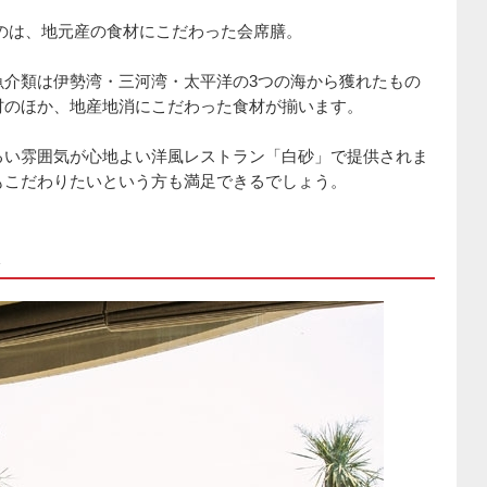
のは、地元産の食材にこだわった会席膳。
魚介類は伊勢湾・三河湾・太平洋の3つの海から獲れたもの
材のほか、地産地消にこだわった食材が揃います。
るい雰囲気が心地よい洋風レストラン「白砂」で提供されま
もこだわりたいという方も満足できるでしょう。