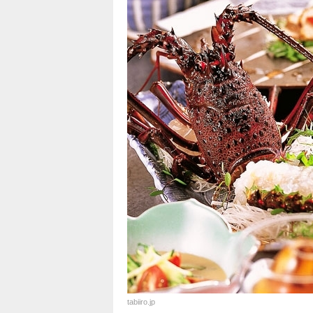
tabiiro.jp