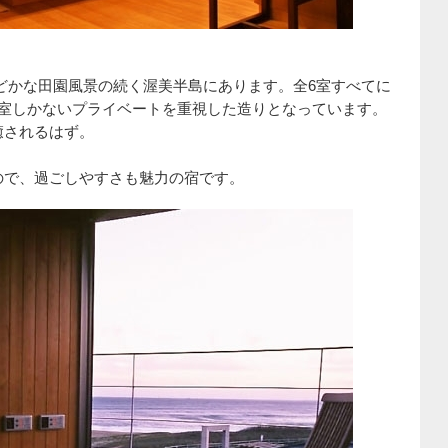
どかな田園風景の続く渥美半島にあります。全6室すべてに
1室しかないプライベートを重視した造りとなっています。
癒されるはず。
ので、過ごしやすさも魅力の宿です。