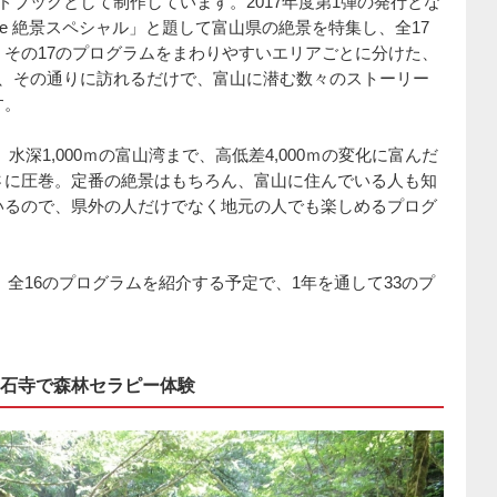
ドブックとして制作しています。2017年度第1弾の発行とな
l Life 絶景スペシャル」と題して富山県の絶景を特集し、全17
その17のプログラムをまわりやすいエリアごとに分けた、
で、その通りに訪れるだけで、富山に潜む数々のストーリー
す。
、水深1,000ｍの富山湾まで、高低差4,000ｍの変化に富んだ
さに圧巻。定番の絶景はもちろん、富山に住んでいる人も知
いるので、県外の人だけでなく地元の人でも楽しめるプログ
、全16のプログラムを紹介する予定で、1年を通して33のプ
石寺で森林セラピー体験