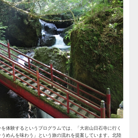
ーを体験するというプログラムでは、「大岩山日石寺に行く
そうめんを味わう」という旅の流れを提案しています。北陸