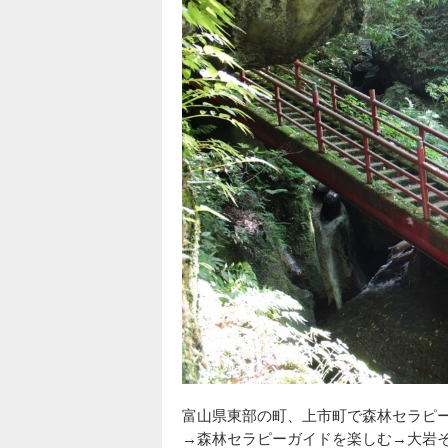
富山県東部の町、上市町で森林セラピ
→森林セラピーガイドを楽しむ→大岩