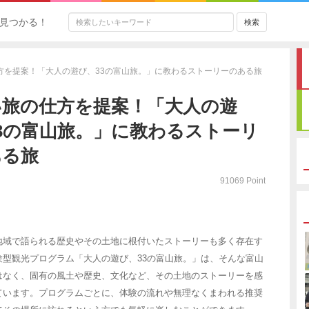
見つかる！
方を提案！「大人の遊び、33の富山旅。」に教わるストーリーのある旅
い旅の仕方を提案！「大人の遊
3の富山旅。」に教わるストーリ
ある旅
91069 Point
地域で語られる歴史やその土地に根付いたストーリーも多く存在す
型観光プログラム「大人の遊び、33の富山旅。」は、そんな富山
はなく、固有の風土や歴史、文化など、その土地のストーリーを感
ています。プログラムごとに、体験の流れや無理なくまわれる推奨