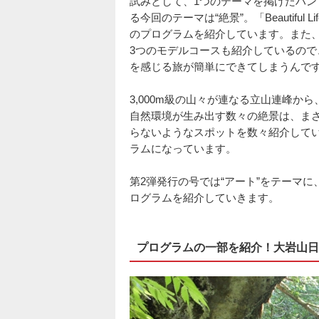
試みとして、1つのテーマを掲げたハン
る今回のテーマは“絶景”。「Beautifu
のプログラムを紹介しています。また、
3つのモデルコースも紹介しているの
を感じる旅が簡単にできてしまうんで
3,000m級の山々が連なる立山連峰から
自然環境が生み出す数々の絶景は、ま
らないようなスポットを数々紹介して
ラムになっています。
第2弾発行の号では“アート”をテーマに
ログラムを紹介していきます。
プログラムの一部を紹介！大岩山日