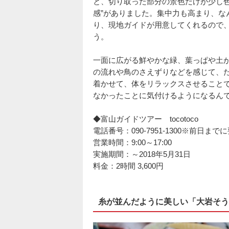
と、切り取った部分の景色だけが少し色
感”がありました。集中力も高まり、な
り、現地ガイドが用意してくれるので
う。
一面に広がる鮮やかな緑、葉っぱや土
の流れや鳥のさえずりなどを感じて、
着かせて、体をリラックスさせること
なかったことに気付けるようになるん
◆富山ガイドツアー tocotoco
電話番号：090-7951-1300※前日まで
営業時間：9:00～17:00
実施期間：～2018年5月31日
料金：2時間 3,600円
糸が並んだように美しい「大岩そう