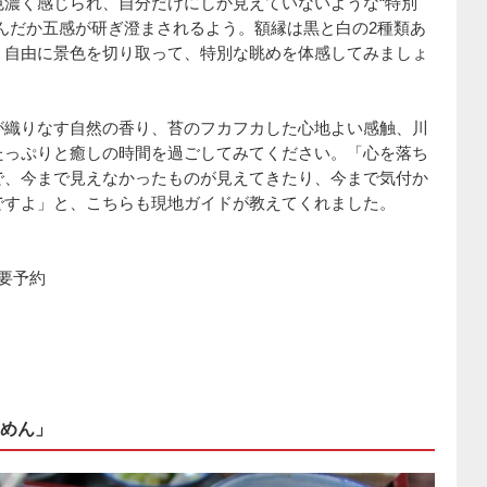
濃く感じられ、自分だけにしか見えていないような“特別
んだか五感が研ぎ澄まされるよう。額縁は黒と白の2種類あ
、自由に景色を切り取って、特別な眺めを体感してみましょ
が織りなす自然の香り、苔のフカフカした心地よい感触、川
たっぷりと癒しの時間を過ごしてみてください。「心を落ち
で、今まで見えなかったものが見えてきたり、今まで気付か
ですよ」と、こちらも現地ガイドが教えてくれました。
に要予約
めん」