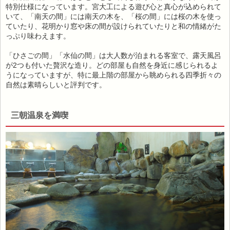
特別仕様になっています。宮大工による遊び心と真心が込められて
いて、「南天の間」には南天の木を、「桜の間」には桜の木を使っ
ていたり、花明かり窓や床の間が設けられていたりと和の情緒がた
っぷり味わえます。
「ひさごの間」「水仙の間」は大人数が泊まれる客室で、露天風呂
が2つも付いた贅沢な造り。どの部屋も自然を身近に感じられるよ
うになっていますが、特に最上階の部屋から眺められる四季折々の
自然は素晴らしいと評判です。
三朝温泉を満喫