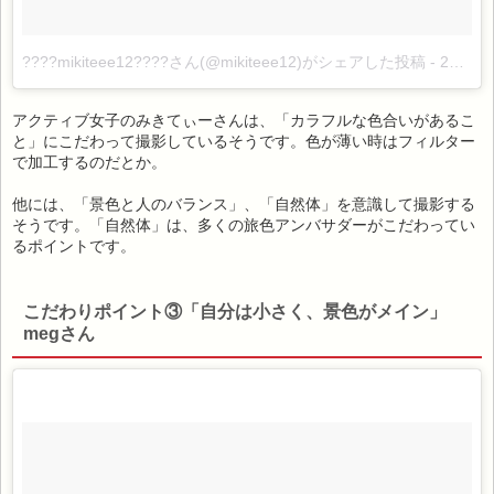
????mikiteee12????さん(@mikiteee12)がシェアした投稿
-
2017 7月 18 9:24午前 PDT
アクティブ女子のみきてぃーさんは、「カラフルな色合いがあるこ
と」にこだわって撮影しているそうです。色が薄い時はフィルター
で加工するのだとか。
他には、「景色と人のバランス」、「自然体」を意識して撮影する
そうです。「自然体」は、多くの旅色アンバサダーがこだわってい
るポイントです。
こだわりポイント③「自分は小さく、景色がメイン」
megさん