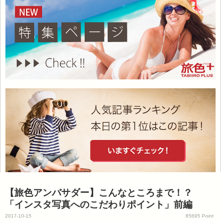
【旅色アンバサダー】こんなところまで！？
「インスタ写真へのこだわりポイント」前編
2017-10-15
85695 Point