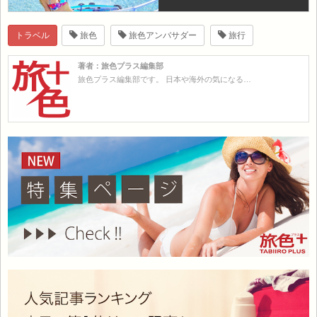
トラベル
旅色
旅色アンバサダー
旅行
著者：旅色プラス編集部
旅色プラス編集部です。 日本や海外の気になる…