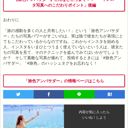
タ写真へのこだわりポイント」後編
おわりに
「旅の感動を多くの人と共有したい！」という「旅色アンバサダ
ー」たちの写真パワーがすごいのは、実は陰で彼女たちが表現にと
てもこだわっているからなのですね。これからインスタを始める
人、インスタをいまひとつうまく使えていないという人は、彼女た
ちの写真を見て、そのテクニックを盗んでみてはいかがでしょう
か？ そして素敵な写真が撮れて、投稿するときには「#旅色アン
バサダー」「#旅色」のハッシュタグをお忘れなく！
「旅色アンバサダー」の情報ページはこちら
内容が気に入ったら
いいね！しよう