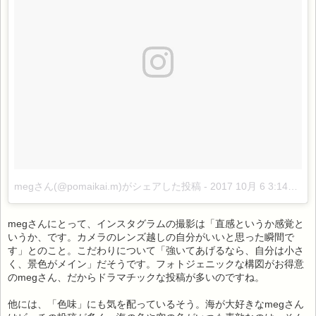
megさん(@pomaikai.m)がシェアした投稿
-
2017 10月 6 3:14午後 PDT
megさんにとって、インスタグラムの撮影は「直感というか感覚と
いうか、です。カメラのレンズ越しの自分がいいと思った瞬間で
す」とのこと。こだわりについて「強いてあげるなら、自分は小さ
く、景色がメイン」だそうです。フォトジェニックな構図がお得意
のmegさん、だからドラマチックな投稿が多いのですね。
他には、「色味」にも気を配っているそう。海が大好きなmegさん