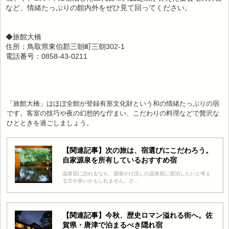
など、情緒たっぷりの館内外をぜひ見て回ってください。
◆旅館大橋
住所：鳥取県東伯郡三朝町三朝302-1
電話番号：0858-43-0211
「旅館大橋」はほぼ全館が登録有形文化財という和の情緒たっぷりの宿
です。客室の技巧や夜の幻想的な佇まい、こだわりの料理などで贅沢な
ひとときを過ごしましょう。
【関連記事】次の旅は、宿選びにこだわろう。
自家源泉を所有しているおすすめ宿
温泉宿に訪れるなら、源泉かけ流しの温泉宿に宿泊したいと考え
る方が多いかもしれません。さ...
【関連記事】今秋、歴史ロマン溢れる街へ。佐
賀県・唐津で泊まるべき隠れ宿