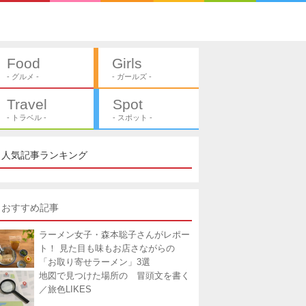
Food
Girls
- グルメ -
- ガールズ -
Travel
Spot
- トラベル -
- スポット -
人気記事ランキング
おすすめ記事
ラーメン女子・森本聡子さんがレポー
ト！ 見た目も味もお店さながらの
「お取り寄せラーメン」3選
地図で見つけた場所の 冒頭文を書く
／旅色LIKES