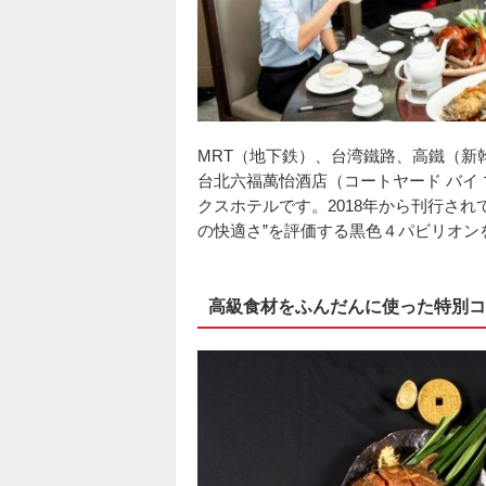
MRT（地下鉄）、台湾鐵路、高鐵（新
台北六福萬怡酒店（コートヤード バイ 
クスホテルです。2018年から刊行さ
の快適さ”を評価する黒色４パビリオン
高級食材をふんだんに使った特別コ