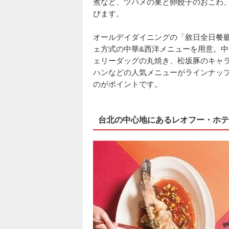
煮など、ツバメの巣と卵餃子のおこわ
びます。
オールデイダイニングの「敘日全日餐
ェ方式の中華&西洋メニューを用意。
ェリーダッグの丸焼き、松坂豚のキャ
ハンなどの人気メニューがラインナッ
のがポイントです。
台北の中心地にあるレオフー・ホテ