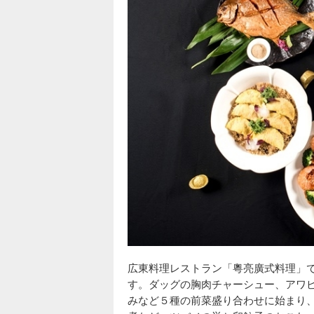
広東料理レストラン「粵亮廣式料理」
す。ダッグの胸肉チャーシュー、アワ
みなど５種の前菜盛り合わせに始まり、