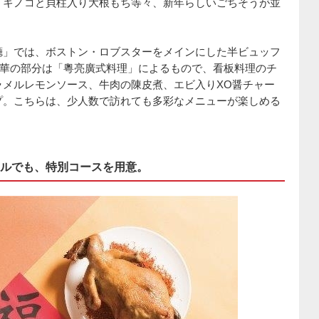
、キノコと貝柱入り大根もち等々、新年らしいごちそうが並
廳」では、ボストン・ロブスターをメインにした半ビュッフ
中華の部分は「粵亮廣式料理」によるもので、看板料理のチ
ラメルレモンソース、牛肉の陳皮煮、エビ入りXO醤チャー
プ。こちらは、少人数で訪れても多彩なメニューが楽しめる
ルでも、特別コースを用意。