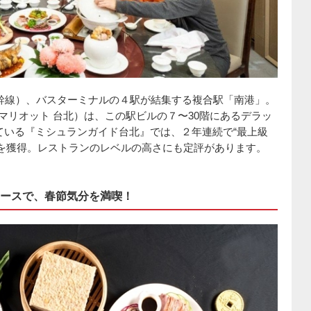
幹線）、バスターミナルの４駅が結集する複合駅「南港」。
マリオット 台北）は、この駅ビルの７〜30階にあるデラッ
れている『ミシュランガイド台北』では、２年連続で“最上級
を獲得。レストランのレベルの高さにも定評があります。
ースで、春節気分を満喫！