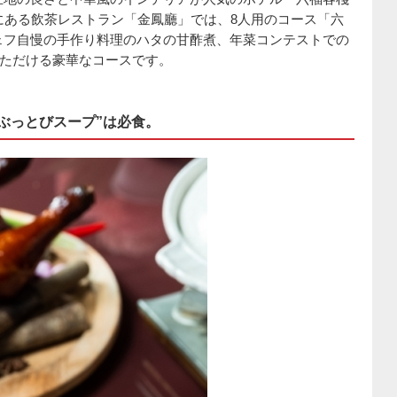
にある飲茶レストラン「金鳳廳」では、8人用のコース「六
ェフ自慢の手作り料理のハタの甘酢煮、年菜コンテストでの
いただける豪華なコースです。
ぶっとびスープ”は必食。