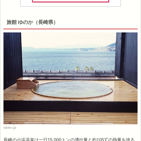
旅館 ゆのか（長崎県）
tabiiro.jp
長崎の小浜温泉は一日15,000トンの湧出量と約105℃の熱量を誇る