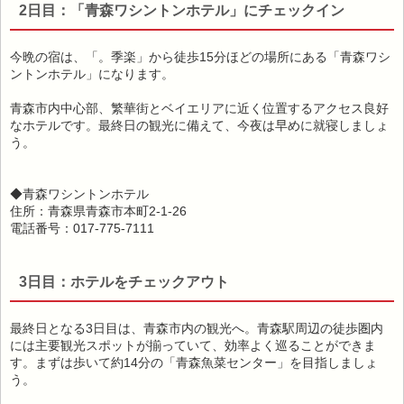
2日目：「青森ワシントンホテル」にチェックイン
今晩の宿は、「。季楽」から徒歩15分ほどの場所にある「青森ワシ
ントンホテル」になります。
青森市内中心部、繁華街とベイエリアに近く位置するアクセス良好
なホテルです。最終日の観光に備えて、今夜は早めに就寝しましょ
う。
◆青森ワシントンホテル
住所：青森県青森市本町2-1-26
電話番号：017-775-7111
3日目：ホテルをチェックアウト
最終日となる3日目は、青森市内の観光へ。青森駅周辺の徒歩圏内
には主要観光スポットが揃っていて、効率よく巡ることができま
す。まずは歩いて約14分の「青森魚菜センター」を目指しましょ
う。