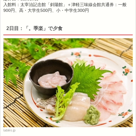
入館料：太宰治記念館「斜陽館」＋津軽三味線会館共通券：一般
900円、高・大学生500円、小・中学生300円
2日目：「。季楽」で夕食
tabiiro.jp