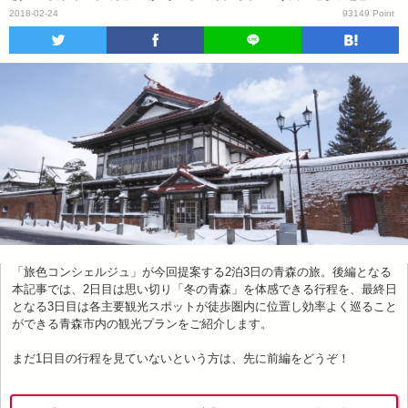
2018-02-24
93149 Point
「旅色コンシェルジュ」が今回提案する2泊3日の青森の旅。後編となる
本記事では、2日目は思い切り「冬の青森」を体感できる行程を、最終日
となる3日目は各主要観光スポットが徒歩圏内に位置し効率よく巡ること
ができる青森市内の観光プランをご紹介します。
まだ1日目の行程を見ていないという方は、先に前編をどうぞ！