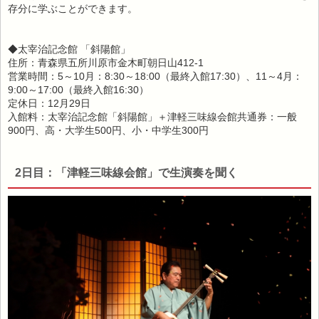
存分に学ぶことができます。
◆太宰治記念館 「斜陽館」
住所：青森県五所川原市金木町朝日山412-1
営業時間：5～10月：8:30～18:00（最終入館17:30）、11～4月：
9:00～17:00（最終入館16:30）
定休日：12月29日
入館料：太宰治記念館「斜陽館」＋津軽三味線会館共通券：一般
900円、高・大学生500円、小・中学生300円
2日目：「津軽三味線会館」で生演奏を聞く