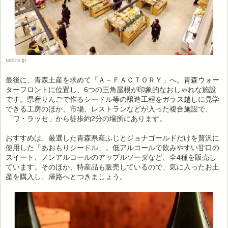
tabiiro.jp
最後に、青森土産を求めて「Ａ－ＦＡＣＴＯＲＹ」へ。青森ウォー
ターフロントに位置し、6つの三角屋根が印象的なおしゃれな施設
です。県産りんごで作るシードル等の醸造工程をガラス越しに見学
できる工房のほか、市場、レストランなどが入った複合施設で、
「ワ・ラッセ」から徒歩約2分の場所にあります。
おすすめは、厳選した青森県産ふじとジョナゴールドだけを贅沢に
使用した「あおもりシードル」。低アルコールで飲みやすい甘口の
スイート、ノンアルコールのアップルソーダなど、全4種を販売し
ています。そのほか、特産品も販売しているので、気に入ったお土
産を購入し、帰路へとつきましょう。