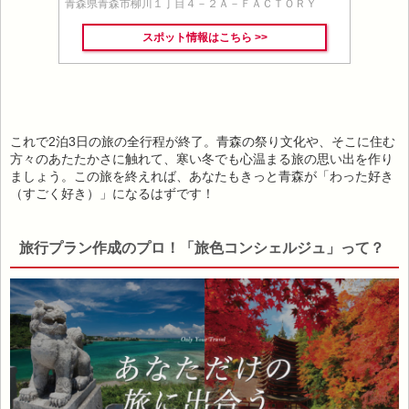
青森県青森市柳川１丁目４－２Ａ－ＦＡＣＴＯＲＹ
スポット情報はこちら >>
これで2泊3日の旅の全行程が終了。青森の祭り文化や、そこに住む
方々のあたたかさに触れて、寒い冬でも心温まる旅の思い出を作り
ましょう。この旅を終えれば、あなたもきっと青森が「わった好き
（すごく好き）」になるはずです！
旅行プラン作成のプロ！「旅色コンシェルジュ」って？