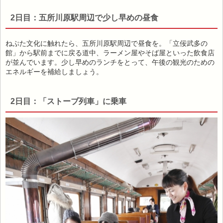
2日目：五所川原駅周辺で少し早めの昼食
ねぷた文化に触れたら、五所川原駅周辺で昼食を。「立佞武多の
館」から駅前までに戻る道中、ラーメン屋やそば屋といった飲食店
が並んでいます。少し早めのランチをとって、午後の観光のための
エネルギーを補給しましょう。
2日目：「ストーブ列車」に乗車