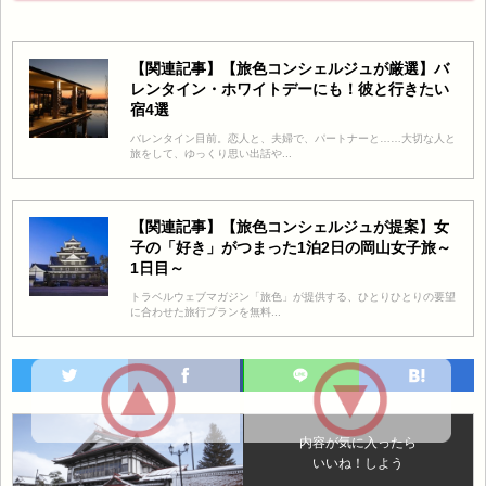
【関連記事】【旅色コンシェルジュが厳選】バ
レンタイン・ホワイトデーにも！彼と行きたい
宿4選
バレンタイン目前。恋人と、夫婦で、パートナーと……大切な人と
旅をして、ゆっくり思い出話や...
【関連記事】【旅色コンシェルジュが提案】女
子の「好き」がつまった1泊2日の岡山女子旅～
1日目～
トラベルウェブマガジン「旅色」が提供する、ひとりひとりの要望
に合わせた旅行プランを無料...
内容が気に入ったら
いいね！しよう