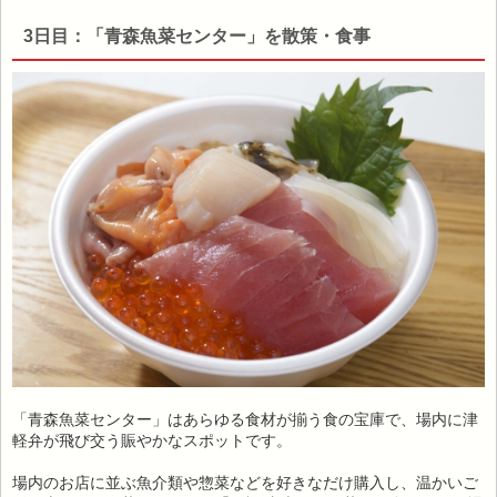
3日目：「青森魚菜センター」を散策・食事
「青森魚菜センター」はあらゆる食材が揃う食の宝庫で、場内に津
軽弁が飛び交う賑やかなスポットです。
場内のお店に並ぶ魚介類や惣菜などを好きなだけ購入し、温かいご