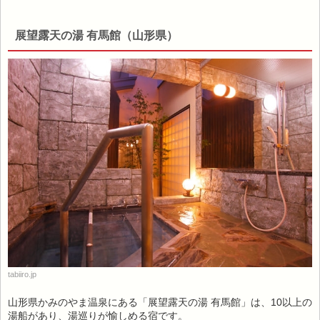
展望露天の湯 有馬館（山形県）
tabiiro.jp
山形県かみのやま温泉にある「展望露天の湯 有馬館」は、10以上の
湯船があり、湯巡りが愉しめる宿です。