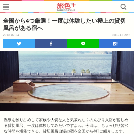
全国から4つ厳選！一度は体験したい極上の貸切
風呂がある宿へ
2018-02-24
88134 Point
温泉を独り占めして家族や大切な人と気兼ねなくのんびり入浴が愉しめ
る貸切風呂、一度は体験してみたいですよね。今回は、ちょっぴり贅沢
な時間を堪能できる、貸切風呂自慢の宿を全国から4軒ご紹介します。