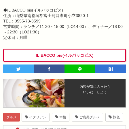
◆IL BACCO bis(イルバッコビス)
住所：山梨県南都留郡富士河口湖町小立3820-1
TEL：0555-73-3599
営業時間：ランチ／11:30～15:00（LO14:00）、ディナー／18:00
～22:30（LO21:30）
定休日：月曜
IL BACCO bis(イルバッコビス)
内容が気に入ったら
いいね！しよう
グルメ
イタリアン
本格
ご褒美グルメ
旅色