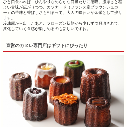
ひと口食べれば、ひんやりなめらかな口当たりに感嘆。濃厚さと程
よい甘味が広がりつつ、カソナード（フランス産ブラウンシュガ
ー）の苦味と香ばしさも相まって、大人の味わいが余韻として残り
ます。
冷凍庫から出したあと、フローズン状態から少しずつ解凍されて、
変化していく食感が楽しめるのも新しいですね。
直営のカヌレ専門店はギフトにぴったり