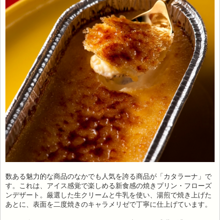
数ある魅力的な商品のなかでも人気を誇る商品が「カタラーナ」で
す。これは、アイス感覚で楽しめる新食感の焼きプリン・フローズ
ンデザート。厳選した生クリームと牛乳を使い、湯煎で焼き上げた
あとに、表面を二度焼きのキャラメリゼで丁寧に仕上げています。