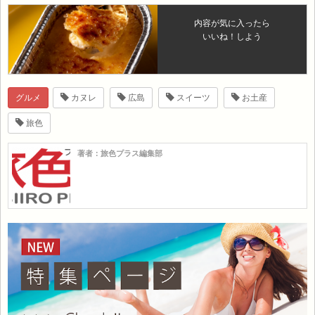
内容が気に入ったら
いいね！しよう
グルメ
カヌレ
広島
スイーツ
お土産
旅色
著者：旅色プラス編集部