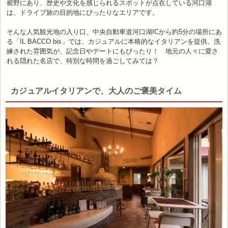
裾野にあり、歴史や文化を感じられるスポットが点在している河口湖
は、ドライブ旅の目的地にぴったりなエリアです。
そんな人気観光地の入り口、中央自動車道河口湖ICから約5分の場所にあ
る「IL BACCO bis」では、カジュアルに本格的なイタリアンを提供。洗
練された雰囲気が、記念日やデートにもぴったり！ 地元の人々に愛さ
れる隠れた名店で、特別な時間を過ごしてみては？
カジュアルイタリアンで、大人のご褒美タイム