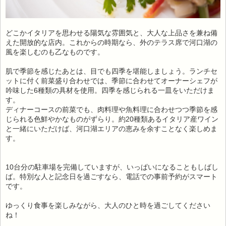
どこかイタリアを思わせる陽気な雰囲気と、大人な上品さを兼ね備
えた開放的な店内。これからの時期なら、外のテラス席で河口湖の
風を楽しむのも乙なものです。
肌で季節を感じたあとは、目でも四季を堪能しましょう。ランチセ
ットに付く前菜盛り合わせでは、季節に合わせてオーナーシェフが
吟味した6種類の具材を使用。四季を感じられる一皿をいただけま
す。
ディナーコースの前菜でも、肉料理や魚料理に合わせつつ季節を感
じられる色鮮やかなものがずらり。約20種類あるイタリア産ワイン
と一緒にいただけば、河口湖エリアの恵みを余すことなく楽しめま
す。
10台分の駐車場を完備していますが、いっぱいになることもしばし
ば。特別な人と記念日を過ごすなら、電話での事前予約がスマート
です。
ゆっくり食事を楽しみながら、大人のひと時を過ごしてください
ね！