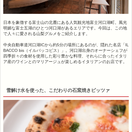
日本を象徴する富士山の北麓にある人気観光地富士河口湖町。風光
明媚な富士五湖のひとつ河口湖があるエリアです。今回は、この地
で人々に愛される山梨グルメをご紹介します。
中央自動車道河口湖ICから約5分の場所にあるのが、隠れた名店「IL
BACCO bis（イルバッコビス）」。河口湖出身のオーナーシェフが
四季折々の食材を使用した彩り豊かな料理、それらに合ったイタリ
ア産のワインとのマリアージュが楽しめるイタリアンのお店です。
雪解け水を使った、こだわりの石窯焼きピッツァ