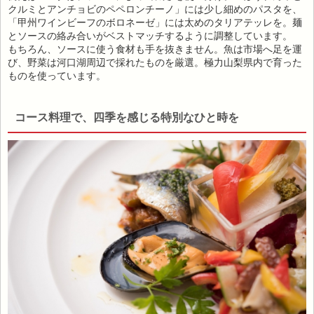
クルミとアンチョビのペペロンチーノ」には少し細めのパスタを、
「甲州ワインビーフのボロネーゼ」には太めのタリアテッレを。麺
とソースの絡み合いがベストマッチするように調整しています。
もちろん、ソースに使う食材も手を抜きません。魚は市場へ足を運
び、野菜は河口湖周辺で採れたものを厳選。極力山梨県内で育った
ものを使っています。
コース料理で、四季を感じる特別なひと時を