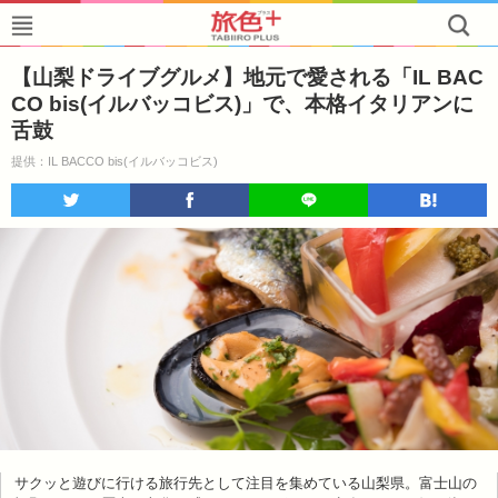
【山梨ドライブグルメ】地元で愛される「IL BAC
CO bis(イルバッコビス)」で、本格イタリアンに
舌鼓
提供：IL BACCO bis(イルバッコビス)
サクッと遊びに行ける旅行先として注目を集めている山梨県。富士山の