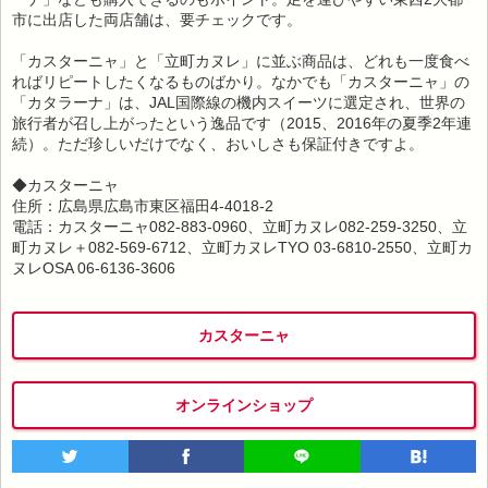
市に出店した両店舗は、要チェックです。
「カスターニャ」と「立町カヌレ」に並ぶ商品は、どれも一度食べ
ればリピートしたくなるものばかり。なかでも「カスターニャ」の
「カタラーナ」は、JAL国際線の機内スイーツに選定され、世界の
旅行者が召し上がったという逸品です（2015、2016年の夏季2年連
続）。ただ珍しいだけでなく、おいしさも保証付きですよ。
◆カスターニャ
住所：広島県広島市東区福田4-4018-2
電話：カスターニャ082-883-0960、立町カヌレ082-259-3250、立
町カヌレ＋082-569-6712、立町カヌレTYO 03-6810-2550、立町カ
ヌレOSA 06-6136-3606
カスターニャ
オンラインショップ