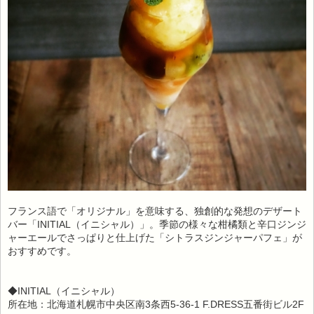
フランス語で「オリジナル」を意味する、独創的な発想のデザート
バー「INITIAL（イニシャル）」。季節の様々な柑橘類と辛口ジンジ
ャーエールでさっぱりと仕上げた「シトラスジンジャーパフェ」が
おすすめです。
◆INITIAL（イニシャル）
所在地：北海道札幌市中央区南3条西5-36-1 F.DRESS五番街ビル2F