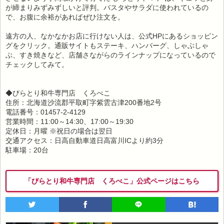
が締まりみずみずしいと評判。パスタやサラダに使われているの
で、お腹に余裕があればぜひ注文を。
遠方の人、なかなかお店に行けない人は、公式HPにあるショッピン
グをクリック。通販サイトもステーキ、ハンバーグ、しゃぶしゃ
ぶ、すき焼きなど、店舗さながらのラインナップになっているので
チェックしてみて。
◆びらとり和牛専門店 くろべこ
住所：北海道沙流郡平取町字紫雲古津200番地2号
電話番号：01457-2-4129
営業時間：11:00～14:30、17:00～19:30
定休日：月曜 ※祝日の場合は翌日
交通アクセス：日高自動車道日高富川ICより約3分
駐車場：20台
「びらとり和牛専門店 くろべこ」公式ページはこちら