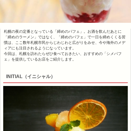
札幌の夜の定番となっている「締めのパフェ」。お酒を飲んだあとに
「締めのラーメン」ではなく、「締めのパフェ」で一日を締めくくる習
慣は、ここ数年札幌市民からじわじわと広がりをみせ、今や海外のメデ
ィアにも注目されるようになっています。
今回は、札幌を訪れたらぜひ食べておきたい、おすすめの「シメパフ
ェ」を提供しているお店をご紹介します。
INITIAL（イニシャル）