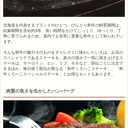
北海道を代表するブランドのひとつ、びらとり和牛の飼育期間は、
妊娠期間を含め約3年。長い時間をかけてじっくり、ゆっくり、丁
寧に育てられるため、道内でも非常に貴重な和牛として知られてい
ます。
そんな和牛の魅力そのものをダイレクトに味わいたい人は、お店の
スペシャリテであるステーキを。炭火の強火で一気に焼き上げるス
テーキは、サーロイン、ヒレ、リブ、モモなど、部位ごとに注文で
きるほか、毎日使う部位が異なる「和牛くろべこステーキ」、「和
牛くろべこスペシャルステーキ」とお得なセットもあります。
肉質の良さを生かしたハンバーグ