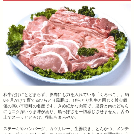
和牛だけにとどまらず、豚肉にも力を入れている「くろべこ」。約
8ヶ月かけて育てるびらとり黒豚は、びらとり和牛と同じく希少価
値の高い平取町の名産です。きめ細かな肉質で、脂身と肉のどちら
にもコク深いうま味があり、脂っぽさを一切感じさせません。舌の
上でスーッととろけ、後味もまろやか。
ステーキやハンバーグ、カツカレー、生姜焼き、とんかつ、メンチ