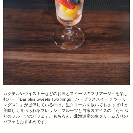
カクテルやウイスキーなどのお酒とスイーツのマリアージュを楽し
むバー「Bar plus Sweets Two Rings（バープラススイーツ ツーリ
ングス）」が提供しているのは、生クリームを抜いてもさっぱりと
美味しく食べられるフレッシュフルーツと自家製アイスの「たっぷ
りのフルーツのパフェ」。もちろん、北海道産の生クリーム入りの
パフェもおすすめです。