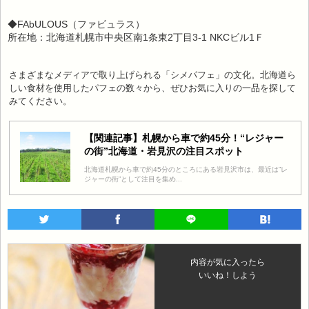
◆FAbULOUS（ファビュラス）
所在地：北海道札幌市中央区南1条東2丁目3-1 NKCビル1Ｆ
さまざまなメディアで取り上げられる「シメパフェ」の文化。北海道ら
しい食材を使用したパフェの数々から、ぜひお気に入りの一品を探して
みてください。
【関連記事】札幌から車で約45分！“レジャー
の街”北海道・岩見沢の注目スポット
北海道札幌から車で約45分のところにある岩見沢市は、最近は”レ
ジャーの街”として注目を集め...
内容が気に入ったら
いいね！しよう