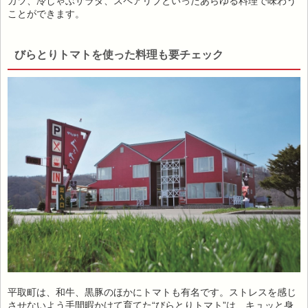
カツ、冷しゃぶサラダ、スペアリブといったあらゆる料理で味わう
ことができます。
びらとりトマトを使った料理も要チェック
平取町は、和牛、黒豚のほかにトマトも有名です。ストレスを感じ
させないよう手間暇かけて育てた“びらとりトマト”は、キュッと身