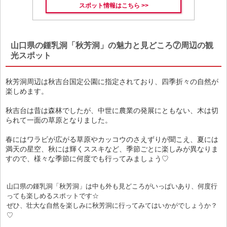
スポット情報はこちら >>
山口県の鍾乳洞「秋芳洞」の魅力と見どころ⑦周辺の観
光スポット
秋芳洞周辺は秋吉台国定公園に指定されており、四季折々の自然が
楽しめます。
秋吉台は昔は森林でしたが、中世に農業の発展にともない、木は切
られて一面の草原となりました。
春にはワラビが広がる草原やカッコウのさえずりが聞こえ、夏には
満天の星空、秋には輝くススキなど、季節ごとに楽しみが異なりま
すので、様々な季節に何度でも行ってみましょう♡
山口県の鍾乳洞「秋芳洞」は中も外も見どころがいっぱいあり、何度行
っても楽しめるスポットです☆
ぜひ、壮大な自然を楽しみに秋芳洞に行ってみてはいかがでしょうか？
♡