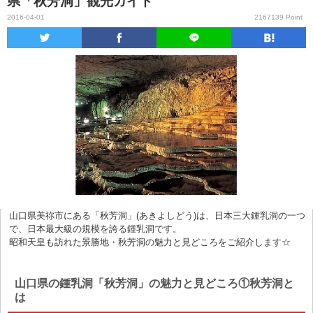
県「秋芳洞」観光ガイド
2016-04-01
2167139 Point
山口県美祢市にある「秋芳洞」(あきよしどう)は、日本三大鍾乳洞の一つ
で、日本最大級の規模を誇る鍾乳洞です。
昭和天皇も訪れた景勝地・秋芳洞の魅力と見どころをご紹介します☆
山口県の鍾乳洞「秋芳洞」の魅力と見どころ①秋芳洞と
は