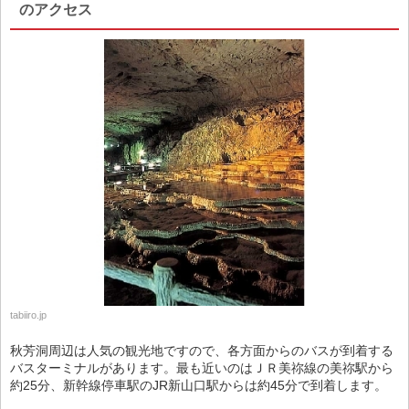
のアクセス
tabiiro.jp
秋芳洞周辺は人気の観光地ですので、各方面からのバスが到着する
バスターミナルがあります。最も近いのはＪＲ美祢線の美祢駅から
約25分、新幹線停車駅のJR新山口駅からは約45分で到着します。