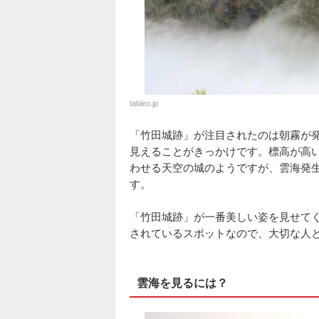
tabiiro.jp
「竹田城跡」が注目されたのは朝霧が
見えることがきっかけです。標高が高
わせる天空の城のようですが、雲海発
す。
「竹田城跡」が一番美しい姿を見せて
されているスポットなので、大切な人
雲海を見るには？