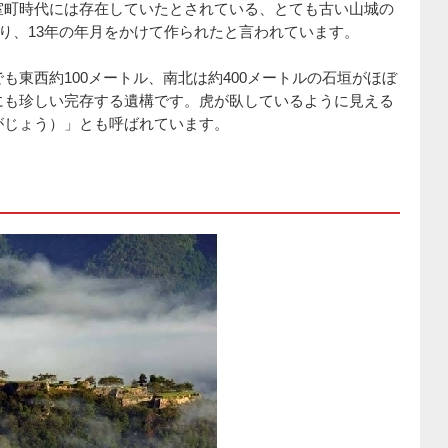
室町時代には存在していたとされている、とても古い山城の
あり、13年の年月をかけて作られたと言われています。
も東西約100メートル、南北は約400メートルの石垣がほぼ
にも珍しい完存する遺構です。虎が臥しているように見える
がじょう）」とも呼ばれています。