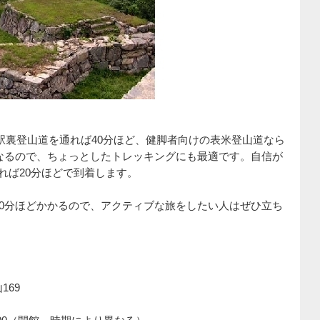
駅裏登山道を通れば40分ほど、健脚者向けの表米登山道なら
になるので、ちょっとしたトレッキングにも最適です。自信が
れば20分ほどで到着します。
60分ほどかかるので、アクティブな旅をしたい人はぜひ立ち
69