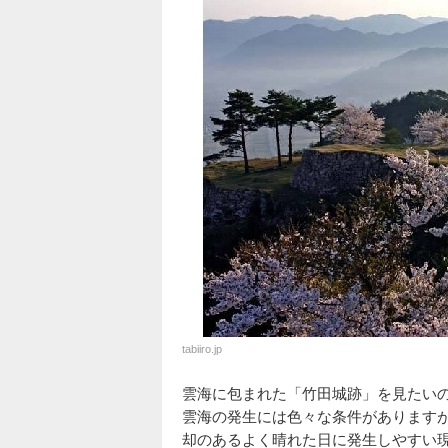
tabiiro.jp
雲海に包まれた「竹田城跡」を見たい
雲海の発生には色々な条件があります
却のあるよく晴れた日に発生しやすい