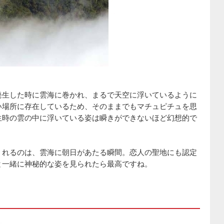
発生した時に雲海に巻かれ、まるで天空に浮いているように
い場所に存在しているため、そのままでもマチュピチュを思
生時の雲の中に浮いている姿は瞬きができないほど幻想的で
くれるのは、雲海に朝日があたる瞬間。恋人の聖地にも認定
と一緒に神秘的な姿を見られたら最高ですね。