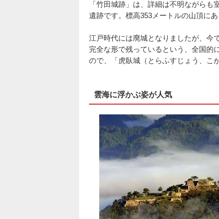
「竹田城跡」は、詳細は不明ながらも
遺跡です。標高353メートルの山頂に
江戸時代には廃城となりましたが、今で
完全な形で残っているという、全国的
ので、「虎臥城（とらふすじょう、こ
雲海に浮かぶ姿が人気