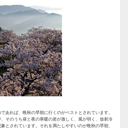
のであれば、晩秋の早朝に行くのがベストとされています。
が、そのうち昼と夜の寒暖の差が激しく、風が弱く、放射冷
現象とされています。それを満たしやすいのが晩秋の早朝、