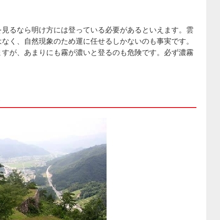
を見るなら明け方には登っている必要があるといえます。雲
はなく、自然現象のため運に任せるしかないのも事実です。
ますが、あまりにも霧が濃いと登るのも危険です。必ず濃霧