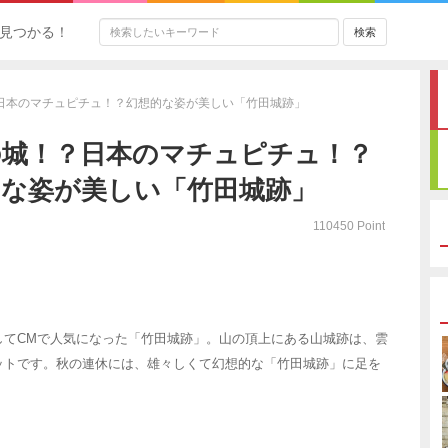
見つかる！
日本のマチュピチュ！？幻想的な姿が美しい「竹田城跡」
の城！？日本のマチュピチュ！？
的な姿が美しい「竹田城跡」
110450 Point
してCMで人気になった「竹田城跡」。山の頂上にある山城跡は、雲
ットです。秋の連休には、雄々しくて幻想的な「竹田城跡」に足を