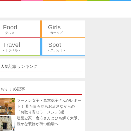
Food
Girls
- グルメ -
- ガールズ -
Travel
Spot
- トラベル -
- スポット -
人気記事ランキング
おすすめ記事
ラーメン女子・森本聡子さんがレポー
ト！ 見た目も味もお店さながらの
「お取り寄せラーメン」3選
建築史家・倉方さんとひも解く大阪。
豊かな装飾が待つ船場へ