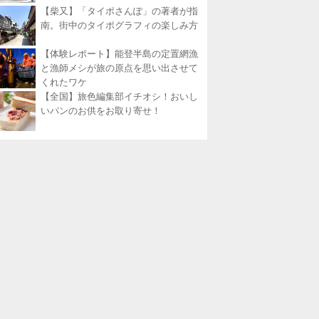
【柴又】「タイポさんぽ」の著者が指
南。街中のタイポグラフィの楽しみ方
【体験レポート】能登半島の定置網漁
と漁師メシが旅の原点を思い出させて
くれたワケ
【全国】旅色編集部イチオシ！おいし
いパンのお供をお取り寄せ！