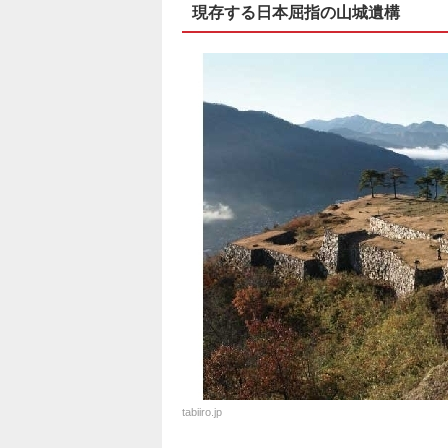
現存する日本屈指の山城遺構
tabiiro.jp