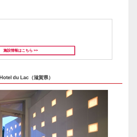
施設情報はこちら >>
el du Lac（滋賀県）