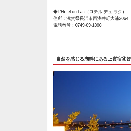
◆L'Hotel du Lac（ロテル デュ ラク）
住所：滋賀県長浜市西浅井町大浦2064
電話番号：0749-89-1888
自然を感じる湖畔にある上質宿④皆