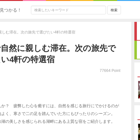
見つかる！
親しむ滞在。次の旅先で選びたい4軒の特選宿
で自然に親しむ滞在。次の旅先で
い4軒の特選宿
77664 Point
んか？ 疲弊した心を癒すには、自然を感じる旅行にでかけるのが
地よく、寒さで二の足を踏んでいた方にもぴったりのシーズン。
の湖の美しさを感じられる湖畔にある上質な宿をご紹介します。