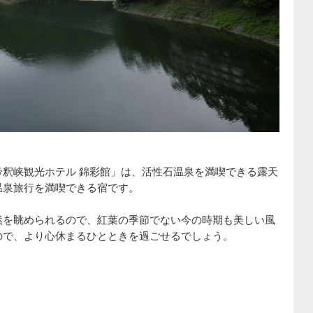
釈峡観光ホテル 錦彩館」は、活性石温泉を満喫できる露天
温泉旅行を満喫できる宿です。
然を眺められるので、紅葉の季節でない今の時期も美しい風
ので、より心休まるひとときを過ごせるでしょう。