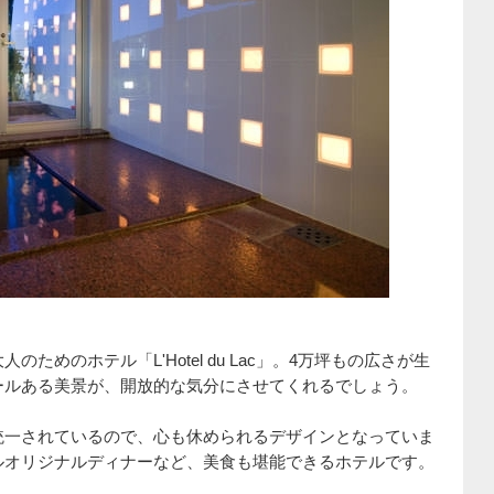
めのホテル「L'Hotel du Lac」。4万坪もの広さが生
ールある美景が、開放的な気分にさせてくれるでしょう。
統一されているので、心も休められるデザインとなっていま
ルオリジナルディナーなど、美食も堪能できるホテルです。