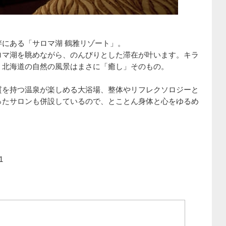
にある「サロマ湖 鶴雅リゾート」。
ロマ湖を眺めながら、のんびりとした滞在が叶います。キラ
、北海道の自然の風景はまさに「癒し」そのもの。
質を持つ温泉が楽しめる大浴場、整体やリフレクソロジーと
ったサロンも併設しているので、とことん身体と心をゆるめ
1