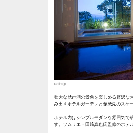
tabiiro.jp
壮大な琵琶湖の景色を楽しめる贅沢な大人のた
み出すホテルガーデンと琵琶湖のスケ
ホテル内はシンプルモダンな雰囲気で
す。ソムリエ・田崎真也氏監修のホテ