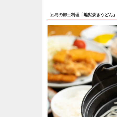
五島の郷土料理「地獄炊きうどん」