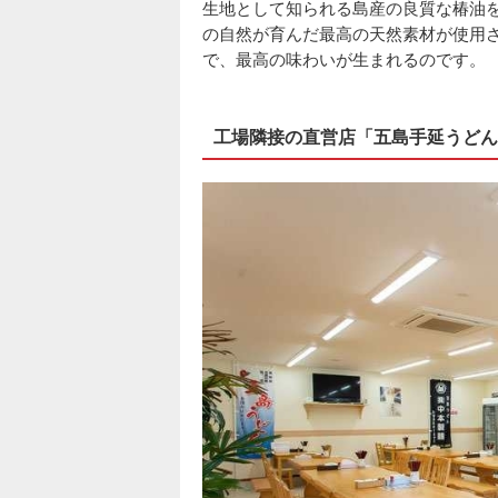
生地として知られる島産の良質な椿油
の自然が育んだ最高の天然素材が使用
で、最高の味わいが生まれるのです。
工場隣接の直営店「五島手延うどん