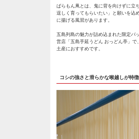
ばらもん凧とは、鬼に背を向けずに立
逞しく育ってもらいたい」と願いを込
に揚げる風習があります。
五島列島の魅力が詰め込まれた限定パ
営店「五島手延うどん おっどん亭」で
土産におすすめです。
コシの強さと滑らかな喉越しが特徴