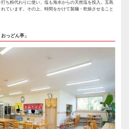
を打ち粉代わりに使い、塩も海水からの天然塩を投入。五島
されています。その上、時間をかけて製麺・乾燥させること
 おっどん亭」