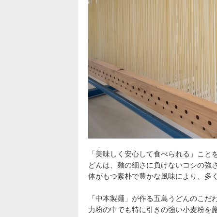
「美味しく安心して食べられる」こと
どんは、麺の細さに負けないコシの強
体がもつ素朴で豊かな風味により、多
「中本製麺」が作る五島うどんのこだ
力粉の中でも特に引きの強い小麦粉を