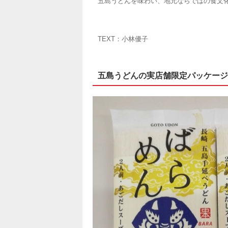
五島うどんを味わい、地元ならではの食文
TEXT：小林優子
五島うどんの実店舗限定パッケージ