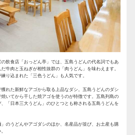
営の飲食店「おっどん亭」では、五島うどんの代名詞でもあ
んだ牛肉と玉ねぎが相性抜群の「肉うどん」を味わえます。
が練り込まれた「三色うどん」も人気です。
で獲れた新鮮なアゴから取る上品なダシ。五島うどんのダシ
で焼いてから干した焼アゴを使うのが特徴です。五島列島の
び、「日本三大うどん」のひとつとも称される五島うどんを
麺」のうどんやアゴダシのほか、名産品が並び、お土産も購
い。