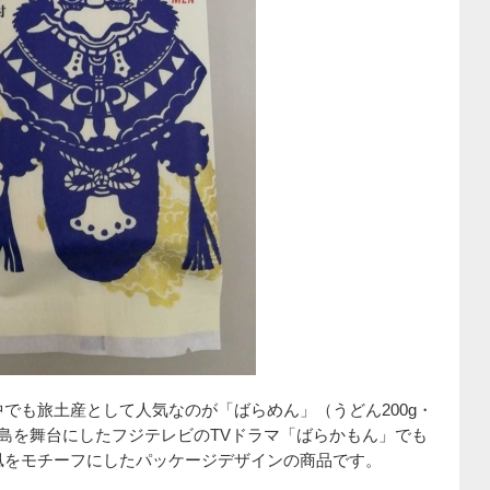
でも旅土産として人気なのが「ばらめん」（うどん200g・
島を舞台にしたフジテレビのTVドラマ「ばらかもん」でも
凪をモチーフにしたパッケージデザインの商品です。