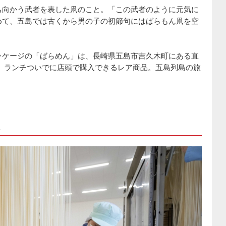
ち向かう武者を表した凧のこと。「この武者のように元気に
めて、五島では古くから男の子の初節句にはばらもん凧を空
ッケージの「ばらめん」は、長崎県五島市吉久木町にある直
、ランチついでに店頭で購入できるレア商品。五島列島の旅