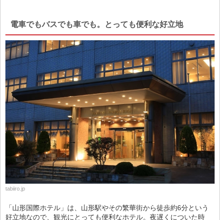
電車でもバスでも車でも。とっても便利な好立地
tabiiro.jp
「山形国際ホテル」は、山形駅やその繁華街から徒歩約6分という
好立地なので、観光にとっても便利なホテル。夜遅くについた時