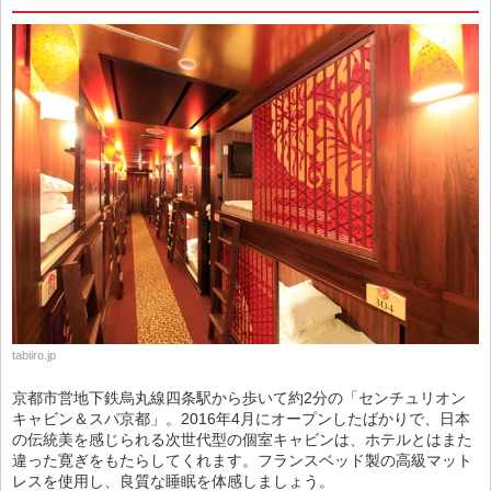
tabiiro.jp
京都市営地下鉄烏丸線四条駅から歩いて約2分の「センチュリオン
キャビン＆スパ京都」。2016年4月にオープンしたばかりで、日本
の伝統美を感じられる次世代型の個室キャビンは、ホテルとはまた
違った寛ぎをもたらしてくれます。フランスベッド製の高級マット
レスを使用し、良質な睡眠を体感しましょう。