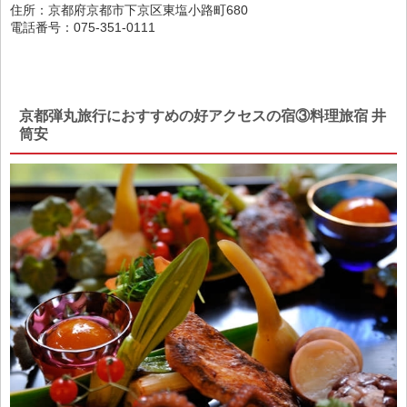
住所：京都府京都市下京区東塩小路町680
電話番号：075-351-0111
京都弾丸旅行におすすめの好アクセスの宿③料理旅宿 井
筒安