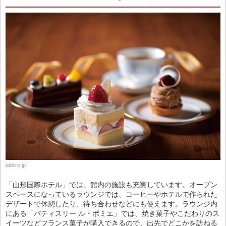
tabiiro.jp
「山形国際ホテル」では、館内の施設も充実しています。オープン
スペースになっているラウンジでは、コーヒーやホテルで作られた
デザートで休憩したり、待ち合わせなどにも使えます。ラウンジ内
にある「パティスリー ル・ポミエ」では、焼き菓子やこだわりのス
イーツなどフランス菓子が購入できるので、出先でどこかを訪ねる