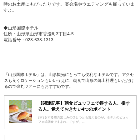
時のお土産にもぴったりです。宴会場やウエディングも揃っていま
すよ。
◆山形国際ホテル
住所：山形県山形市香澄町3丁目4-5
電話番号：023-633-1313
「山形国際ホテル」は、山形観光にとっても便利なホテルです。アクセ
スも良くロケーションもいいうえに、朝食で山形の郷土料理もいただけ
るので弾丸ツアーにもおすすめです。
【関連記事】朝食ビュッフェで得する人、損す
る人。覚えておきたい4つのポイント
旅行をする際の楽しみのひとつとも言えるのが、ホテルのビュッ
フェ式朝食ですよね。ですが、...