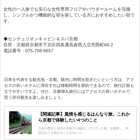
女性の一人旅でも安心な女性専用フロアやパウダールームを完備
し、シンプルかつ機能的な宿を探している方におすすめしたい宿で
す。
◆センチュリオンキャビン＆スパ京都
住所：京都府京都市下京区四条通高倉西入立売西町68-2
電話番号：075-708-6657
日本を代表する観光地・京都。観光に時間を割きたいという方は、アク
セスの良いホテルに滞在すれば移動時間を節約できるので、旅行計画も
立てやすいですよ。ぜひ、京都弾丸旅行にはアクセスの良いホテルで、
思う存分観光を楽しみましょう。
【関連記事】風情を感じるはんなり旅。これか
ら京都で体験したい4つのこと
日本の歴史と現代の技術力が融合したモダンな都「京都府」。何
度訪れても飽きることがないエ...