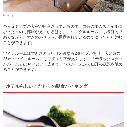
tabiiro.jp
色々なタイプの客室が用意されているので、自分の旅のスタイルに
ぴったりのお部屋が見つかるはず。「シングルルーム」は機能的で
ありながら、大きめのベッドが用意されているのでゆったりと休む
ことができます。
ツインルームは大きさと間取りの異なる2タイプがあり、広い方の
28㎡のツインルームには応接エリアがあります。「デラックスダブ
ルルーム」は44㎡という広さで、バスルームから山形の夜景を眺め
ることができます。
ホテルらしいこだわりの朝食バイキング