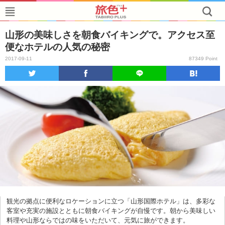
山形の美味しさを朝食バイキングで。アクセス至
便なホテルの人気の秘密
2017-09-11
87349 Point
観光の拠点に便利なロケーションに立つ「山形国際ホテル」は、多彩な
客室や充実の施設とともに朝食バイキングが自慢です。朝から美味しい
料理や山形ならではの味をいただいて、元気に旅ができます。