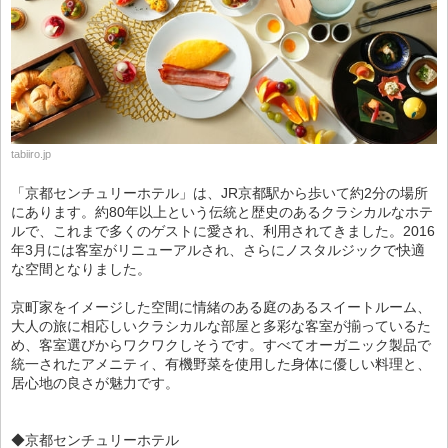
tabiiro.jp
「京都センチュリーホテル」は、JR京都駅から歩いて約2分の場所
にあります。約80年以上という伝統と歴史のあるクラシカルなホテ
ルで、これまで多くのゲストに愛され、利用されてきました。2016
年3月には客室がリニューアルされ、さらにノスタルジックで快適
な空間となりました。
京町家をイメージした空間に情緒のある庭のあるスイートルーム、
大人の旅に相応しいクラシカルな部屋と多彩な客室が揃っているた
め、客室選びからワクワクしそうです。すべてオーガニック製品で
統一されたアメニティ、有機野菜を使用した身体に優しい料理と、
居心地の良さが魅力です。
◆京都センチュリーホテル