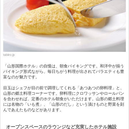
tabiiro.jp
「山形国際ホテル」の自慢は、朝食バイキングです。和洋中が揃う
バイキング形式ながら、毎日ちがう料理が出されてバラエティも豊
富なのが魅力です。
目玉はシェフが目の前で調理してくれる「あつあつの卵料理」と、
山形の郷土料理コーナーです。卵料理にクロワッサンやロールパン
を合わせれば、定番のホテル朝食がいただけます。山形の郷土料理
には名物の「いも煮」、「山形のだし」という漬けものと野菜を刻
んであえたものなどがあります。
オープンスペースのラウンジなど充実したホテル施設