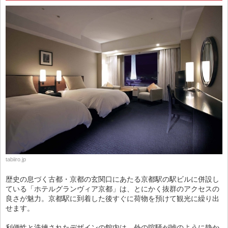
tabiiro.jp
歴史の息づく古都・京都の玄関口にあたる京都駅の駅ビルに併設し
ている「ホテルグランヴィア京都」は、とにかく抜群のアクセスの
良さが魅力。京都駅に到着した後すぐに荷物を預けて観光に繰り出
せます。
利便性と洗練されたデザインの館内は、外の喧騒が嘘のように静か