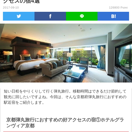
クセスの宿4選
2017-09-10
126800 Point
短い日程をやりくりして行く弾丸旅行。移動時間はできるだけ節約して
観光に回したいですよね。今回は、そんな京都府弾丸旅行におすすめの
駅近宿をご紹介します。
京都弾丸旅行におすすめの好アクセスの宿①ホテルグラ
ンヴィア京都