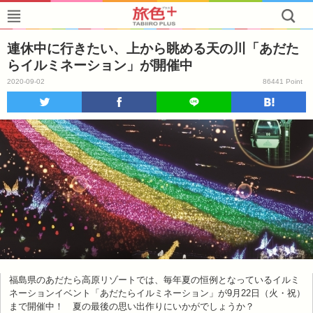
連休中に行きたい、上から眺める天の川「あだた
らイルミネーション」が開催中
2020-09-02
86441 Point
福島県のあだたら高原リゾートでは、毎年夏の恒例となっているイルミ
ネーションイベント「あだたらイルミネーション」が9月22日（火・祝）
まで開催中！ 夏の最後の思い出作りにいかがでしょうか？