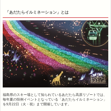
「あだたらイルミネーション」とは
福島県のスキー場として知られているあだたら高原リゾートでは、
毎年夏の恒例イベントとなっている「あだたらイルミネーション」
を9月22日（火・祝）まで開催しています。