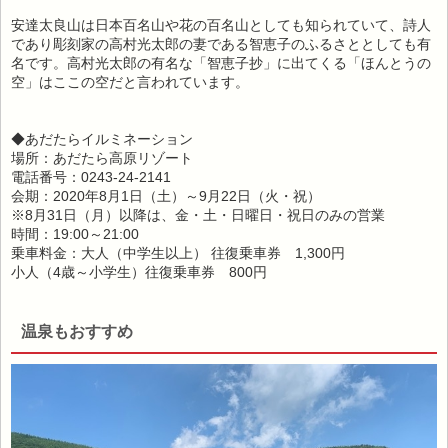
安達太良山は日本百名山や花の百名山としても知られていて、詩人
であり彫刻家の高村光太郎の妻である智恵子のふるさととしても有
名です。高村光太郎の有名な「智恵子抄」に出てくる「ほんとうの
空」はここの空だと言われています。
◆あだたらイルミネーション
場所：あだたら高原リゾート
電話番号：0243-24-2141
会期：2020年8月1日（土）～9月22日（火・祝）
※8月31日（月）以降は、金・土・日曜日・祝日のみの営業
時間：19:00～21:00
乗車料金：大人（中学生以上） 往復乗車券 1,300円
小人（4歳～小学生）往復乗車券 800円
温泉もおすすめ