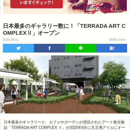
日本最多のギャラリー数に！「TERRADA ART C
OMPLEXⅡ」オープン
2020-09-01
93651 Point
日本最多のギャラリーと、カフェやガーデンが併設されたアート複合施
設「TERRADA ART COMPLEX Ⅱ」が2020年9月に天王洲アイルにオー