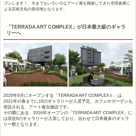
プンします！ 今までもいろいろなアート展を開催してきた寺田倉庫に
よる芸術文化の発信地となります。
「TERRADA ART COMPLEX」が日本最大級のギャラ
リーへ
2020年9月にオープンする「TERRADA ART COMPLEXⅡ」は、
2021年の春までに10のギャラリーが入居予定。カフェやガーデンも
併設される、アート複合施設です。
その隣にある、2016年オープンの「TERRADA ART COMPLEX」に
は現在8のギャラリーが入居しており、合わせて日本最多のギャラ
リー数となります。