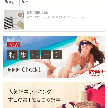
旅行
品川
著者：百田 詩織
カフェでぼーっとする時間を愛するアラサーライ…