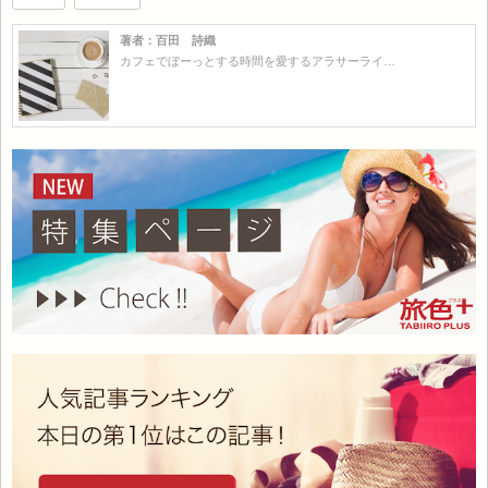
著者：百田 詩織
カフェでぼーっとする時間を愛するアラサーライ…