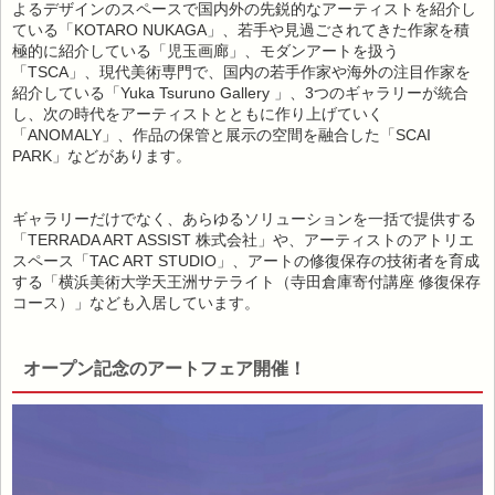
よるデザインのスペースで国内外の先鋭的なアーティストを紹介し
ている「KOTARO NUKAGA」、若手や見過ごされてきた作家を積
極的に紹介している「児玉画廊」、モダンアートを扱う
「TSCA」、現代美術専門で、国内の若手作家や海外の注目作家を
紹介している「Yuka Tsuruno Gallery 」、3つのギャラリーが統合
し、次の時代をアーティストとともに作り上げていく
「ANOMALY」、作品の保管と展示の空間を融合した「SCAI
PARK」などがあります。
ギャラリーだけでなく、あらゆるソリューションを一括で提供する
「TERRADA ART ASSIST 株式会社」や、アーティストのアトリエ
スペース「TAC ART STUDIO」、アートの修復保存の技術者を育成
する「横浜美術大学天王洲サテライト（寺田倉庫寄付講座 修復保存
コース）」なども入居しています。
オープン記念のアートフェア開催！