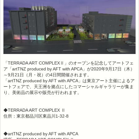
「TERRADA ART COMPLEXⅡ」のオープンを記念してアートフェ
ア「artTNZ produced by AFT with APCA」が2020年9月17日（木）
～9月21日（月・祝）の4日間開催されます。
「artTNZ produced by AFT with APCA」は東京アート主催によるア
ートフェアで、天王洲を拠点にしたコマーシャルギャラリーが集ま
り、美術品の展示や販売が行われます。
◆TERRADA ART COMPLEX Ⅱ
住所：東京都品川区東品川1-32-8
◆artTNZ produced by AFT with APCA