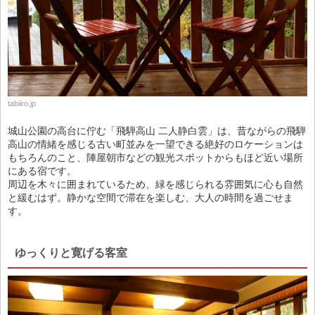
tabiiro.jp
城山公園の高台に佇む「飛騨高山 二人静白雲」は、昔ながらの飛騨
高山の情緒を感じる古い町並みを一望できる絶好のロケーションは
もちろんのこと、陣屋朝市などの観光スポットからもほど近い場所
にある宿です。
周辺を木々に囲まれているため、緑を感じられる雰囲気に心も自然
と緩むはず。静かな空間で滞在を楽しむ、大人の時間を過ごせま
す。
ゆっくりと寛げる客室