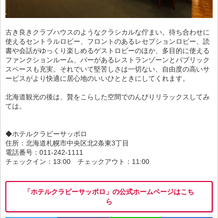
古き良きクラブハウスのようなクラシカルな佇まい。待ち合わせに
使えるセントラルロビー、フロントのあるレセプションロビー、読
書や会話がゆっくり楽しめるゲストロビーのほか、多目的に使える
ファンクションルーム、バーがあるレストランゾーンとパブリック
スペースも充実。それでいて堅苦しさは一切ない、自由度の高いサ
ービスがより快適に居心地のいいひとときにしてくれます。
北海道観光の後は、贅をこらした空間でのんびりリラックスしてみ
ては。
◆ホテルクラビーサッポロ
住所：北海道札幌市中央区北2条東3丁目
電話番号：011-242-1111
チェックイン：13:00 チェックアウト：11:00
「ホテルクラビーサッポロ」の公式ホームページはこち
ら