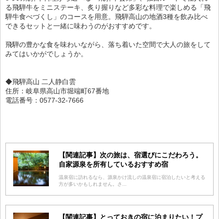
る飛騨牛をミニステーキ、炙り握りなど多彩な料理で楽しめる「飛
騨牛食べづくし」のコースを用意。飛騨高山の地酒3種を飲み比べ
できるセットと一緒に味わうのがおすすめです。
飛騨の豊かな食を味わいながら、落ち着いた空間で大人の旅をして
みてはいかがでしょうか。
◆飛騨高山 二人静白雲
住所：岐阜県高山市堀端町67番地
電話番号：0577-32-7666
【関連記事】次の旅は、宿選びにこだわろう。
自家源泉を所有しているおすすめ宿
温泉宿に訪れるなら、源泉かけ流しの温泉宿に宿泊したいと考える
方が多いかもしれません。さ...
【関連記事】とっておきの宿に泊まりたい！プ