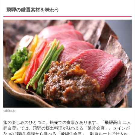
飛騨の厳選素材を味わう
tabiiro.jp
旅の楽しみのひとつに、旅先での食事があります。「飛騨高山 二人
静白雲」では、飛騨の郷土料理が味わえる「通常会席」、メインが
3つの飛騨牛料理から選べる「飛騨牛会席」、独自ルートで仕入れ