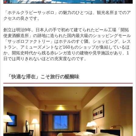
「ホテルクラビーサッポロ」の魅力のひとつは、観光名所までのア
クセスの良さです。
創立は明治9年。日本人の手で初めて建てられたビール工場「開拓
使麦酒醸造所」の跡地に造られた国内最大級のショッピングモール
「サッポロファクトリー」はホテルのすぐ隣。ショッピング、レス
トラン、アミューズメントなど160ものショップが集結しているほ
か、開拓史時代から残る赤レンガ造りの建物や見学施設があり、1
日では周りきれないほどの充実度なのです。
「快適な滞在」こそ旅行の醍醐味