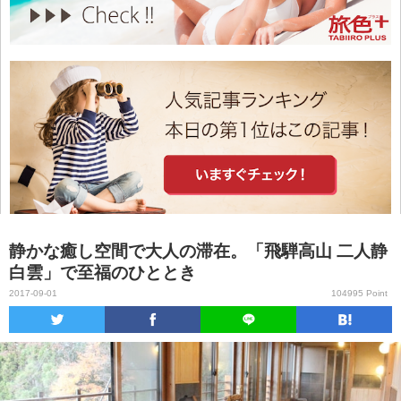
静かな癒し空間で大人の滞在。「飛騨高山 二人静
白雲」で至福のひととき
2017-09-01
104995 Point