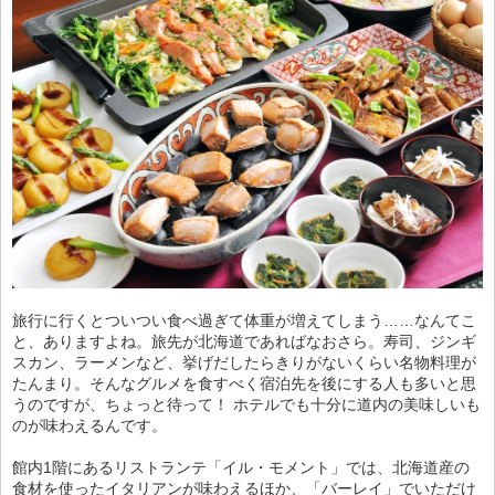
旅行に行くとついつい食べ過ぎて体重が増えてしまう……なんてこ
と、ありますよね。旅先が北海道であればなおさら。寿司、ジンギ
スカン、ラーメンなど、挙げだしたらきりがないくらい名物料理が
たんまり。そんなグルメを食すべく宿泊先を後にする人も多いと思
うのですが、ちょっと待って！ ホテルでも十分に道内の美味しいも
のが味わえるんです。
館内1階にあるリストランテ「イル・モメント」では、北海道産の
食材を使ったイタリアンが味わえるほか、「バーレイ」でいただけ