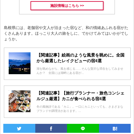
施設情報はこちら >>
島根県には、老舗宿や文人が泊まった宿など、和の情緒あふれる宿がた
くさんあります。ほっこり大人の旅をしに、でかけてみてはいかがでし
ょうか。
【関連記事】絵画のような風景を眺めに。全国
から厳選したレイクビューの宿4選
湖を眺めながら、風を感じる……そんな贅沢な滞在をしてみませ
んか？ 全国には湖畔にある宿が...
【関連記事】【旅行プランナー・旅色コンシェ
ルジュ厳選】カニが食べられる宿4選
冬の風物詩である「カニ」。一口にカニといっても、さまざまな
ブランドや調理法があります。...