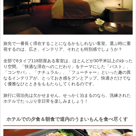
旅先で一番長く滞在することになるかもしれない客室。選ぶ時に重
視するのは、広さ、インテリア、それとも特別感でしょうか？
全部で8タイプ118部屋ある客室は、ほとんどが30平米以上のゆった
り空間。「快適な滞在へのこだわり」をテーマにした「パスト」、
「コンサバ」、「ナチュラル」、「フューチャー」といった趣の異
なるインテリアが、とっておき感をグンとアップ。快適さだけでな
く優雅なひとときをももたらしてくれるのです。
旅行に宿泊先は欠かせません。せっかく泊まるのなら、洗練された
ホテルでたっぷり非日常を楽しみましょう！
ホテルでの夕食＆朝食で道内のうまいもんを食べ尽くす