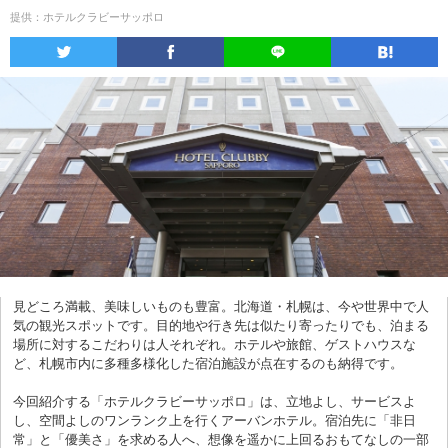
提供：ホテルクラビーサッポロ
見どころ満載、美味しいものも豊富。北海道・札幌は、今や世界中で人
気の観光スポットです。目的地や行き先は似たり寄ったりでも、泊まる
場所に対するこだわりは人それぞれ。ホテルや旅館、ゲストハウスな
ど、札幌市内に多種多様化した宿泊施設が点在するのも納得です。
今回紹介する「ホテルクラビーサッポロ」は、立地よし、サービスよ
し、空間よしのワンランク上を行くアーバンホテル。宿泊先に「非日
常」と「優美さ」を求める人へ、想像を遥かに上回るおもてなしの一部