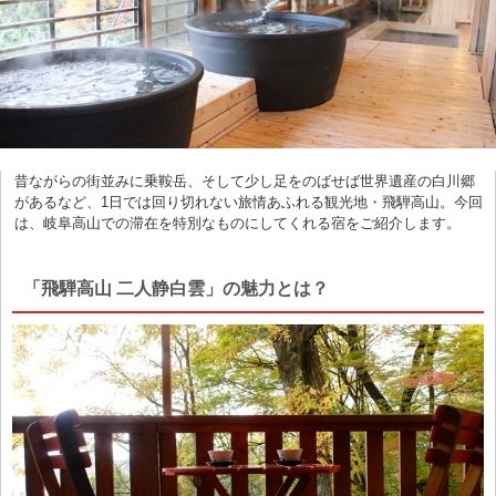
昔ながらの街並みに乗鞍岳、そして少し足をのばせば世界遺産の白川郷
があるなど、1日では回り切れない旅情あふれる観光地・飛騨高山。今回
は、岐阜高山での滞在を特別なものにしてくれる宿をご紹介します。
「飛騨高山 二人静白雲」の魅力とは？