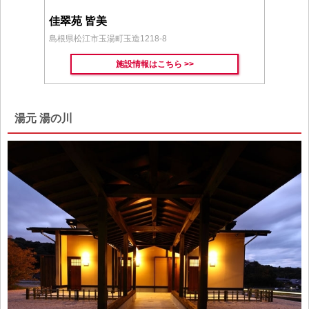
佳翠苑 皆美
島根県松江市玉湯町玉造1218-8
施設情報はこちら >>
湯元 湯の川