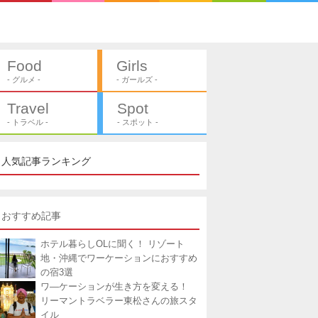
Food
Girls
- グルメ -
- ガールズ -
Travel
Spot
- トラベル -
- スポット -
人気記事ランキング
おすすめ記事
ホテル暮らしOLに聞く！ リゾート
地・沖縄でワーケーションにおすすめ
の宿3選
ワ―ケーションが生き方を変える！
リーマントラベラー東松さんの旅スタ
イル