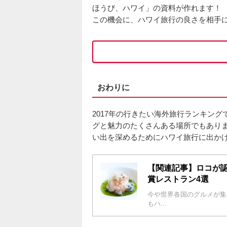
ほうび、ハワイ」の資料が作れます！
この機会に、ハワイ旅行の良さを相手
おわりに
2017年の行きたい海外旅行ランキン
グと魅力のたくさんある場所でもあり
い出を深めるためにハワイ旅行に出か
【関連記事】ロコが
賞レストラン4選
今や世界各国のグルメが集
もハ...