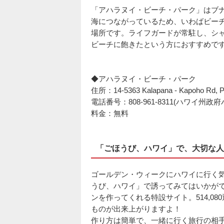
「アハラヌイ・ビーチ・パーク」はブ
海につながっているため、いわばビー
場所です。ライフガードが常駐し、シ
ビーチに飽きたという方におすすめで
◆アハラヌイ・ビーチ・パーク
住所：14-5363 Kalapana - Kapoho Rd, P
電話番号：808-961-8311(ハワイ
料金：無料
「ごほうび、ハワイ」で、大切な人
ゴールデン・ウィークにハワイに行く
うび、ハワイ」で誘ってみてはいかが
ンを作ってくれる特設サイト。514,0
ものが出来上がりますよ！
作り方は簡単で、一緒に行く旅行の相