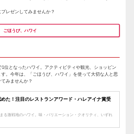
にプレゼンしてみませんか？
ごほうび、ハワイ
グで1位となったハワイ。アクティビティや観光、ショッピン
ます。今年は、「ごほうび、ハワイ」を使って大切な人と思
けてみませんか？
認めた！注目のレストランアワード・ハレアイナ賞受
まる激戦地のハワイ。味・バリエーション・クオリティ、いずれ