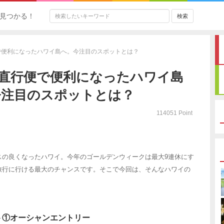
見つかる！
で便利になったハワイ島へ。今注目のスポットとは？
は直行便で便利になったハワイ島
今注目のスポットとは？
114051 Point
スの良くなったハワイ。今年のゴールデンウィークは最大9連休にす
旅行に行ける最大のチャンスです。そこで今回は、そんなハワイの
ト①オーシャンエントリー