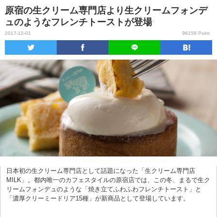
原宿の生クリーム専門店より生クリームフォンデ
ュのようなフレンチトーストが登場
2017-12-01
96158 Point
日本初の生クリーム専門店として話題になった「生クリーム専門店
MILK」。都内唯一のカフェスタイルの原宿店では、この冬、まるで生ク
リームフォンデュのような「焼き立てふわふわフレンチトースト」と
「濃厚クリーミードリア15種」が新商品として登場しています。