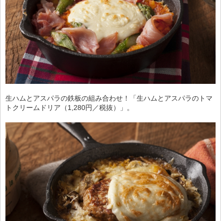
生ハムとアスパラの鉄板の組み合わせ！「生ハムとアスパラのトマ
トクリームドリア（1,280円／税抜）」。