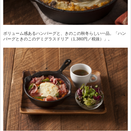
ボリューム感あるハンバーグと、きのこの秋冬らしい一品。「ハン
バーグときのこのデミグラスドリア（1,380円／税抜）」。