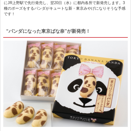
にJR上野駅で先行発売し、翌20日（水）に都内各所で新発売します。3
種のポーズをするパンダがキュートな新・東京みやげになりそうな予感
です！
“パンダになった東京ばな奈”が新発売！