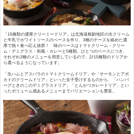
「15種類の濃厚クリーミードリア」は北海道根釧地区の生クリーム
と牛乳でホワイトソースのベースを作り、3種のチーズを絡めた濃
厚で熱々食べ応え抜群！ 味のベースはトマトクリーム・クリー
ム・デミグラス・和風・カレーと5種類。ひとつのベースにつき、
それぞれ3種のメニューを用意しているので、計15種類のドリアか
ら選べるようになっています。
「生ハムとアスパラのトマトクリームドリア」や「サーモンとアボ
カドのクリームドリア」といった女子受けするものから、「ハンバ
ーグときのこのデミグラスドリア」「とんかつカレードリア」とい
ったボリューム感あるメニューまでバリエーションも豊富。