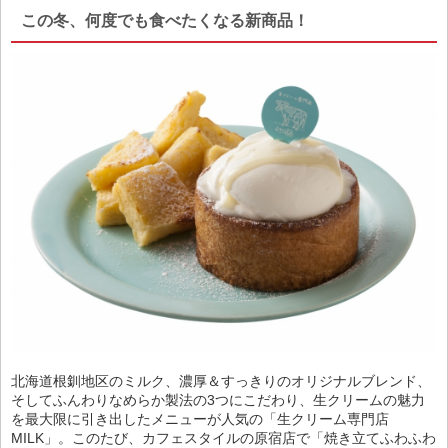
この冬、何度でも食べたくなる新商品！
北海道根釧地区のミルク、濃厚＆すっきりのオリジナルブレンド、
そしてふんわりなめらか製法の3つにこだわり、生クリームの魅力
を最大限に引き出したメニューが人気の「生クリーム専門店
MILK」。このたび、カフェスタイルの原宿店で「焼き立てふわふわ