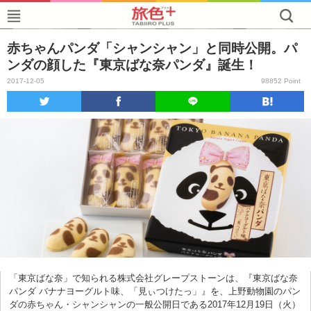
赤ちゃんパンダ「シャンシャン」と同時公開。パ
ンダの顔した『東京ばな奈パンダ』誕生！
2017-12-05
98852 Point
「東京ばな奈」で知られる株式会社グレープストーンは、『東京ばな奈
パンダ バナナヨーグルト味、「見ぃつけたっ」』を、上野動物園のパン
ダの赤ちゃん・シャンシャンの一般公開日である2017年12月19日（火）