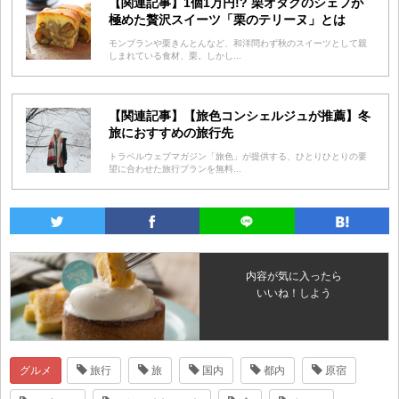
【関連記事】1個1万円!? 栗オタクのシェフが
極めた贅沢スイーツ「栗のテリーヌ」とは
モンブランや栗きんとんなど、和洋問わず秋のスイーツとして親
しまれている食材、栗。しかし...
【関連記事】【旅色コンシェルジュが推薦】冬
旅におすすめの旅行先
トラベルウェブマガジン「旅色」が提供する、ひとりひとりの要
望に合わせた旅行プランを無料...
内容が気に入ったら
いいね！しよう
グルメ
旅行
旅
国内
都内
原宿