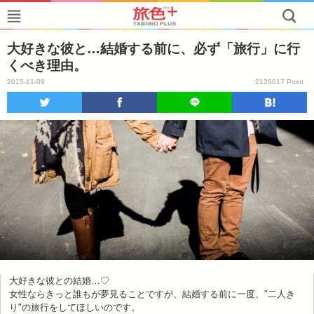
大好きな彼と…結婚する前に、必ず「旅行」に行
くべき理由。
2015-11-09
2126617 Point
大好きな彼との結婚…♡
女性ならきっと誰もが夢見ることですが、結婚する前に一度、"二人き
り"の旅行をしてほしいのです。