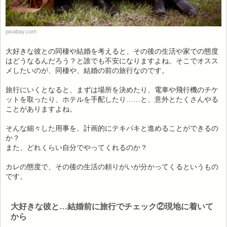
pixabay.com
大好きな彼との同棲や結婚を考えると、その後の生活や家での態度
はどうなるんだろう？と誰でも不安になりますよね。そこでオスス
メしたいのが、同棲や、結婚の前の旅行なのです。
旅行にいくとなると、まずは場所を決めたり、電車や飛行機のチケ
ットを取ったり、ホテルを手配したり……と、意外とたくさんやる
ことがありますよね。
そんな細々した用事を、計画的にテキパキと進めることができるの
か？
また、どれくらい自分でやってくれるのか？
カレの態度で、その後の生活の頼りがいが分かってくるというもの
です。
大好きな彼と…結婚前に旅行でチェック②現地に着いて
から