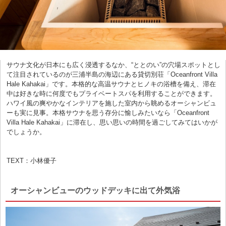
サウナ文化が日本にも広く浸透するなか、“ととのい”の穴場スポットとし
て注目されているのが三浦半島の海辺にある貸切別荘「Oceanfront Villa
Hale Kahakai」です。本格的な高温サウナとヒノキの浴槽を備え、滞在
中は好きな時に何度でもプライベートスパを利用することができます。
ハワイ風の爽やかなインテリアを施した室内から眺めるオーシャンビュ
ーも実に見事。本格サウナを思う存分に愉しみたいなら「Oceanfront
Villa Hale Kahakai」に滞在し、思い思いの時間を過ごしてみてはいかが
でしょうか。
TEXT：小林優子
オーシャンビューのウッドデッキに出て外気浴