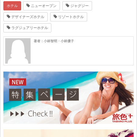
ホテル
ニューオープン
ジャグジー
デザイナーズホテル
リゾートホテル
ラグジュアリーホテル
著者：小林智明・小林優子