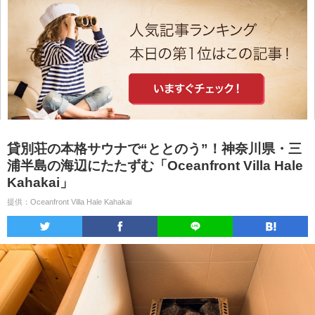
貸別荘の本格サウナで“ととのう”！神奈川県・三
浦半島の海辺にたたずむ「Oceanfront Villa Hale
Kahakai」
提供：Oceanfront Villa Hale Kahakai