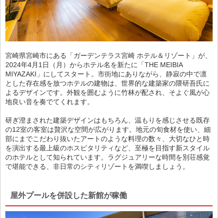
宮崎県宮崎市にある「ガーデンテラス宮崎 ホテル＆リゾート」が、
2024年4月1日（月）からホテル名を新たに「THE MEIBIA
MIYAZAKI」にしてスタート。市街地にありながら、静寂の中で凛
とした存在感を放つホテルの建物は、世界的な建築家の隈研吾氏に
よるデザインです。外観を囲むように竹林が配され、そよぐ風が心
地良い音を奏でてくれます。
研ぎ澄まされた建築デザインはもちろん、温もりを感じさせる既存
の12室の客室は贅沢な空間が広がります。地元の旬食材を使い、細
部にまでこだわり抜いたアートのような料理の数々、大切なひと時
を演出する最上級のホスピタリティなど、至極を目指す新スタイル
のホテルとして知られています。ラグジュアリーな時間を別荘感覚
で堪能できる、非日常のシティリゾートを満喫しましょう。
屋外プールを併設した新館が稼働