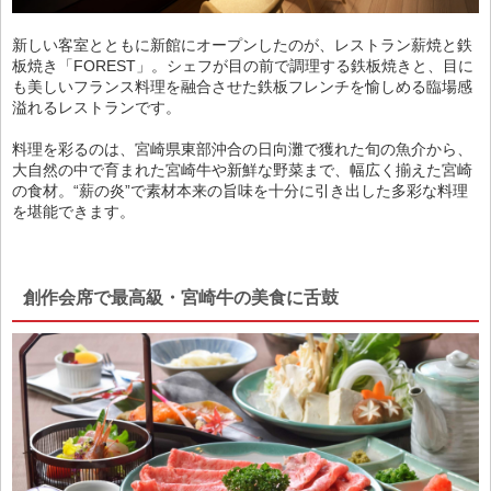
新しい客室とともに新館にオープンしたのが、レストラン薪焼と鉄
板焼き「FOREST」。シェフが目の前で調理する鉄板焼きと、目に
も美しいフランス料理を融合させた鉄板フレンチを愉しめる臨場感
溢れるレストランです。
料理を彩るのは、宮崎県東部沖合の日向灘で獲れた旬の魚介から、
大自然の中で育まれた宮崎牛や新鮮な野菜まで、幅広く揃えた宮崎
の食材。“薪の炎”で素材本来の旨味を十分に引き出した多彩な料理
を堪能できます。
創作会席で最高級・宮崎牛の美食に舌鼓