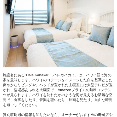
施設名にある“Hale Kahakai”（ハレカハカイ）は、ハワイ語で海の
家を意味します。ハワイのコテージをイメージした白を基調とした
爽やかなリビングや、ベッドが置かれた主寝室には大型テレビが置
かれ、臨場感あふれる大画面で、Amazonプライムの無料コンテン
ツが見られます。ハワイを訪れたかのような海が見えるお洒落な空
間で、食事をしたり、音楽を聴いたり、映画を見たり、自由な時間
を過ごしてください。
貸別荘周辺の情報を知りたいなら、オーナーがおすすめの寿司店や