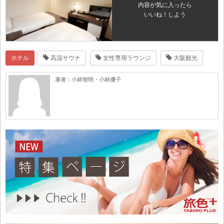
内容が気に入ったら
いいね！しよう
ホテル
高温サウナ
女性専用ラウンジ
大阪観光
著者：小林智明・小林優子