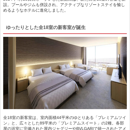
設。プールやジムも併設され、アクティブなリゾートステイを愉し
めるようなホテルに進化しました。
ゆったりとした全18室の新客室が誕生
全18室の新客室は、室内面積44平米のゆとりある「プレミアムツイ
ン」と、広々とした89平米の「プレミアムスイート」の2種。各部
屋の浴室に完備された屋内ジャグジーやBVLGARIで統一されたアメ