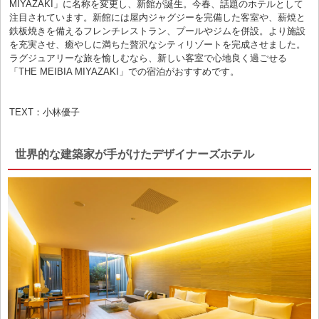
MIYAZAKI」に名称を変更し、新館が誕生。今春、話題のホテルとして
注目されています。新館には屋内ジャグジーを完備した客室や、薪焼と
鉄板焼きを備えるフレンチレストラン、プールやジムを併設。より施設
を充実させ、癒やしに満ちた贅沢なシティリゾートを完成させました。
ラグジュアリーな旅を愉しむなら、新しい客室で心地良く過ごせる
「THE MEIBIA MIYAZAKI」での宿泊がおすすめです。
TEXT：小林優子
世界的な建築家が手がけたデザイナーズホテル