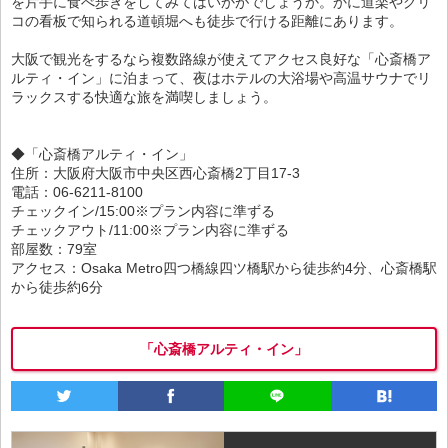
を片手に食べ歩きをしてみてはいかがでしょうか。かに道楽やグリ
コの看板で知られる道頓堀へも徒歩で行ける距離にあります。
大阪で観光をするなら複数路線が使えてアクセス良好な「心斎橋ア
ルティ・イン」に泊まって、夜はホテルの大浴場や高温サウナでリ
ラックスする快適な旅を満喫しましょう。
◆「心斎橋アルティ・イン」
住所：大阪府大阪市中央区西心斎橋2丁目17-3
電話：06-6211-8100
チェックイン/15:00※プラン内容に準ずる
チェックアウト/11:00※プラン内容に準ずる
部屋数：79室
アクセス：Osaka Metro四つ橋線四ツ橋駅から徒歩約4分、心斎橋駅
から徒歩約6分
「心斎橋アルティ・イン」