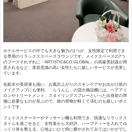
ホテルサービスの中でも大きな魅力の1つが、女性限定で利用でき
る専用のリラックススペースラウンジです。メイクスペースの7つ
のブースそれぞれに「ARTISTIC&CO.GLOBAL」の高級美顔器が用
意されるなど、美容意識の高い女性たちに嬉しいサービスが充実し
ています。
化粧水や美容液も揃い、お風呂上がりのスキンケアやお出かけ前の
メイクアップにも便利。「らうんじ」の貸出備品棚には、ヘアアイ
ロンやトリートメント、スタイリングスプレーといった出発前の準
備に必要なものが並ぶので、旅の荷物が軽くて済むのも嬉しいポイ
ントです。
フェイススチーマーやマッサージ機も利用でき、快適なリラックス
タイムを過ごせると、女性客から大好評。ハーブティーを入れてゆ
っくり体を整える、心地よいひと時に癒やされてみてはいかがでし