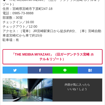
ゾート）
住所：宮崎県宮崎市下原町247-18
電話：0985-73-8888
部屋数：30室
チェックイン／16:00
チェックアウト／12:00
アクセス：［電車］ JR宮崎駅東口から徒歩約8分、［車］宮崎自動
車道宮崎ICから車で約15分
駐車場：有
「THE MEIBIA MIYAZAKI」（旧ガーデンテラス宮崎 ホ
テル＆リゾート）
内容が気に入ったら
いいね！しよう