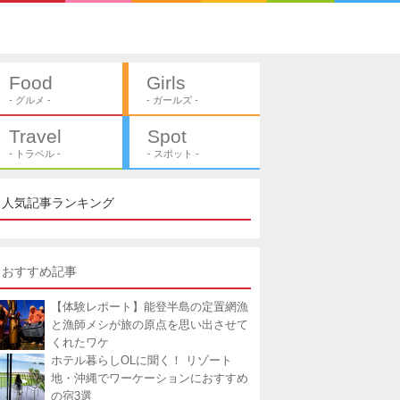
Food
Girls
- グルメ -
- ガールズ -
Travel
Spot
- トラベル -
- スポット -
人気記事ランキング
おすすめ記事
【体験レポート】能登半島の定置網漁
と漁師メシが旅の原点を思い出させて
くれたワケ
ホテル暮らしOLに聞く！ リゾート
地・沖縄でワーケーションにおすすめ
の宿3選