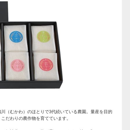
鵡川（むかわ）のほとりで3代続いている農園。量産を目的
、こだわりの農作物を育てています。