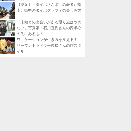
【柴又】「タイポさんぽ」の著者が指
南。街中のタイポグラフィの楽しみ方
「未知との出会いがある限り旅はやめ
ない」写真家・石川直樹さんの探求心
の先にあるもの
ワ―ケーションが生き方を変える！
リーマントラベラー東松さんの旅スタ
イル