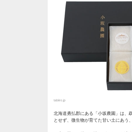
tabiiro.jp
北海道勇払郡にある「小坂農園」は、
とせず、微生物が育てた甘い土にあう