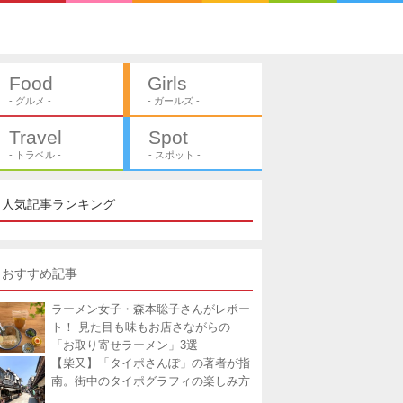
Food
Girls
- グルメ -
- ガールズ -
Travel
Spot
- トラベル -
- スポット -
人気記事ランキング
おすすめ記事
ラーメン女子・森本聡子さんがレポー
ト！ 見た目も味もお店さながらの
「お取り寄せラーメン」3選
【柴又】「タイポさんぽ」の著者が指
南。街中のタイポグラフィの楽しみ方