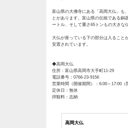
富山県の大佛寺にある「高岡大仏」も
とがあります。富山県の伝統である銅器の
ートル、そして重さ65トンもの大きな
大仏が座っている下の部分は入ること
安置されています。
◆高岡大仏
住所：富山県高岡市大手町11-29
電話番号：0766-23-9156
営業時間（開催期間）：6:00～17:00
定休日：無休
拝観料：志納
高岡大仏