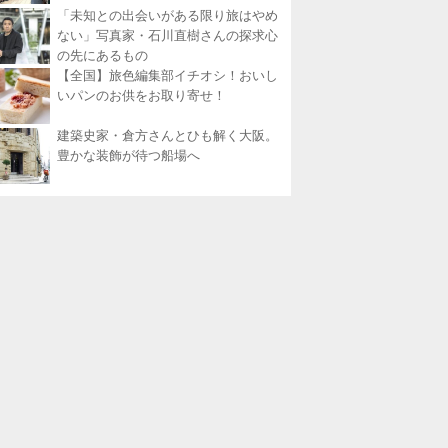
「未知との出会いがある限り旅はやめ
ない」写真家・石川直樹さんの探求心
の先にあるもの
【全国】旅色編集部イチオシ！おいし
いパンのお供をお取り寄せ！
建築史家・倉方さんとひも解く大阪。
豊かな装飾が待つ船場へ