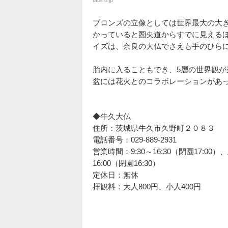
tabiiro.jp
ブロンズの立像としては世界最大の大き
かっていると圏央道からすでに見えるほ
イズは、奈良の大仏でさえも手のひら
胎内に入ることもでき、5層の世界観
盆には花火とのコラボレーションがあ
◆牛久大仏
住所：茨城県牛久市久野町２０８３
電話番号：029-889-2931
営業時間：9:30～16:30（閉園17:00
16:00（閉園16:30）
定休日：無休
拝観料：大人800円、小人400円