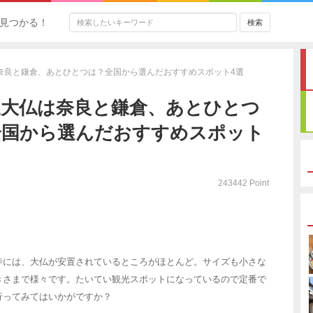
見つかる！
奈良と鎌倉、あとひとつは？全国から選んだおすすめスポット4選
三大仏は奈良と鎌倉、あとひとつ
全国から選んだおすすめスポット
243442 Point
寺には、大仏が安置されているところがほとんど。サイズも小さな
きさまで様々です。たいてい観光スポットになっているので定番で
行ってみてはいかがですか？