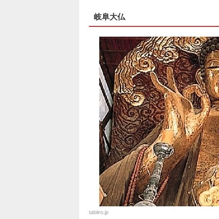
岐阜大仏
tabiiro.jp