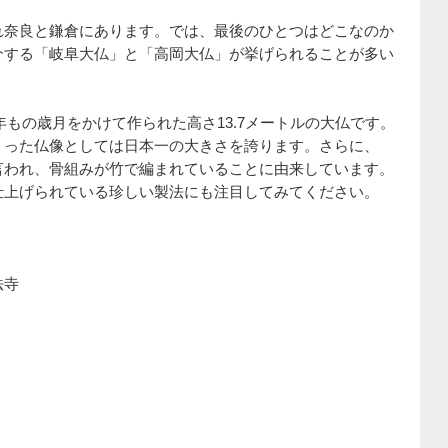
れ奈良と鎌倉にあります。では、最後のひとつはどこなのか
介する「岐阜大仏」と「高岡大仏」が挙げられることが多い
8年もの歳月をかけて作られた高さ13.7メートルの大仏です。
くった仏像としては日本一の大きさを誇ります。さらに、
言われ、骨組みが竹で編まれていることに由来しています。
仕上げられている珍しい製法にも注目してみてください。
法寺