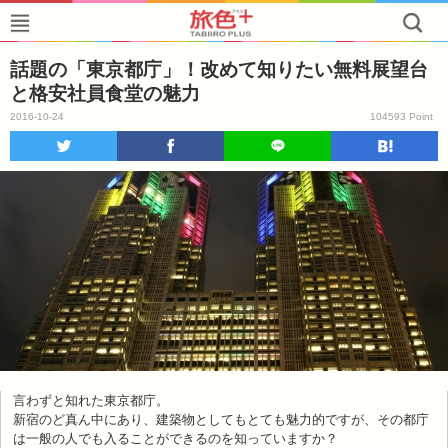
話題の「東京都庁」！改めて知りたい無料展望台
と格安社員食堂の魅力
2016-10-24
104593 Point
言わずと知れた東京都庁。
新宿のど真ん中にあり、建築物としてもとても魅力的ですが、その都庁
は一般の人でも入ることができるのを知っていますか？