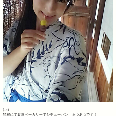
(上)
箱根にて渡邉ベーカリーでシチューパン！あつあつです！