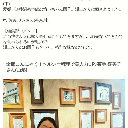
(下)
愛媛、道後温泉本館の坊っちゃん団子。湯上がりに癒されました。
by 芳美 リンさん(神奈川)
【編集部コメント】
ご当地グルメは取り寄せることもできますが……旅先ならできたて
を食べられるのが魅力♡
湯上がりのお団子もきっと、格別な味なのでは？♪
全部こんにゃく！ヘルシー料理で美人力UP♪菊地 喜美子
さん(山形)