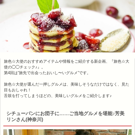
旅色☆大使のおすすめアイテムや情報をご紹介する新企画、『旅色☆大
使の◯◯チェック♪』。
第4回は“旅先で出会ったおいし〜いグルメ”です。
旅色☆大使が選んだ一押しグルメは、美味しそうなだけではなく、見た
目もおしゃれ！
舌鼓を打ってしまうほどの、美味しいグルメをご紹介します♪
シチューパンにお団子に……ご当地グルメを堪能♪芳美
リンさん(神奈川)