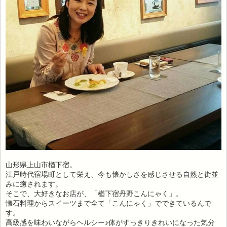
山形県上山市楢下宿。
江戸時代宿場町として栄え、今も懐かしさを感じさせる自然と街並
みに癒されます。
そこで、大好きなお店が、「楢下宿丹野こんにゃく」。
懐石料理からスイーツまで全て「こんにゃく」でできているんで
す。
高級感を味わいながらヘルシー♪体がすっきりきれいになった気分