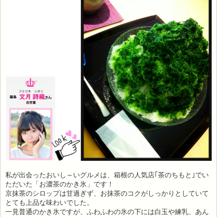
私が出会ったおいし～いグルメは、箱根の人気店｢茶のちもと｣でい
ただいた「お濃茶のかき氷」です！
京抹茶のシロップは甘過ぎず、お抹茶のコクがしっかりとしていて
とても上品な味わいでした。
一見普通のかき氷ですが、ふわふわの氷の下には白玉や練乳、あん