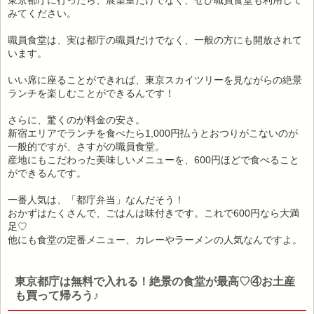
東京都庁に行ったら、展望室だけでなく、ぜひ職員食堂も利用して
みてください。
職員食堂は、実は都庁の職員だけでなく、一般の方にも開放されて
います。
いい席に座ることができれば、東京スカイツリーを見ながらの絶景
ランチを楽しむことができるんです！
さらに、驚くのが料金の安さ。
新宿エリアでランチを食べたら1,000円払うとおつりがこないのが
一般的ですが、さすがの職員食堂。
産地にもこだわった美味しいメニューを、600円ほどで食べること
ができるんです。
一番人気は、「都庁弁当」なんだそう！
おかずはたくさんで、ごはんは味付きです。これで600円なら大満
足♡
他にも食堂の定番メニュー、カレーやラーメンの人気なんですよ。
東京都庁は無料で入れる！絶景の食堂が最高♡④お土産
も買って帰ろう♪