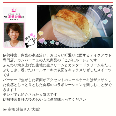
伊勢神宮、内宮の参道沿い、おはらい町通りに面するテイクアウト
専門店、カンパーニュの人気商品の「こがしルーレ」です！
ふんわり焼き上げた生地に生クリームとカスタードクリームをたっ
ぷりしき、巻いたロールケーキの表面をキャラメリゼしたスイーツ
です！
バーナーで焦がした表面がアクセントのロールケーキはザクザクし
た食感としっとりとした食感のコラボレーションを楽しむことがで
きます！
テレビでも紹介された人気店です！
伊勢神宮参拝の後のおやつに是非味わってください！
by 高橋 沙苗さん(大阪)