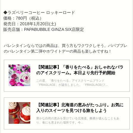
◆ラズベリーコーヒー ロッキーロード
価格：780円（税込）
発売日：2018年1月20日(土)
販売店舗：PAPABUBBLE GINZA SIX店限定
バレンタインならではの商品は、買う方もワクワクしそう。パパブブレ
のバレンタイン第二弾やホワイトデーの商品も楽しみですね！
【関連記事】「香りをたべる」おしゃれなバラ
のアイスクリーム。本日より先行予約開始
この度、「香りをたべる」アイスクリームブランド
「FRAGLACE」が誕生しました。「FRAGLACE(フ...
【関連記事】北海道の恵みがたっぷり。お気に
入りのスイーツを見つける旅をしよう
豊かな自然の恵みを受けている北海道。酪農が盛んなこともあ
り、食にも恵まれた場所です。今...