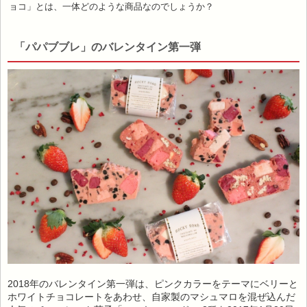
ョコ」とは、一体どのような商品なのでしょうか？
「パパブブレ」のバレンタイン第一弾
2018年のバレンタイン第一弾は、ピンクカラーをテーマにベリーと
ホワイトチョコレートをあわせ、自家製のマシュマロを混ぜ込んだ