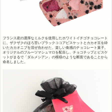
フランス産の濃厚なミルクを使用したホワイトイチゴチョコレート
に、ザクザクのほろ苦いブラックココアビスケットとカカオ豆を砕
いたカカオニブを混ぜ合わせた、楽しい食感のチョコレート菓子。
オリジナルのフルーツマシュマロを配合し、チョコチップとビスケ
ットがまるで「ダルメシアン」の模様のような断面であることから
命名しました。