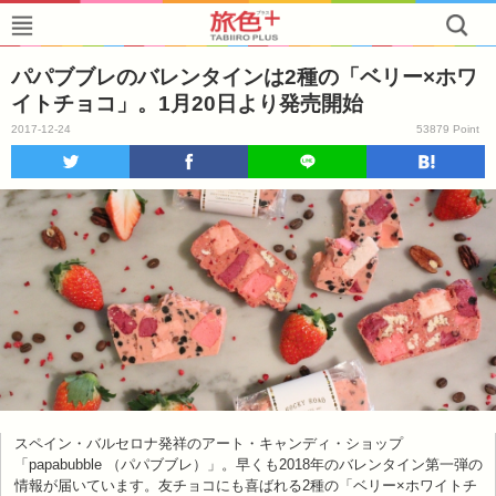
パパブブレのバレンタインは2種の「ベリー×ホワ
イトチョコ」。1月20日より発売開始
2017-12-24
53879 Point
スペイン・バルセロナ発祥のアート・キャンディ・ショップ
「papabubble （パパブブレ）」。早くも2018年のバレンタイン第一弾の
情報が届いています。友チョコにも喜ばれる2種の「ベリー×ホワイトチ