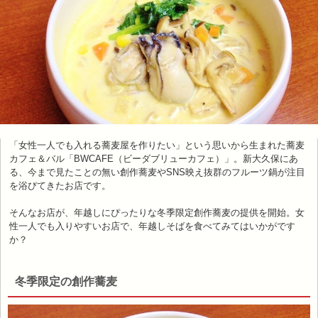
「女性一人でも入れる蕎麦屋を作りたい」という思いから生まれた蕎麦
カフェ＆バル「BWCAFE（ビーダブリューカフェ）」。新大久保にあ
る、今まで見たことの無い創作蕎麦やSNS映え抜群のフルーツ鍋が注目
を浴びてきたお店です。
そんなお店が、年越しにぴったりな冬季限定創作蕎麦の提供を開始。女
性一人でも入りやすいお店で、年越しそばを食べてみてはいかがです
か？
冬季限定の創作蕎麦