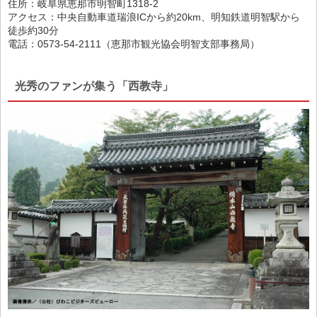
住所：岐阜県恵那市明智町1318-2
アクセス：中央自動車道瑞浪ICから約20km、明知鉄道明智駅から
徒歩約30分
電話：0573-54-2111（恵那市観光協会明智支部事務局）
光秀のファンが集う「西教寺」