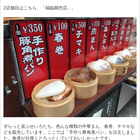
2店舗目はこちら、「福臨閣売店」。
ずらっと並ぶせいろたち。色んな種類の中華まん、春巻、チマキな
どを販売しています。ここでは「手作り豚角煮パン」を注文しまし
た。角煮が分厚くとろっとしていておいしかったです。