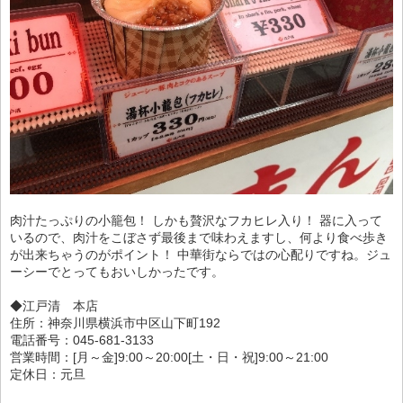
肉汁たっぷりの小籠包！ しかも贅沢なフカヒレ入り！ 器に入って
いるので、肉汁をこぼさず最後まで味わえますし、何より食べ歩き
が出来ちゃうのがポイント！ 中華街ならではの心配りですね。ジュ
ーシーでとってもおいしかったです。
◆江戸清 本店
住所：神奈川県横浜市中区山下町192
電話番号：045-681-3133
営業時間：[月～金]9:00～20:00[土・日・祝]9:00～21:00
定休日：元旦