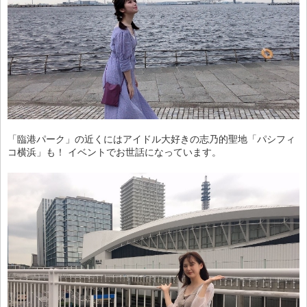
「臨港パーク」の近くにはアイドル大好きの志乃的聖地「パシフィ
コ横浜」も！ イベントでお世話になっています。