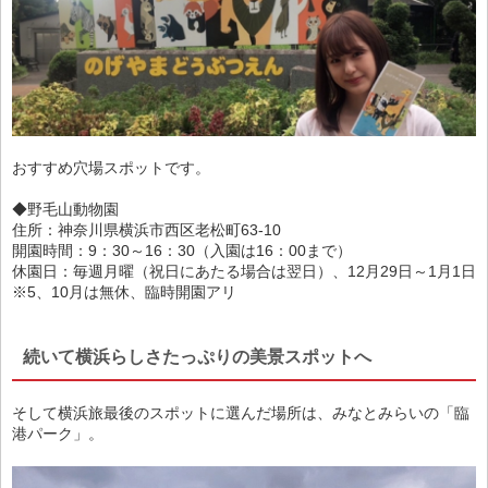
おすすめ穴場スポットです。
◆野毛山動物園
住所：神奈川県横浜市西区老松町63-10
開園時間：9：30～16：30（入園は16：00まで）
休園日：毎週月曜（祝日にあたる場合は翌日）、12月29日～1月1日
※5、10月は無休、臨時開園アリ
続いて横浜らしさたっぷりの美景スポットへ
そして横浜旅最後のスポットに選んだ場所は、みなとみらいの「臨
港パーク」。