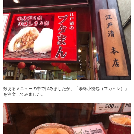
数あるメニューの中で悩みましたが、「湯杯小籠包（フカヒレ）」
を注文してみました。