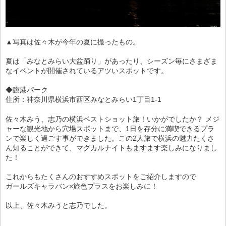
▲写真は佐々木が今年の夏に撮ったもの。
夏は「みなとみらい大盆踊り」があったり、シーズン毎にさまざま
なイベントが開催されているアツいスポットです。
◆臨港パーク
住所：神奈川県横浜市西区みなとみらい1丁目1-1
佐々木みう、志乃の横浜ベストショット旅！いかがでしたか？ メジ
ャーな観光地から穴場スポットまで、1日を存分に満喫できるプラ
ンで楽しく過ごす事ができました。この2人旅で横浜の魅力たくさ
ん知ることができて、マグカルナイトもますます楽しみになりまし
た！
これからもたくさんのおすすめスポットをご紹介しますので
ガールズキャラバン×旅色プラスをお楽しみに！
以上、佐々木みうと志乃でした。