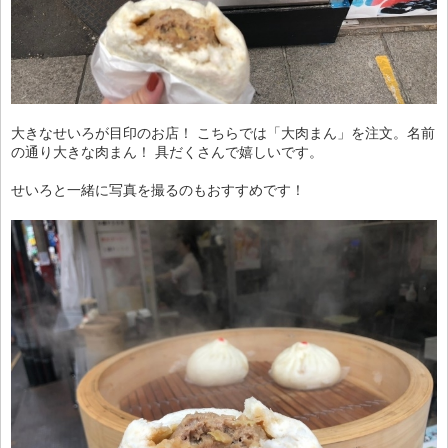
大きなせいろが目印のお店！ こちらでは「大肉まん」を注文。名前
の通り大きな肉まん！ 具だくさんで嬉しいです。
せいろと一緒に写真を撮るのもおすすめです！