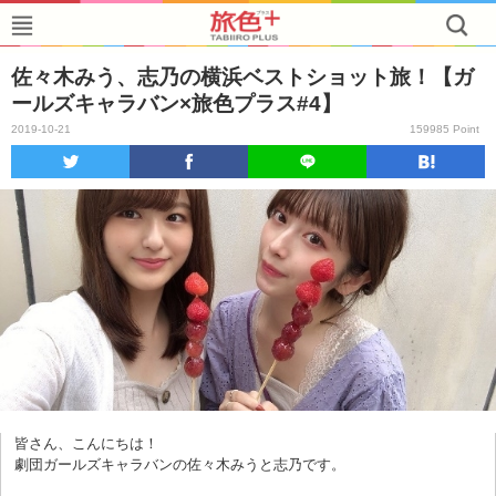
佐々木みう、志乃の横浜ベストショット旅！【ガ
ールズキャラバン×旅色プラス#4】
2019-10-21
159985 Point
皆さん、こんにちは！
劇団ガールズキャラバンの佐々木みうと志乃です。