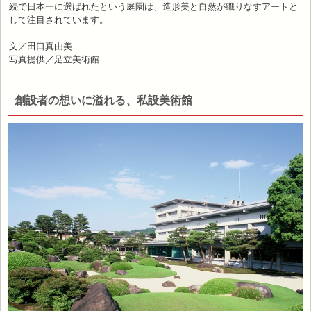
続で日本一に選ばれたという庭園は、造形美と自然が織りなすアートと
して注目されています。
文／田口真由美
写真提供／足立美術館
創設者の想いに溢れる、私設美術館