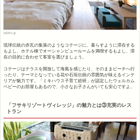
tabiiro.jp
琉球伝統の赤瓦の集落のようなコテージに、暮らすように滞在する
もよし、ホテル棟でオーシャンビュールームを満喫するもよし、滞
在の目的に合わせて客室を選びましょう。
コテージはテラスを開放して海風を感じたり、そのままビーチへ行
ったり、テーマとなっている花や石垣伝統の雰囲気が味えるインテ
リアが魅力です。「ミキハウス子育て総研」が認定したウェルカム
ベビーのお部屋もあるので、小さなお子さんがいても安心ですよ。
「フサキリゾートヴィレッジ」の魅力とは③充実のレス
トラン