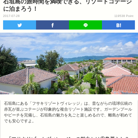
石垣島の旅時間を満喫できる、リゾートコテージ
に泊まろう！
2017-07-28
119538 Point
石垣島にある「フサキリゾートヴィレッジ」は、昔ながらの琉球伝統の
赤瓦が並ぶコテージが印象的な複合リゾート施設です。ガーデンプール
やビーチを完備し、石垣島の魅力を丸ごと楽しめるので、離島が初めて
でも安心ですよ。