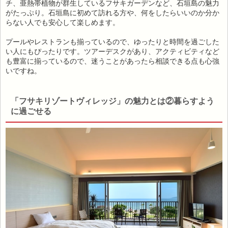
チ、亜熱帯植物が群生しているフサキガーデンなど、石垣島の魅力
がたっぷり。石垣島に初めて訪れる方や、何をしたらいいのか分か
らない人でも安心して楽しめます。
プールやレストランも揃っているので、ゆったりと時間を過ごした
い人にもぴったりです。ツアーデスクがあり、アクティビティなど
も豊富に揃っているので、迷うことがあったら相談できる点も心強
いですね。
「フサキリゾートヴィレッジ」の魅力とは②暮らすよう
に過ごせる