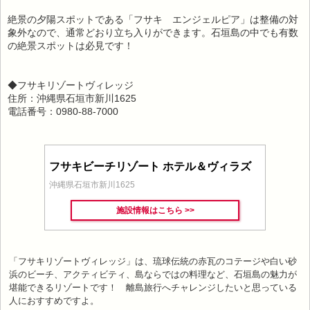
絶景の夕陽スポットである「フサキ エンジェルピア」は整備の対
象外なので、通常どおり立ち入りができます。石垣島の中でも有数
の絶景スポットは必見です！
◆フサキリゾートヴィレッジ
住所：沖縄県石垣市新川1625
電話番号：0980-88-7000
フサキビーチリゾート ホテル＆ヴィラズ
沖縄県石垣市新川1625
施設情報はこちら >>
「フサキリゾートヴィレッジ」は、琉球伝統の赤瓦のコテージや白い砂
浜のビーチ、アクティビティ、島ならではの料理など、石垣島の魅力が
堪能できるリゾートです！ 離島旅行へチャレンジしたいと思っている
人におすすめですよ。