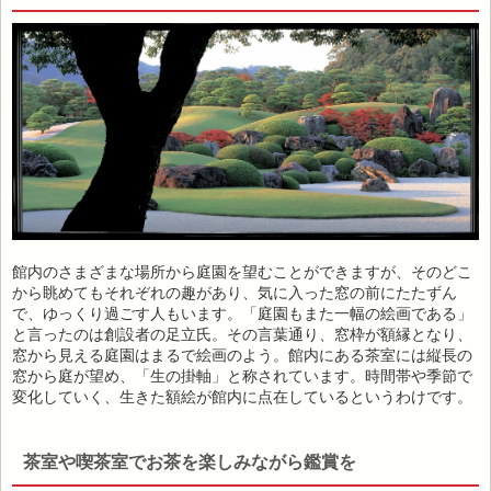
館内のさまざまな場所から庭園を望むことができますが、そのどこ
から眺めてもそれぞれの趣があり、気に入った窓の前にたたずん
で、ゆっくり過ごす人もいます。「庭園もまた一幅の絵画である」
と言ったのは創設者の足立氏。その言葉通り、窓枠が額縁となり、
窓から見える庭園はまるで絵画のよう。館内にある茶室には縦長の
窓から庭が望め、「生の掛軸」と称されています。時間帯や季節で
変化していく、生きた額絵が館内に点在しているというわけです。
茶室や喫茶室でお茶を楽しみながら鑑賞を