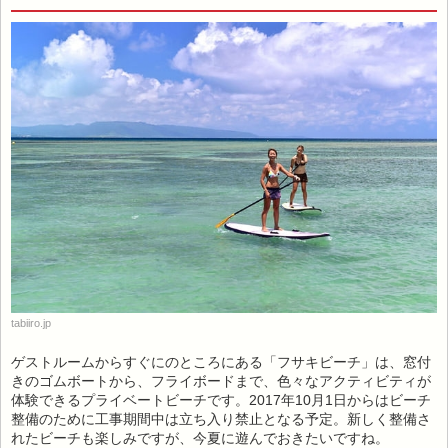
tabiiro.jp
ゲストルームからすぐにのところにある「フサキビーチ」は、窓付
きのゴムボートから、フライボードまで、色々なアクティビティが
体験できるプライベートビーチです。2017年10月1日からはビーチ
整備のために工事期間中は立ち入り禁止となる予定。新しく整備さ
れたビーチも楽しみですが、今夏に遊んでおきたいですね。