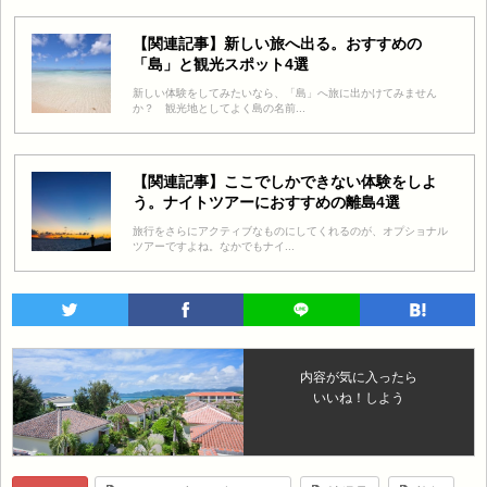
【関連記事】新しい旅へ出る。おすすめの
「島」と観光スポット4選
新しい体験をしてみたいなら、「島」へ旅に出かけてみません
か？ 観光地としてよく島の名前...
【関連記事】ここでしかできない体験をしよ
う。ナイトツアーにおすすめの離島4選
旅行をさらにアクティブなものにしてくれるのが、オプショナル
ツアーですよね。なかでもナイ...
内容が気に入ったら
いいね！しよう