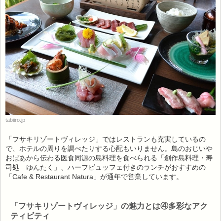
tabiiro.jp
「フサキリゾートヴィレッジ」ではレストランも充実しているの
で、ホテルの周りを調べたりする心配もいりません。島のおじいや
おばあから伝わる医食同源の島料理を食べられる「創作島料理・寿
司処 ゆんたく」、ハーフビュッフェ付きのランチがおすすめの
「Cafe & Restaurant Natura」が通年で営業しています。
「フサキリゾートヴィレッジ」の魅力とは④多彩なアク
ティビティ