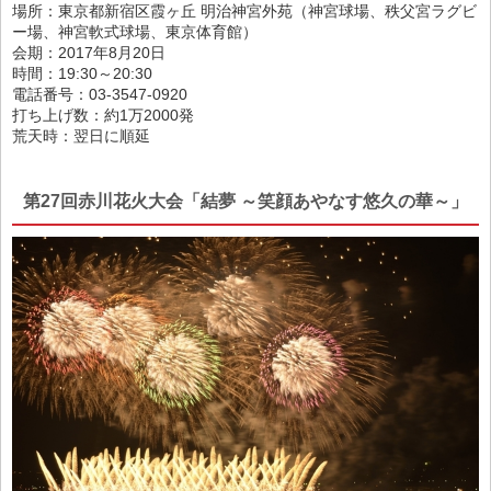
場所：東京都新宿区霞ヶ丘 明治神宮外苑（神宮球場、秩父宮ラグビ
ー場、神宮軟式球場、東京体育館）
会期：2017年8月20日
時間：19:30～20:30
電話番号：03-3547-0920
打ち上げ数：約1万2000発
荒天時：翌日に順延
第27回赤川花火大会「結夢 ～笑顔あやなす悠久の華～」