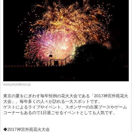
www.photolibrary.jp
東京の夏をにぎわす毎年恒例の花火大会である「2017神宮外苑花火
大会」。毎年多くの人々が訪れる一大スポットです。
ゲストによるライブやイベント、スポンサーの出展ブースやゲーム
コーナーもあるので1日過ごせるイベントとしても人気です。
◆2017神宮外苑花火大会