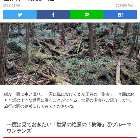
2017-08-09
292395 Point
緑が一面に生い茂り、一斉に風になびく姿が圧巻の「樹海」。今回はお
とぎ話のような世界に浸ることができる、世界の樹海をご紹介します。
旅行の際の参考にしてみてくださいね。
一度は見ておきたい！世界の絶景の「樹海」①ブルーマ
ウンテンズ