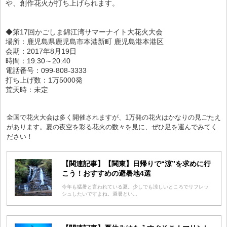
や、創作花火が打ち上げられます。
◆第17回かごしま錦江湾サマーナイト大花火大会
場所：鹿児島県鹿児島市本港新町 鹿児島港本港区
会期：2017年8月19日
時間：19:30～20:40
電話番号：099-808-3333
打ち上げ数：1万5000発
荒天時：未定
全国で花火大会は多く開催されますが、1万発の花火はかなりの見ごたえ
があります。夏の夜空を彩る花火の数々を見に、ぜひ足を運んでみてく
ださい！
【関連記事】【関東】日帰りで“涼”を求めに行
こう！おすすめの避暑地4選
今年も猛暑と言われている夏。少しでも涼しいところでリフレッ
シュしたいですよね。避暑とい...