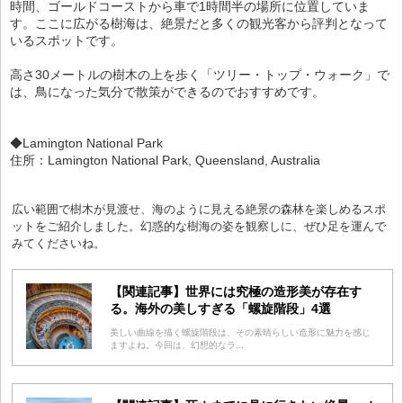
時間、ゴールドコーストから車で1時間半の場所に位置していま
す。ここに広がる樹海は、絶景だと多くの観光客から評判となって
いるスポットです。
高さ30メートルの樹木の上を歩く「ツリー・トップ・ウォーク」で
は、鳥になった気分で散策ができるのでおすすめです。
◆Lamington National Park
住所：Lamington National Park, Queensland, Australia
広い範囲で樹木が見渡せ、海のように見える絶景の森林を楽しめるスポ
ットをご紹介しました。幻惑的な樹海の姿を観察しに、ぜひ足を運んで
みてくださいね。
【関連記事】世界には究極の造形美が存在す
る。海外の美しすぎる「螺旋階段」4選
美しい曲線を描く螺旋階段は、その素晴らしい造形に魅力を感じ
ますよね。今回は、幻想的なラ...