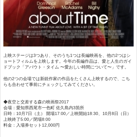
上映ステージは3つあり、そのうち1つは長編映画を、他の2つはシ
ョートフィルムを上映します。今年の長編作品は、愛と人生のガイ
ドブック「アバウト・タイム 〜愛おしい時間について〜」です。
他の2つの会場では新鋭作家の作品をたくさん上映するので、こち
らも合わせて事前にチェックしてみてください。
◆夜空と交差する森の映画祭2017
会場：愛知県西尾市一色町 佐久島内3箇所
日時：10月7日（土） 開場17:00／上映開始18:30、10月8日（日）
上映終了5:00／閉場8:00
料金：入場券セット12,000円