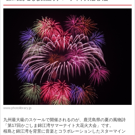
www.photolibrary.jp
九州最大級のスケールで開催されるのが、鹿児島県の夏の風物詩
「第17回かごしま錦江湾サマーナイト大花火大会」です。
桜島と錦江湾を背景に音楽とコラボレーションしたスターマイン