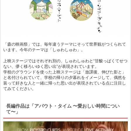
「森の映画祭」では、毎年違うテーマにそって世界観がつくられて
います。今年のテーマは「しゅわしゅわ」。
上映ステージではそれぞれ別の、しゅわしゅわと“甘酸っぱくてせつ
ない、儚く移ろいゆく思い出”が表現されています。
学校のグラウンドを使った上映ステージは「放課後、伸びた影と」
と名付けられていて、学校の帰りの夕暮れをイメージして、偶然を
装って好きな人と一緒に帰った思い出が表現されている点に注目し
てみてください。
長編作品は「アバウト・タイム 〜愛おしい時間につい
て〜」