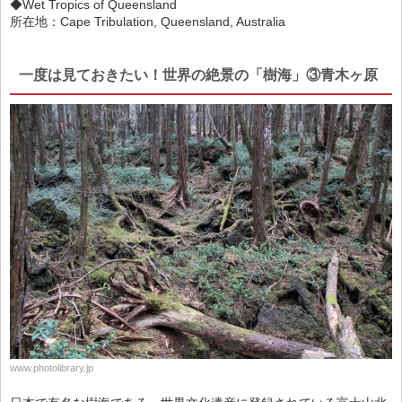
◆Wet Tropics of Queensland
所在地：Cape Tribulation, Queensland, Australia
一度は見ておきたい！世界の絶景の「樹海」③青木ヶ原
www.photolibrary.jp