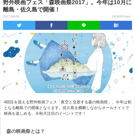
野外映画フェス「森映画祭2017」。今年は10月に
離島・佐久島で開催！
2017-08-09
191809 Point
4回目を迎える野外映画フェス「夜空と交差する森の映画祭」、今年は初
となる離島での開催となります。佐久島を横断しながらオールナイトで
映画を楽しめる、今秋大注目のイベントです！
森の映画祭とは？