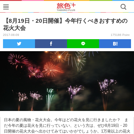
【8月19日・20日開催】今年行くべきおすすめの
花火大会
2017-08-09
175186 Point
日本の夏の風物・花火大会。今年はどの花火を見に行きましたか？ ま
だ今年の夏は花火を見に行っていない、という方は、ぜひ8月19日・20
日開催の花火大会へ出かけてみてはいかがでしょうか。1万発以上の花火