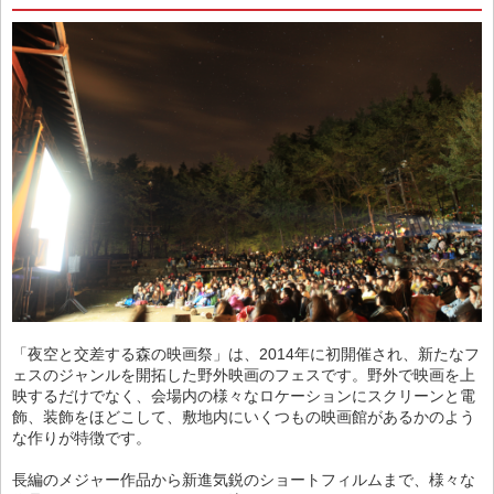
「夜空と交差する森の映画祭」は、2014年に初開催され、新たなフ
ェスのジャンルを開拓した野外映画のフェスです。野外で映画を上
映するだけでなく、会場内の様々なロケーションにスクリーンと電
飾、装飾をほどこして、敷地内にいくつもの映画館があるかのよう
な作りが特徴です。
長編のメジャー作品から新進気鋭のショートフィルムまで、様々な