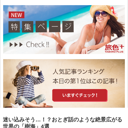
迷い込みそう…！？おとぎ話のような絶景広がる
世界の「樹海」4選