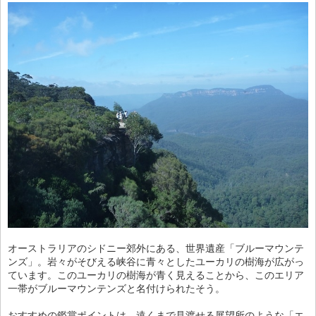
オーストラリアのシドニー郊外にある、世界遺産「ブルーマウンテ
ンズ」。岩々がそびえる峡谷に青々としたユーカリの樹海が広がっ
ています。このユーカリの樹海が青く見えることから、このエリア
一帯がブルーマウンテンズと名付けられたそう。
おすすめの鑑賞ポイントは、遠くまで見渡せる展望所のような「エ