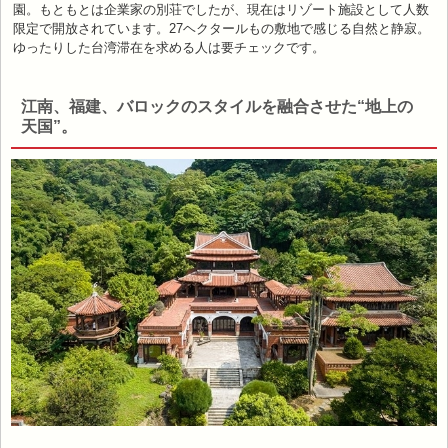
園。もともとは企業家の別荘でしたが、現在はリゾート施設として人数
限定で開放されています。27ヘクタールもの敷地で感じる自然と静寂。
ゆったりした台湾滞在を求める人は要チェックです。
江南、福建、バロックのスタイルを融合させた“地上の
天国”。