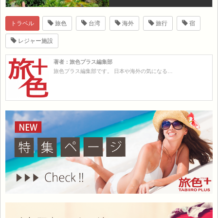
トラベル
旅色
台湾
海外
旅行
宿
レジャー施設
著者：旅色プラス編集部
旅色プラス編集部です。 日本や海外の気になる…