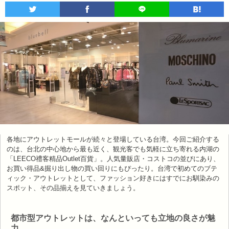
各地にアウトレットモールが続々と登場している台湾。今回ご紹介する
のは、台北の中心地から最も近く、観光客でも気軽に立ち寄れる内湖の
「LEECO禮客精品Outlet百貨」。人気量販店・コストコの並びにあり、
お買い得品&掘り出し物の買い回りにもぴったり。台湾で初めてのブテ
ィック・アウトレットとして、ファッション好きにはすでにお馴染みの
スポット、その品揃えを見ていきましょう。
都市型アウトレットは、なんといっても立地の良さが魅
力。