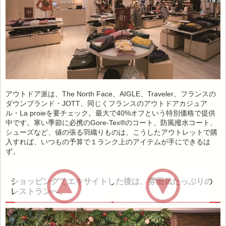
アウトドア派は、The North Face、AIGLE、Traveler、フランスの
ダウンブランド・JOTT、同じくフランスのアウトドアカジュア
ル・La proieを要チェック。最大で40%オフという特別価格で提供
中です。寒い季節に必携のGore-Tex®のコート、防風撥水コート、
シューズなど、値の張る羽織りものは、こうしたアウトレットで購
入すれば、いつもの予算で１ランク上のアイテムが手にできるは
ず。
ショッピングでエキサイトした後は、雰囲気たっぷりの
レストランへ。