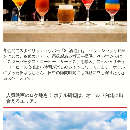
都会的でスタイリッシュなバー「98酒吧」は、クラッシックな銘酒
をはじめ、各種カクテル、高級感ある料理を提供。2022年からは
「スターバックス・コーヒー・サービス」を導入、スペシャリティ
ーコーヒーの心地よい時間が楽しめるようになっています。ホテル
に戻った夜はもちろん、日中の隙間時間にも気軽に立ち寄りたくな
るスペースです。
人気映画のロケ地も！ ホテル周辺は、オールド台北に出
合えるエリア。