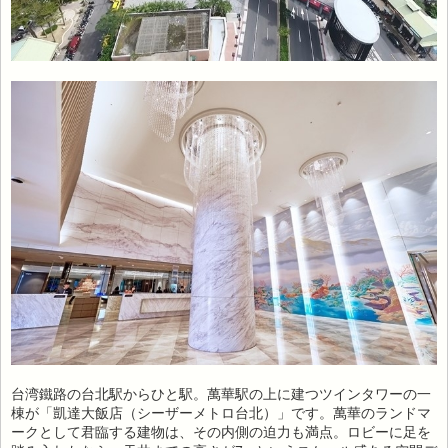
台湾鐵路の台北駅からひと駅。萬華駅の上に建つツインタワーの一
棟が「凱達大飯店（シーザーメトロ台北）」です。萬華のランドマ
ークとして君臨する建物は、その内側の迫力も満点。ロビーに足を