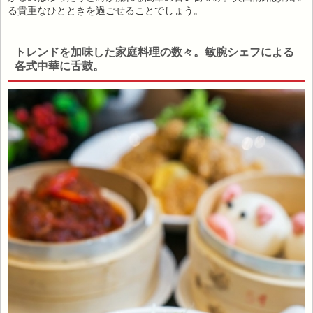
る貴重なひとときを過ごせることでしょう。
トレンドを加味した家庭料理の数々。敏腕シェフによる
各式中華に舌鼓。