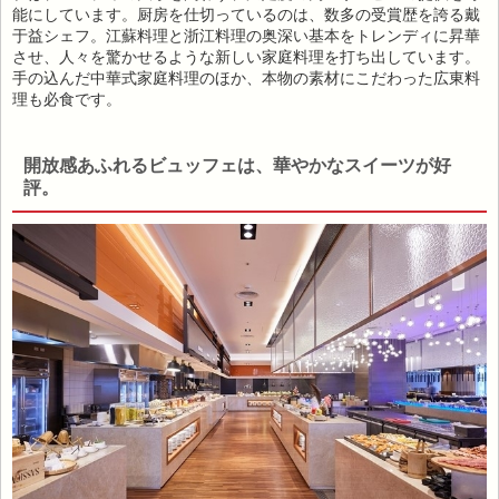
能にしています。厨房を仕切っているのは、数多の受賞歴を誇る戴
于益シェフ。江蘇料理と浙江料理の奥深い基本をトレンディに昇華
させ、人々を驚かせるような新しい家庭料理を打ち出しています。
手の込んだ中華式家庭料理のほか、本物の素材にこだわった広東料
理も必食です。
開放感あふれるビュッフェは、華やかなスイーツが好
評。