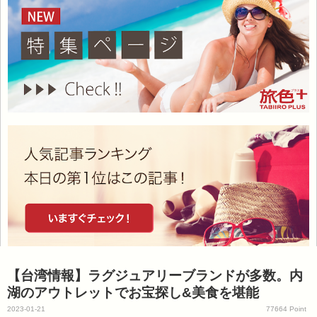
【台湾情報】ラグジュアリーブランドが多数。内
湖のアウトレットでお宝探し&美食を堪能
2023-01-21
77664 Point