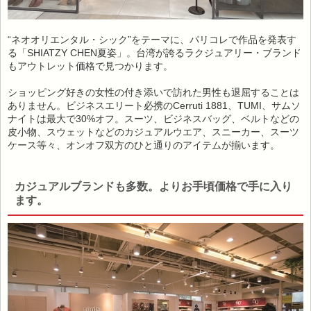
“ネオオリエンタル・シック”をテーマに、パリコレで作品を発表す
る「SHIATZY CHEN夏姿」。台湾が誇るラクジュアリー・ブランド
もアウトレット価格で見つかります。
ショッピング好きの女性の付き添いで訪れた男性も退屈することは
ありません。ビジネスエリート必携のCerruti 1881、TUMI、サムソ
ナイトは最大で30%オフ。スーツ、ビジネスバッグ、ベルトなどの
皮小物、スウェットなどのカジュアルウエア、スニーカー、スーツ
ケース等々、オンオフ双方のひと通りのアイテムが揃います。
カジュアルブランドも多数。よりお手頃価格で手に入り
ます。