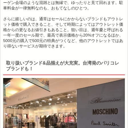
ーゲン会場のような混雑とは無縁で、ゆったりと見て回れます。駐
車料金が一律無料なのも、おもてなしのひとつ。
さらに嬉しいのは、通常はセールにかからないブランドもアウトレ
ット価格で購入できること、そして時期によってはアウトレット価
格からの更なるお値引きもあること。狙い目は、週年慶と呼ばれる
一年一度のセール期で、最高で表示価格から20%オフになるほか、
5000元の購入で500元の特典がつくなど、他のアウトレットではあ
り得ないサービスが期待できます。
取り扱いブランド&品揃えが大充実。台湾発のパリコレ
ブランドも！