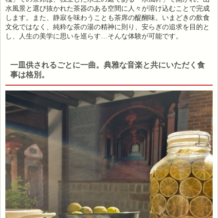
水風景と選び抜かれた茶器のある空間に人々が溶け込むことで完成
します。また、静寂を味わうことも茶席の醍醐味。いまどきの飲食
文化ではなく、純粋な茶の湯の精神に則り、安らぎの追求を目的と
し、人生の美学に思いを巡らす…そんな体験が可能です。
一皿供されるごとに一曲。典雅な音楽と共にいただく食
事は格別。