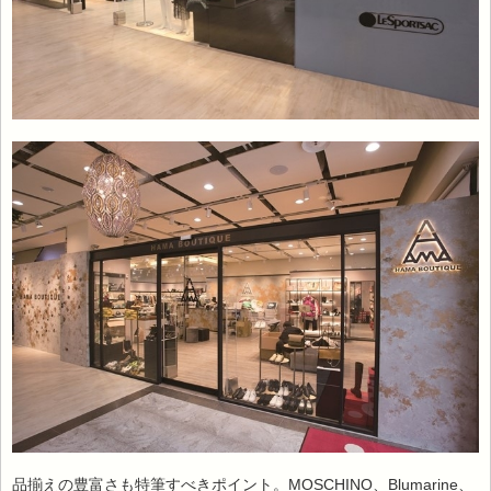
品揃えの豊富さも特筆すべきポイント。MOSCHINO、Blumarine、