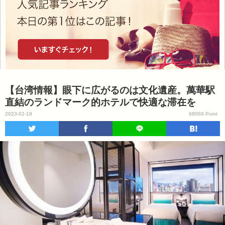
【台湾情報】眼下に広がるのは文化遺産。萬華駅
直結のランドマーク的ホテルで快適な滞在を
2023-02-18
68069 Point