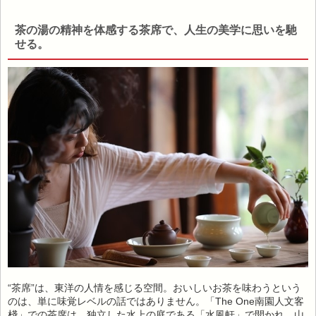
茶の湯の精神を体感する茶席で、人生の美学に思いを馳
せる。
“茶席”は、東洋の人情を感じる空間。おいしいお茶を味わうという
のは、単に味覚レベルの話ではありません。「The One南園人文客
棧」での茶席は、独立した水上の庭である「水風軒」で開かれ、山