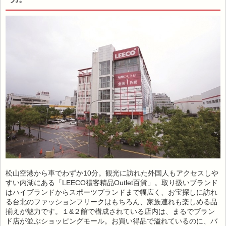
松山空港から車でわずか10分。観光に訪れた外国人もアクセスしや
すい内湖にある「LEECO禮客精品Outlet百貨」。取り扱いブランド
はハイブランドからスポーツブランドまで幅広く、お宝探しに訪れ
る台北のファッションフリークはもちろん、家族連れも楽しめる品
揃えが魅力です。１&２館で構成されている店内は、まるでブラン
ド店が並ぶショッピングモール。お買い得品で溢れているのに、バ