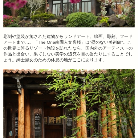
彫刻や塗装が施された建物からランドアート、絵画、彫刻、フード
アートまで…。「The One南園人文客棧」は“壁のない美術館”。こ
の世界に誇るリゾート施設を訪れたなら、国内外のアーティストの
作品と出合い、果てしない美学の追究を目の当たりにすることでし
ょう。紳士淑女のための休息の地がここにあります。