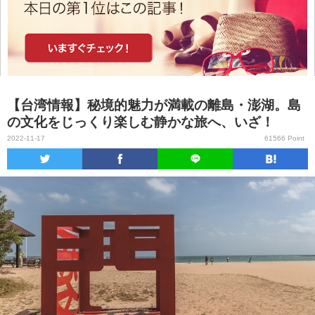
【台湾情報】秘境的魅力が満載の離島・澎湖。島
の文化をじっくり楽しむ静かな旅へ、いざ！
2022-11-17
61566 Point