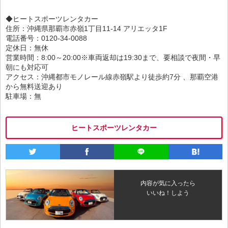
◆ヒートスポーツレンタカー
住所：沖縄県那覇市赤嶺1丁目11-14 アリエッタ1F
電話番号：0120-34-0088
定休日：無休
営業時間：8:00～20:00※車両返却は19:30まで、要相談で夜間・早
朝にも対応可
アクセス：沖縄都市モノレール線赤嶺駅より徒歩約7分 、那覇空港
から無料送迎あり
駐車場：無
ヒートスポーツレンタカー
内容が気に入ったら
いいね！しよう