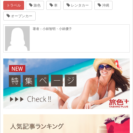
トラベル
旅色
車
レンタカー
沖縄
オープンカー
著者：小林智明・小林優子