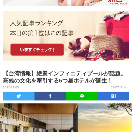
【台湾情報】絶景インフィニティプールが話題。
高雄の文化を牽引する5つ星ホテルが誕生！
2022-11-05
69872 Point