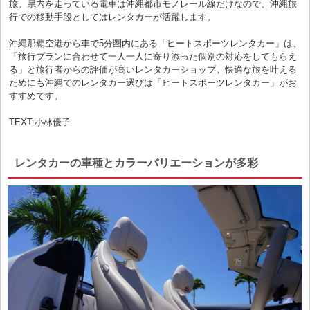
旅。県内を走っている電車は沖縄都市モノレール線だけなので、沖縄旅
行での移動手段としてはレンタカーが活躍します。
沖縄那覇空港から車で5分圏内にある「ヒートスポーツレンタカー」は、
「旅行プランに合わせて一人一人に寄り添った個別の対応をしてもらえ
る」と旅行者からの評価が高いレンタカーショップ。快適な旅を叶える
ためにも沖縄でのレンタカー選びは「ヒートスポーツレンタカー」がお
すすめです。
TEXT:小林優子
レンタカーの車種とカラーバリエーションが多彩