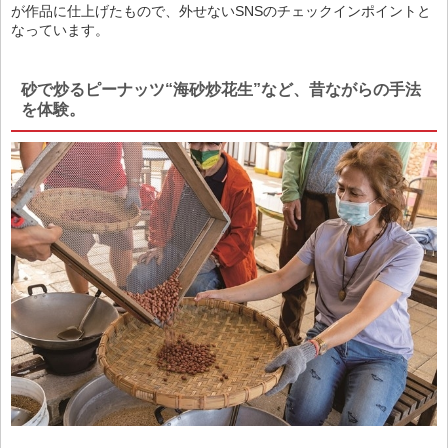
が作品に仕上げたもので、外せないSNSのチェックインポイントと
なっています。
砂で炒るピーナッツ“海砂炒花生”など、昔ながらの手法
を体験。