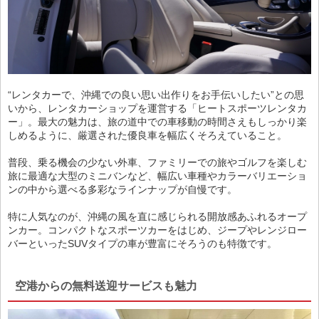
“レンタカーで、沖縄での良い思い出作りをお手伝いしたい”との思
いから、レンタカーショップを運営する「ヒートスポーツレンタカ
ー」。最大の魅力は、旅の道中での車移動の時間さえもしっかり楽
しめるように、厳選された優良車を幅広くそろえていること。
普段、乗る機会の少ない外車、ファミリーでの旅やゴルフを楽しむ
旅に最適な大型のミニバンなど、幅広い車種やカラーバリエーショ
ンの中から選べる多彩なラインナップが自慢です。
特に人気なのが、沖縄の風を直に感じられる開放感あふれるオープ
ンカー。コンパクトなスポーツカーをはじめ、ジープやレンジロー
バーといったSUVタイプの車が豊富にそろうのも特徴です。
空港からの無料送迎サービスも魅力