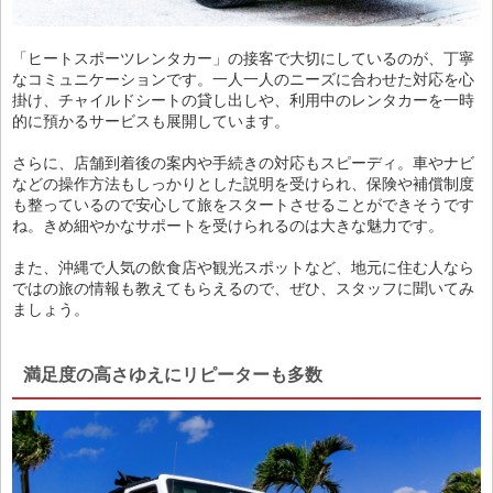
「ヒートスポーツレンタカー」の接客で大切にしているのが、丁寧
なコミュニケーションです。一人一人のニーズに合わせた対応を心
掛け、チャイルドシートの貸し出しや、利用中のレンタカーを一時
的に預かるサービスも展開しています。
さらに、店舗到着後の案内や手続きの対応もスピーディ。車やナビ
などの操作方法もしっかりとした説明を受けられ、保険や補償制度
も整っているので安心して旅をスタートさせることができそうです
ね。きめ細やかなサポートを受けられるのは大きな魅力です。
また、沖縄で人気の飲食店や観光スポットなど、地元に住む人なら
ではの旅の情報も教えてもらえるので、ぜひ、スタッフに聞いてみ
ましょう。
満足度の高さゆえにリピーターも多数