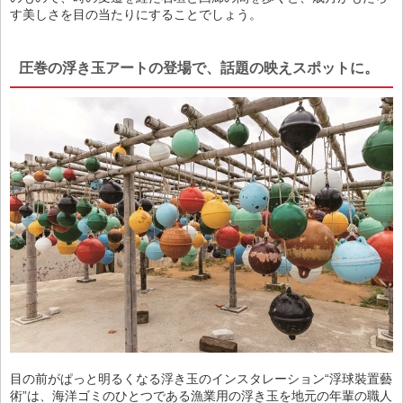
す美しさを目の当たりにすることでしょう。
圧巻の浮き玉アートの登場で、話題の映えスポットに。
目の前がぱっと明るくなる浮き玉のインスタレーション“浮球裝置藝
術”は、海洋ゴミのひとつである漁業用の浮き玉を地元の年輩の職人