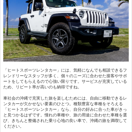
「ヒートスポーツレンタカー」には、気軽になんでも相談できるフ
レンドリーなスタッフが多く、個々のニーズに合わせた接客やサポ
ートをしてもらえるので心強い限りです。サービスが充実している
ため、リピート率が高いのも納得ですね。
車社会の沖縄で充実した旅を楽しむためには、自由に移動できるレ
ンタカーが欠かせない要素のひとつ。種類豊富な車種をそろえる
「ヒートスポーツレンタカー」なら、自分の好みに合った車がきっ
と見つかるはずです。憧れの車種や、旅の用途に合わせた車種を選
び、きちんと整備された乗り心地の良い車で、沖縄の旅を満喫して
ください。