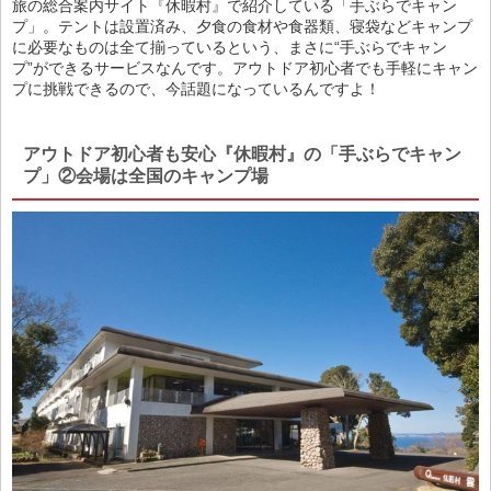
旅の総合案内サイト『休暇村』で紹介している「手ぶらでキャン
プ」。テントは設置済み、夕食の食材や食器類、寝袋などキャンプ
に必要なものは全て揃っているという、まさに“手ぶらでキャン
プ”ができるサービスなんです。アウトドア初心者でも手軽にキャン
プに挑戦できるので、今話題になっているんですよ！
アウトドア初心者も安心『休暇村』の「手ぶらでキャン
プ」②会場は全国のキャンプ場