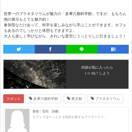
世界一のプラネタリウムが魅力の「多摩六都科学館」ですが、もちろん
他の展示もとても魅力的！
参加型なだけあって、科学を楽しみながら学ぶことができます。カフェ
もあるのでしっかりと休憩もできますよ。
大人も楽しく学びながら、きれいな星空にうっとりしに行きましょう！
内容が気に入ったら
いいね！しよう
スポット
多摩六都科学館
東京都
プラネタリウム
著者：百田 詩織
カフェでぼーっとする時間を愛するアラサーライ…