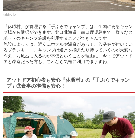
tabiiro.jp
『休暇村』が管理する「手ぶらでキャンプ」は、全国にあるキャン
プ場から選択ができます。北は北海道、南は鹿児島まで、様々なス
ポットのキャンプ施設を利用することができるんです！
施設によっては、近くにホテルや温泉があって、入浴券が付いてい
るプランも……。キャンプは道具を揃えたり持っていくのが大変な
うえ、お風呂に入るのが不便ということを理由に、今までアウトド
アと疎遠だった方も、これなら気軽に利用できますね。
アウトドア初心者も安心『休暇村』の「手ぶらでキャン
プ」③食事の準備も安心！