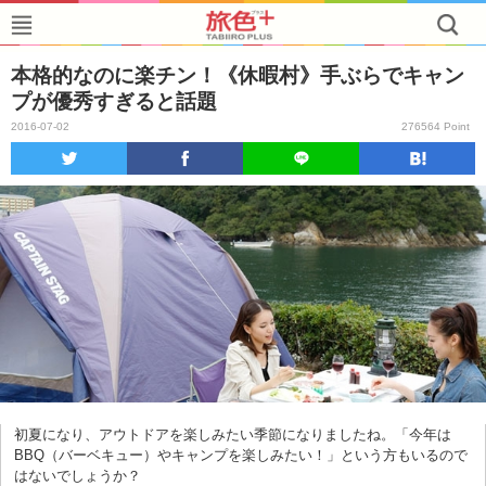
本格的なのに楽チン！《休暇村》手ぶらでキャン
プが優秀すぎると話題
2016-07-02
276564 Point
初夏になり、アウトドアを楽しみたい季節になりましたね。「今年は
BBQ（バーベキュー）やキャンプを楽しみたい！」という方もいるので
はないでしょうか？