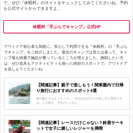
で、ぜひ『休暇村』のサイトをチェックしてみてくださいね。予約
も公式サイトからできますよ。
休暇村「手ぶらでキャンプ」公式HP
アウトドア初心者も気軽に、安心して利用できる『休暇村』の「手ぶら
でキャンプ」をご紹介しました。最近のキャンプは昔とは違って、キャ
ンプ場も綺麗で施設が整っているところが増えました。挑戦したい方
は、ぜひ道具もアクティビティも揃った絶好のスポットで、アウトドア
を楽しんでくださいね。
【関連記事】親子で楽しもう！関東圏内で日帰
り旅行におすすめのスポット4選
春の暖かさはもうすぐそこ！休日のお出かけが楽しみな季節です
ね。この春は、天気のいい日に...
【関連記事】レースだけじゃない？鈴鹿サーキ
ットで女子に嬉しいレジャーを満喫