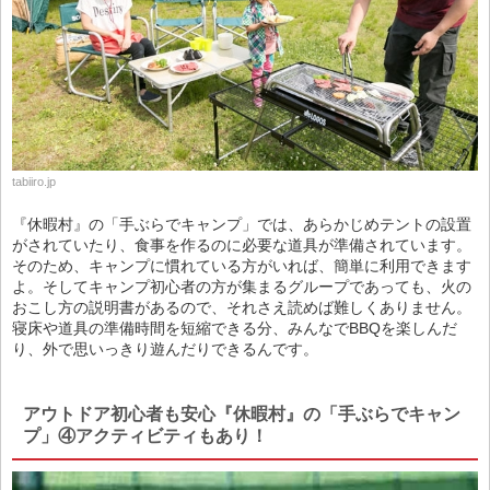
tabiiro.jp
『休暇村』の「手ぶらでキャンプ」では、あらかじめテントの設置
がされていたり、食事を作るのに必要な道具が準備されています。
そのため、キャンプに慣れている方がいれば、簡単に利用できます
よ。そしてキャンプ初心者の方が集まるグループであっても、火の
おこし方の説明書があるので、それさえ読めば難しくありません。
寝床や道具の準備時間を短縮できる分、みんなでBBQを楽しんだ
り、外で思いっきり遊んだりできるんです。
アウトドア初心者も安心『休暇村』の「手ぶらでキャン
プ」④アクティビティもあり！