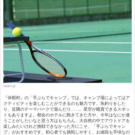
tabiiro.jp
『休暇村』の「手ぶらでキャンプ」では、キャンプ場によってはア
クティビティを楽しむことができるのも魅力です。魚釣りをした
り、近隣のテーマパークで遊んだり……。星空が鑑賞できるスポッ
トもありますよ。都会のホテルに飽きてきた方や、今年はなにか違
うことがしたいなと思う方はもちろん、大自然の中でアウトドアを
楽しみたいけれど挑戦できなかった方にこそ、「手ぶらでキャン
プ」がおすすめです。初心者でも挑戦しやすく、お値段も手頃なの