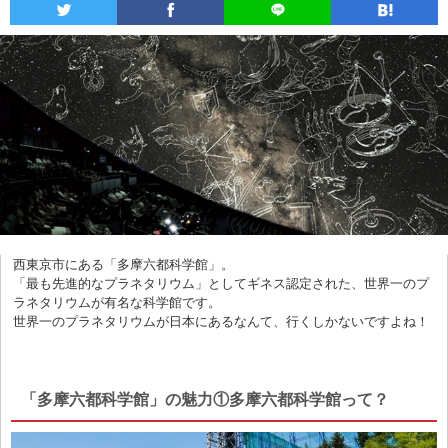
西東京市にある「多摩六都科学館」。
「最も先進的なプラネタリウム」としてギネス認定された、世界一のプ
ラネタリウムが有名な科学館です。
世界一のプラネタリウムが日本にあるなんて、行くしかないですよね！
「多摩六都科学館」の魅力①多摩六都科学館って？