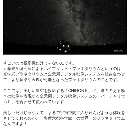
すごいのは投影機だけじゃないんです。
五藤光学研究所によるハイブリッド・プラネタリウムというのは、
光学式プラネタリウムと全天周デジタル映像システムを組み合わせ
て、より多彩な表現が可能となったプラネタリウムのことです。
ここでは、美しい星空を投影する「CHIRONⅡ」に、迫力のある動
きの映像を表現する全天周デジタル映像システムの「バーチャリウ
ムⅡ」を合わせて使われています。
美しいだけじゃなくて、まるで宇宙空間に入り込んだような体験を
させてくれるのが、「多摩六都科学館」の世界一のプラネタリウム
なんですよ！