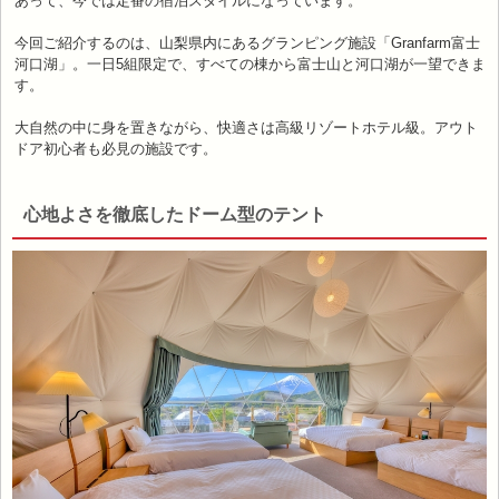
あって、今では定番の宿泊スタイルになっています。
今回ご紹介するのは、山梨県内にあるグランピング施設「Granfarm富士
河口湖」。一日5組限定で、すべての棟から富士山と河口湖が一望できま
す。
大自然の中に身を置きながら、快適さは高級リゾートホテル級。アウト
ドア初心者も必見の施設です。
心地よさを徹底したドーム型のテント