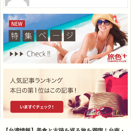
【台湾情報】美食と古跡を巡る旅を満喫！台南・