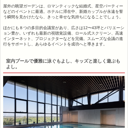
屋外の眺望ガーデンは、ロマンティックな結婚式、星空パーティー
などのイベントに最適。ホテルに滞在中、新婚カップルが永遠を誓
う瞬間を見かけたなら、きっと幸せな気持ちになることでしょう。
ほかにも８つの多目的会議室があり、広さは12〜43坪とバリエーシ
ョン豊か。いずれも最新の視聴覚設備、ロール式スクリーン、高速
インターネット、プロジェクターなどを完備。スムーズな会議の進
行をサポートし、あらゆるイベントを成功へと導きます。
室内プールで優雅に泳ぐもよし、キッズと楽しく遊ぶも
よし。