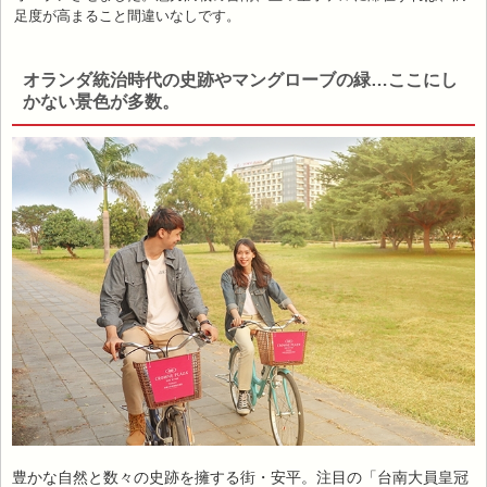
足度が高まること間違いなしです。
オランダ統治時代の史跡やマングローブの緑…ここにし
かない景色が多数。
豊かな自然と数々の史跡を擁する街・安平。注目の「台南大員皇冠