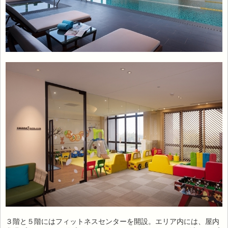
３階と５階にはフィットネスセンターを開設。エリア内には、屋内