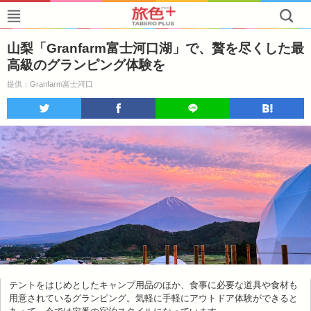
山梨「Granfarm富士河口湖」で、贅を尽くした最
高級のグランピング体験を
提供：Granfarm富士河口
テントをはじめとしたキャンプ用品のほか、食事に必要な道具や食材も
用意されているグランピング。気軽に手軽にアウトドア体験ができると