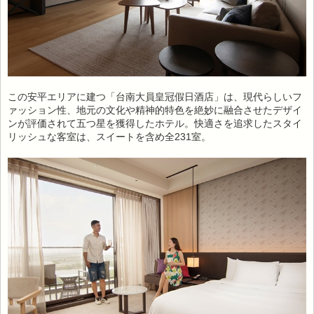
この安平エリアに建つ「台南大員皇冠假日酒店」は、現代らしいフ
ァッション性、地元の文化や精神的特色を絶妙に融合させたデザイ
ンが評価されて五つ星を獲得したホテル。快適さを追求したスタイ
リッシュな客室は、スイートを含め全231室。