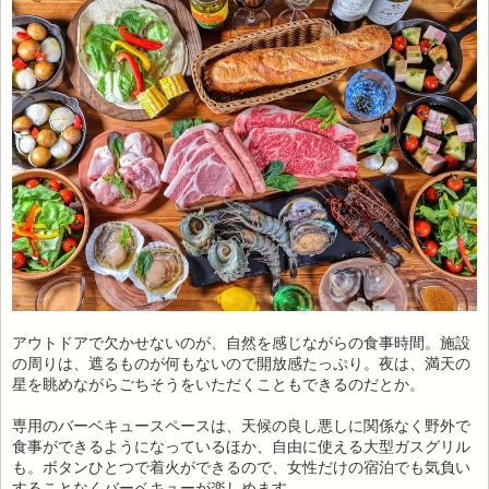
アウトドアで欠かせないのが、自然を感じながらの食事時間。施設
の周りは、遮るものが何もないので開放感たっぷり。夜は、満天の
星を眺めながらごちそうをいただくこともできるのだとか。
専用のバーベキュースペースは、天候の良し悪しに関係なく野外で
食事ができるようになっているほか、自由に使える大型ガスグリル
も。ボタンひとつで着火ができるので、女性だけの宿泊でも気負い
することなくバーベキューが楽しめます。