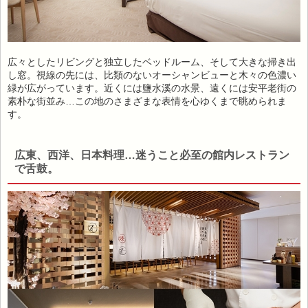
広々としたリビングと独立したベッドルーム、そして大きな掃き出
し窓。視線の先には、比類のないオーシャンビューと木々の色濃い
緑が広がっています。近くには鹽水溪の水景、遠くには安平老街の
素朴な街並み…この地のさまざまな表情を心ゆくまで眺められま
す。
広東、西洋、日本料理…迷うこと必至の館内レストラン
で舌鼓。