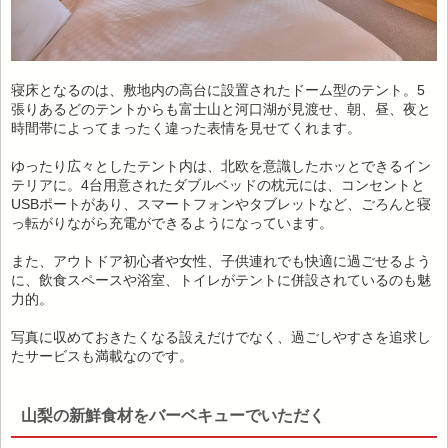
寝床となるのは、敷地内の高台に設置されたドーム型のテント。5
張りあるどのテントからも富士山と河口湖が見渡せ、朝、昼、夜と
時間帯によってまったく違った表情を見せてくれます。
ゆったり広々としたテント内は、北欧を意識したホッとできるイン
テリアに。4台用意されたダブルベッドの枕元には、コンセントと
USBポートがあり、スマートフォンやタブレットなど、ごろんと寝
っ転がりながら充電ができるようになっています。
また、アウトドア初心者や女性、子供連れでも快適に過ごせるよう
に、飲食スペースや浴室、トイレがテントに併設されているのも魅
力的。
写真に収めておきたくなる設えだけでなく、過ごしやすさを追求し
たサービスも満載なのです。
山梨の新鮮食材をバーベキューでいただく