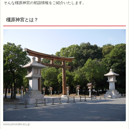
そんな橿原神宮の初詣情報をご紹介いたします。
橿原神宮とは？
www.photolibrary.jp