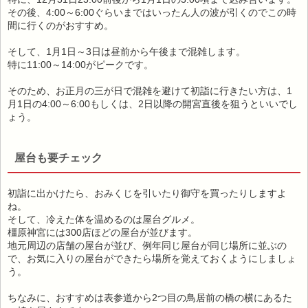
その後、4:00～6:00ぐらいまではいったん人の波が引くのでこの時
間に行くのがおすすめ。
そして、1月1日～3日は昼前から午後まで混雑します。
特に11:00～14:00がピークです。
そのため、お正月の三が日で混雑を避けて初詣に行きたい方は、1
月1日の4:00～6:00もしくは、2日以降の開宮直後を狙うといいでし
ょう。
屋台も要チェック
初詣に出かけたら、おみくじを引いたり御守を買ったりしますよ
ね。
そして、冷えた体を温めるのは屋台グルメ。
橿原神宮には300店ほどの屋台が並びます。
地元周辺の店舗の屋台が並び、例年同じ屋台が同じ場所に並ぶの
で、お気に入りの屋台ができたら場所を覚えておくようにしましょ
う。
ちなみに、おすすめは表参道から2つ目の鳥居前の橋の横にあるた