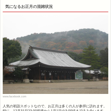
気になるお正月の混雑状況
www.facebook.com
人気の初詣スポットなので、お正月は多くの人が参拝に訪れます。
特に、12月31日23:00前後から1月1日の3:00頃まで込み合います。