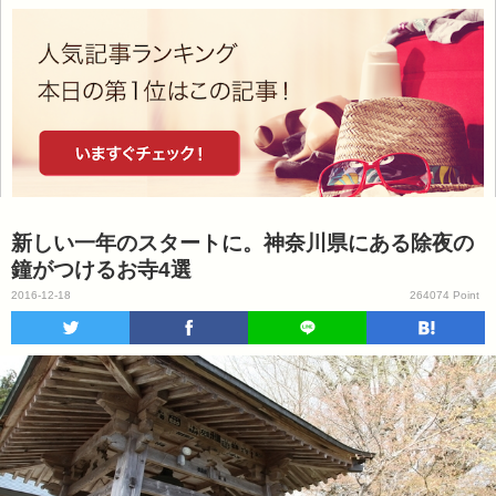
新しい一年のスタートに。神奈川県にある除夜の
鐘がつけるお寺4選
2016-12-18
264074 Point