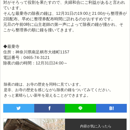
対がそろって役割を果たすので、夫婦和合にご利益があると言われ
ています。
そんな最乗寺の除夜の鐘は、12月31日の19:00と21:00から整理券が
2回配布。早めに整理券配布時間に訪れるのがおすすめです。
元旦の午前0時に山主老師の第一声によって除夜の鐘が撞かれ、そ
こから整理券の順に鐘を撞いてきます。
◆最乗寺
住所：神奈川県南足柄市大雄町1157
電話番号：0465-74-3121
除夜の鐘の時間：12月31日24:00～
除夜の鐘は、お寺の歴史を同時に見ています。
是非、お寺の歴史を感じながら除夜の鐘をついてみてください。
きっと素晴らしい新年を迎えることができますよ。
内容が気に入ったら