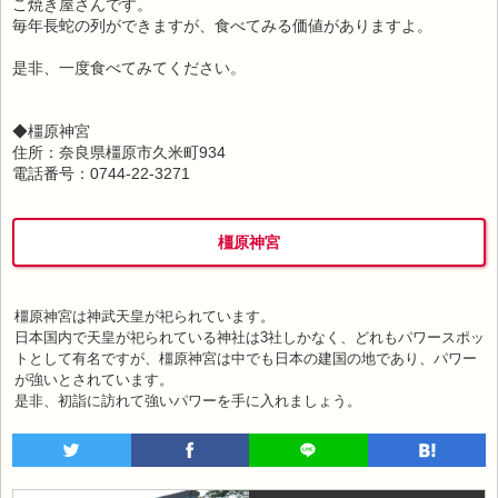
こ焼き屋さんです。
毎年長蛇の列ができますが、食べてみる価値がありますよ。
是非、一度食べてみてください。
◆橿原神宮
住所：奈良県橿原市久米町934
電話番号：0744-22-3271
橿原神宮
橿原神宮は神武天皇が祀られています。
日本国内で天皇が祀られている神社は3社しかなく、どれもパワースポッ
トとして有名ですが、橿原神宮は中でも日本の建国の地であり、パワー
が強いとされています。
是非、初詣に訪れて強いパワーを手に入れましょう。