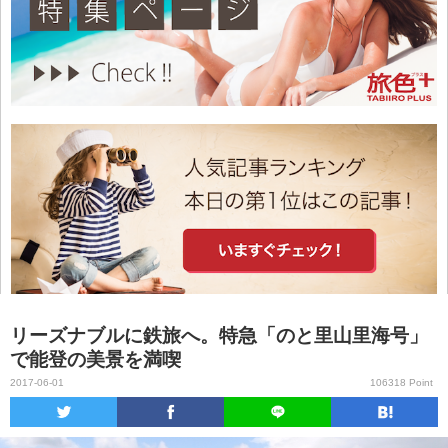
リーズナブルに鉄旅へ。特急「のと里山里海号」
で能登の美景を満喫
2017-06-01
106318 Point