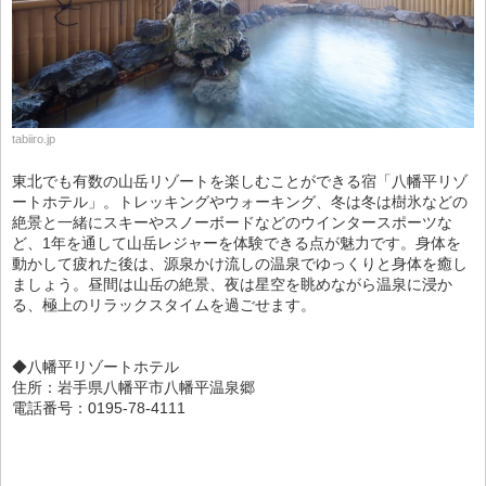
tabiiro.jp
東北でも有数の山岳リゾートを楽しむことができる宿「八幡平リゾ
ートホテル」。トレッキングやウォーキング、冬は冬は樹氷などの
絶景と一緒にスキーやスノーボードなどのウインタースポーツな
ど、1年を通して山岳レジャーを体験できる点が魅力です。身体を
動かして疲れた後は、源泉かけ流しの温泉でゆっくりと身体を癒し
ましょう。昼間は山岳の絶景、夜は星空を眺めながら温泉に浸か
る、極上のリラックスタイムを過ごせます。
◆八幡平リゾートホテル
住所：岩手県八幡平市八幡平温泉郷
電話番号：0195-78-4111