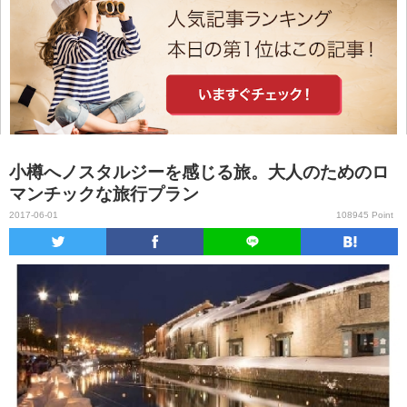
小樽へノスタルジーを感じる旅。大人のためのロ
マンチックな旅行プラン
2017-06-01
108945 Point