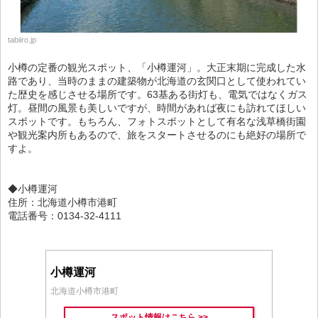
tabiiro.jp
小樽の定番の観光スポット、「小樽運河」。大正末期に完成した水
路であり、当時のままの建築物が北海道の玄関口として使われてい
た歴史を感じさせる場所です。63基ある街灯も、電気ではなくガス
灯。昼間の風景も美しいですが、時間があれば夜にも訪れてほしい
スポットです。もちろん、フォトスポットとして有名な浅草橋街園
や観光案内所もあるので、旅をスタートさせるのにも絶好の場所で
すよ。
◆小樽運河
住所：北海道小樽市港町
電話番号：0134-32-4111
小樽運河
北海道小樽市港町
スポット情報はこちら >>