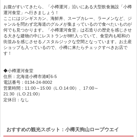
お腹がすいてきたら、「小樽運河」沿いにある大型飲食施設「小樽
運河食堂」へ行きましょう！
ここにはジンギスカン、海鮮丼、スープカレー、ラーメンなど、ジ
ャンルを問わず北海道のグルメが集まっているので食べたいものが
何でも見つかります。「小樽運河食堂」は石造りの歴史を感じさせ
る大きな建物の中にレストランが8軒入っていて、食堂内も昭和の
街並みを感じさせるノスタルジックな空間となっています。お土産
ショップも入っているので、小樽に来たらチェックすべきお店で
す！
◆小樽運河食堂
住所：北海道小樽市港町6-5
電話番号：0134-24-8002
営業時間：11:00～15:00（L.O.14:00）、17:00～
21:30（L.O.21:00）
定休日：なし
おすすめの観光スポット：小樽天狗山ロープウエイ