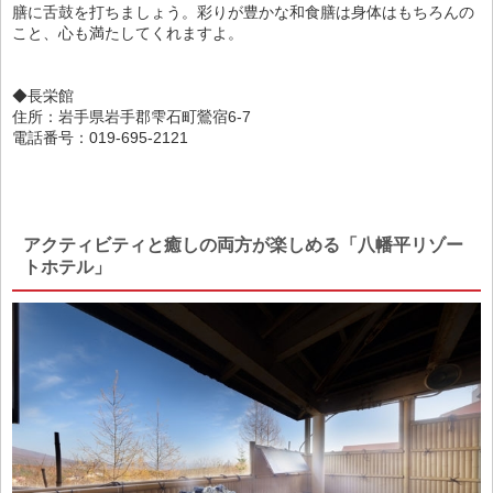
膳に舌鼓を打ちましょう。彩りが豊かな和食膳は身体はもちろんの
こと、心も満たしてくれますよ。
◆長栄館
住所：岩手県岩手郡雫石町鶯宿6-7
電話番号：019-695-2121
アクティビティと癒しの両方が楽しめる「八幡平リゾー
トホテル」