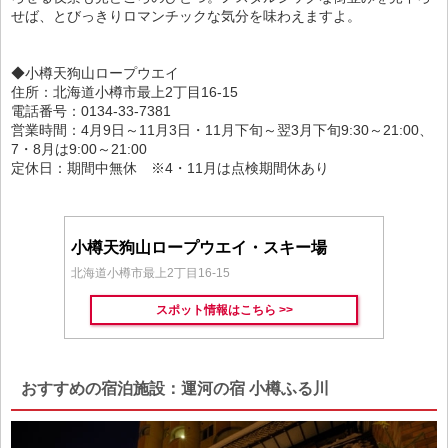
せば、とびっきりロマンチックな気分を味わえますよ。
◆小樽天狗山ロープウエイ
住所：北海道小樽市最上2丁目16-15
電話番号：0134-33-7381
営業時間：4月9日～11月3日・11月下旬～翌3月下旬9:30～21:00、
7・8月は9:00～21:00
定休日：期間中無休 ※4・11月は点検期間休あり
小樽天狗山ロープウエイ・スキー場
北海道小樽市最上2丁目16-15
スポット情報はこちら >>
おすすめの宿泊施設：運河の宿 小樽ふる川