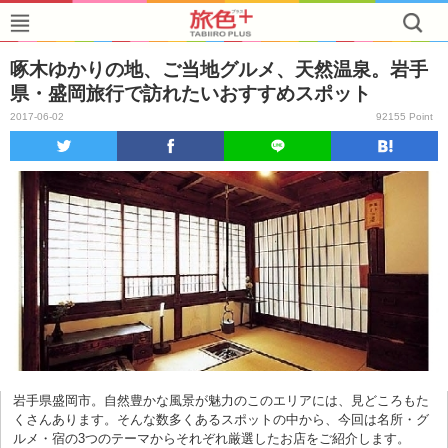
啄木ゆかりの地、ご当地グルメ、天然温泉。岩手
県・盛岡旅行で訪れたいおすすめスポット
2017-06-02
92155 Point
岩手県盛岡市。自然豊かな風景が魅力のこのエリアには、見どころもた
くさんあります。そんな数多くあるスポットの中から、今回は名所・グ
ルメ・宿の3つのテーマからそれぞれ厳選したお店をご紹介します。