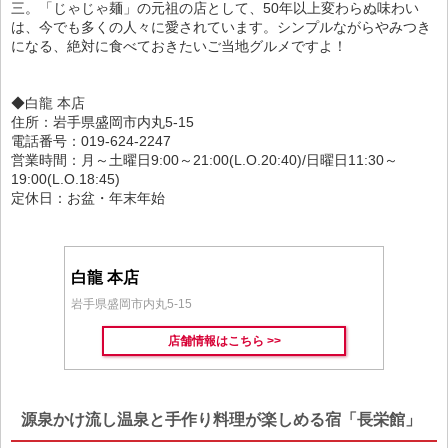
三。「じゃじゃ麺」の元祖の店として、50年以上変わらぬ味わい
は、今でも多くの人々に愛されています。シンプルながらやみつき
になる、絶対に食べておきたいご当地グルメですよ！
◆白龍 本店
住所：岩手県盛岡市内丸5-15
電話番号：019-624-2247
営業時間：月～土曜日9:00～21:00(L.O.20:40)/日曜日11:30～
19:00(L.O.18:45)
定休日：お盆・年末年始
白龍 本店
岩手県盛岡市内丸5-15
店舗情報はこちら >>
源泉かけ流し温泉と手作り料理が楽しめる宿「長栄館」