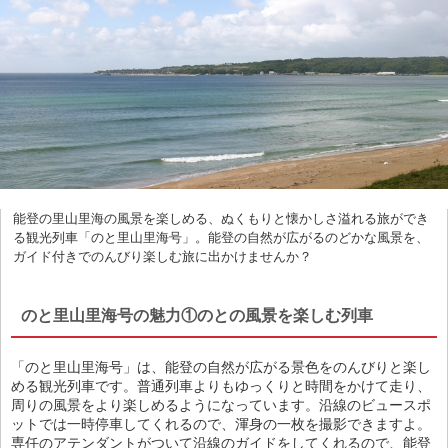
能登の里山里海の風景を楽しめる、ぬくもりと懐かしさ溢れる旅ができ
る観光列車「のと里山里海号」。能登の自然が広がるのどかな風景を、
ガイド付きでのんびり楽しむ旅に出かけませんか？
のと里山里海号の魅力①のとの風景を楽しむ列車
「のと里山里海号」は、能登の自然が広がる景色をのんびりと楽し
める観光列車です。普通列車よりもゆっくりと時間をかけて走り、
周りの風景をより楽しめるようになっています。沿線のビュースポ
ットでは一時停車してくれるので、渾身の一枚を撮影できますよ。
専任のアテンダントがついて沿線のガイドをしてくれるので、能登