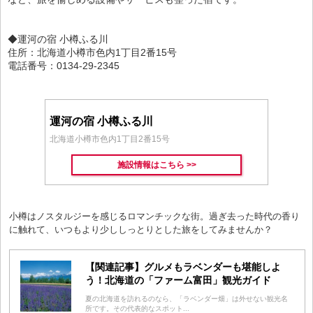
◆運河の宿 小樽ふる川
住所：北海道小樽市色内1丁目2番15号
電話番号：0134-29-2345
運河の宿 小樽ふる川
北海道小樽市色内1丁目2番15号
施設情報はこちら >>
小樽はノスタルジーを感じるロマンチックな街。過ぎ去った時代の香り
に触れて、いつもより少ししっとりとした旅をしてみませんか？
【関連記事】グルメもラベンダーも堪能しよ
う！北海道の「ファーム富田」観光ガイド
夏の北海道を訪れるのなら、「ラベンダー畑」は外せない観光名
所です。その代表的なスポット...