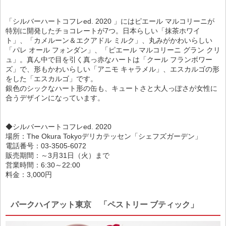
「シルバーハートコフレed. 2020 」にはピエール マルコリーニが
特別に開発したチョコレートが7つ。日本らしい「抹茶ホワイ
ト」、「カメルーン＆エクアドル ミルク」、丸みがかわいらしい
「パレ オール フォンダン」、「ピエール マルコリーニ グラン クリ
ュ」。真ん中で目を引く真っ赤なハートは「クール フランボワー
ズ」で、形もかわいらしい「アニモ キャラメル」、エスカルゴの形
をした「エスカルゴ」です。
銀色のシックなハート形の缶も、キュートさと大人っぽさが女性に
合うデザインになっています。
◆シルバーハートコフレed. 2020
場所：The Okura Tokyoデリカテッセン「シェフズガーデン」
電話番号：03-3505-6072
販売期間：～3月31日（火）まで
営業時間：6:30～22:00
料金：3,000円
パークハイアット東京 「ペストリー ブティック」