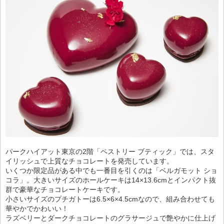
パークハイアット東京の2階「ペストリー ブティック」では、スタ
イリッシュで上質なチョコレートを発売しています。
いくつか限定品がある中でも一番目を引くのは「ベルガモット ショ
コラ」。大きいサイズのホールケーキは14×13.6cmとインパクト抜
群で豪華なチョコレートケーキです。
小さいサイズのプチガトーは6.5×6×4.5cmなので、組み合わせても
華やかでかわいい！
ラズベリーとダークチョコレートのグラサージュで艶やかに仕上げ