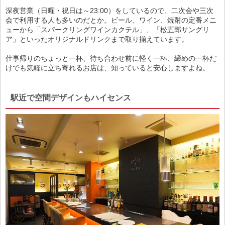
深夜営業（日曜・祝日は～23:00）をしているので、二次会や三次
会で利用する人も多いのだとか。ビール、ワイン、焼酎の定番メニ
ューから「スパークリングワインカクテル」、「松五郎サングリ
ア」といったオリジナルドリンクまで取り揃えています。
仕事帰りのちょっと一杯、待ち合わせ前に軽く一杯、締めの一杯だ
けでも気軽に立ち寄れるお店は、知っていると安心しますよね。
駅近で空間デザインもハイセンス