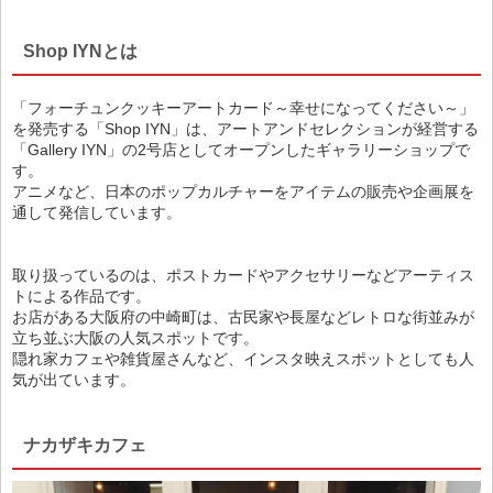
Shop IYNとは
「フォーチュンクッキーアートカード～幸せになってください～」
を発売する「Shop IYN」は、アートアンドセレクションが経営する
「Gallery IYN」の2号店としてオープンしたギャラリーショップで
す。
アニメなど、日本のポップカルチャーをアイテムの販売や企画展を
通して発信しています。
取り扱っているのは、ポストカードやアクセサリーなどアーティス
トによる作品です。
お店がある大阪府の中崎町は、古民家や長屋などレトロな街並みが
立ち並ぶ大阪の人気スポットです。
隠れ家カフェや雑貨屋さんなど、インスタ映えスポットとしても人
気が出ています。
ナカザキカフェ