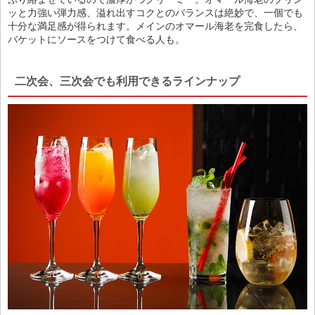
ッと力強い弾力感、溢れ出すコクとのバランスは絶妙で、一個でも
十分な満足感が得られます。メインのオマール海老を完食したら、
バケットにソースをつけて食べる人も。
二次会、三次会でも利用できるラインナップ