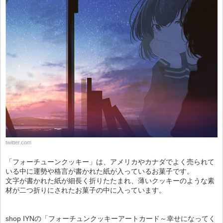
twitter.com
「フォーチューンクッキー」は、アメリカやカナダでよく売られて
いる中に運勢や格言が書かれた紙が入っているお菓子です。
文字が書かれた紙が細長く折りたたまれ、薄いクッキーのような素
材が二つ折りにされたお菓子の中に入っています。
shop IYNの「フォーチュンクッキーアートカード～幸せになってく