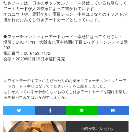
ださい～」は、日本のポップカルチャーを発信しているお店らしく
アートカードが人気作家によって書かれています。
オカユウリや、鹿野ケル、夏目レモン、中村ユミなどのイラストが
描かれたおみくじ付きアートカードとなっています。
◆フォーチュンクッキーアートカード～幸せになってください～
場所：SHOP IYN 大阪市北区中崎西4丁目１-7グリーンシティ２階
203
電話番号：06-6459-7472
会期：2020年2月19日水曜日発売
ホワイトデーのギフトにもぴったりのお菓子「フォーチュンクッキーア
ートカード～幸せになってください～」をご紹介しました。
なにが入っているかわからないおみくじ付きアートカードを開ける楽し
みを贈ってみてはいかがでしょうか。
内容が気に入ったら