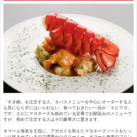
「すき鍋」を注文する人、タパスメニューを中心にオーダーする人
も気にならずにはいられない、食べておきたい一品が「エビマヨ」
です。エビにマヨネーズを絡めている定番でお馴染みのメニューで
すが、初めて注文する人はその豪華さに驚きます。
オマール海老を主役に、アボカドを和えたマヨネーズソースをたっ
ぷり絡ませているので濃厚かつクリーミー。オマール海老のプリン