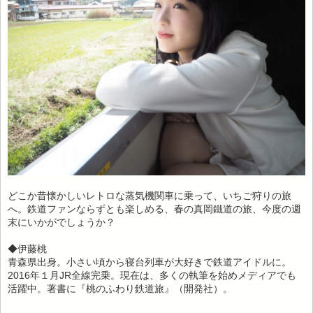
どこか昔懐かしいレトロな蒸気機関車に乗って、いちご狩りの旅
へ。鉄道ファンならずとも楽しめる、春の真岡鐵道の旅、今度の週
末にいかがでしょうか？
◆伊藤桃
青森県出身。小さい頃から寝台列車が大好きで鉄道アイドルに。
2016年１月JR全線完乗。現在は、多くの執筆を始めメディアでも
活躍中。著書に『桃のふわり鉄道旅』（開発社）。