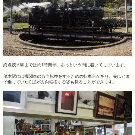
終点茂木駅までは約1時間半。あっという間に着いてしまいます。
茂木駅には機関車の方向転換をするための転車台があり、先ほどま
で乗っていたC12が方向転換する姿も見ることができます。