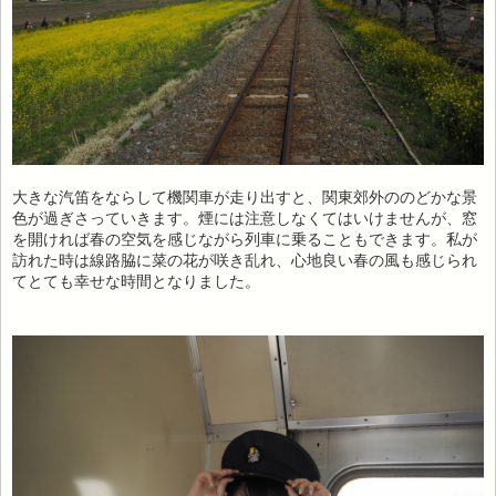
大きな汽笛をならして機関車が走り出すと、関東郊外ののどかな景
色が過ぎさっていきます。煙には注意しなくてはいけませんが、窓
を開ければ春の空気を感じながら列車に乗ることもできます。私が
訪れた時は線路脇に菜の花が咲き乱れ、心地良い春の風も感じられ
てとても幸せな時間となりました。