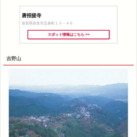
唐招提寺
奈良県奈良市五条町１３－４６
スポット情報はこちら >>
吉野山