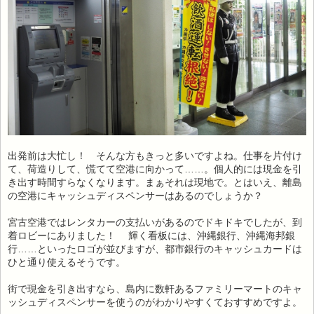
出発前は大忙し！ そんな方もきっと多いですよね。仕事を片付け
て、荷造りして、慌てて空港に向かって……。個人的には現金を引
き出す時間すらなくなります。まぁそれは現地で。とはいえ、離島
の空港にキャッシュディスペンサーはあるのでしょうか？
宮古空港ではレンタカーの支払いがあるのでドキドキでしたが、到
着ロビーにありました！ 輝く看板には、沖縄銀行、沖縄海邦銀
行……といったロゴが並びますが、都市銀行のキャッシュカードは
ひと通り使えるそうです。
街で現金を引き出すなら、島内に数軒あるファミリーマートのキャ
ッシュディスペンサーを使うのがわかりやすくておすすめですよ。