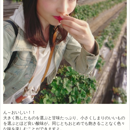
ん～おいしい！！
大きく熟したものを選ぶと甘味たっぷり、小さくしまりのいいもの
を選ぶとほど良い酸味が。同じとちおとめでも飽きることなく色々
な味を楽しむことができますよ。