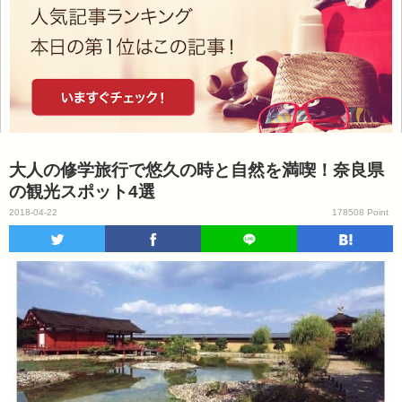
大人の修学旅行で悠久の時と自然を満喫！奈良県
の観光スポット4選
2018-04-22
178508 Point