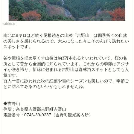
tabiiro.jp
南北に8キロほど続く尾根続きの山稜「吉野山」は四季折々の自然
の美しさを感じられるので、大人になった今こそのんびり訪れたい
スポットです。
谷や屋根を埋め尽くす山桜は約3万本あるといわれていて、桜の名
所として昔から全国的に知られています。これからの季節はアジサ
イが咲き誇り、新緑に包まれる吉野山は森林浴スポットとしても人
気です。
百人一首に詠われた秋の紅葉や雪のシーズンも美しいので、季節ご
とに訪れてみるのもいいかもしれませんね。
◆吉野山
住所：奈良県吉野郡吉野町吉野山
電話番号：0746-39-9237（吉野町観光案内所）