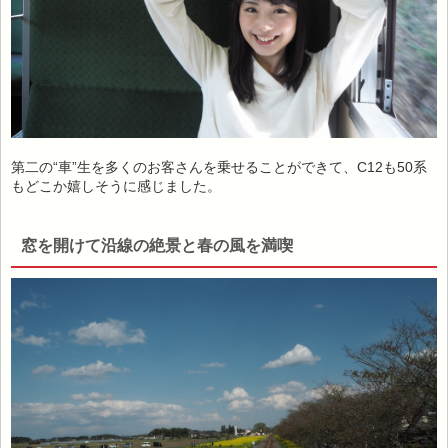
第二の“車”生を多くのお客さんを乗せることができて、C12も50系
もどこか嬉しそうに感じました。
窓を開けて沿線の絶景と春の風を満喫