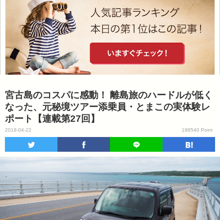
宮古島のコスパに感動！ 離島旅のハードルが低く
なった、元秘境ツアー添乗員・とまこの実体験レ
ポート【連載第27回】
2018-04-22
198540 Point