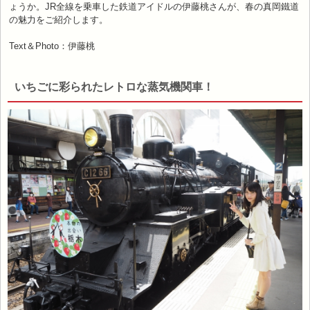
ょうか。JR全線を乗車した鉄道アイドルの伊藤桃さんが、春の真岡鐵道
の魅力をご紹介します。
Text＆Photo：伊藤桃
いちごに彩られたレトロな蒸気機関車！