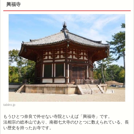
興福寺
tabiiro.jp
もうひとつ奈良で外せない寺院といえば「興福寺」です。
法相宗の総本山であり、南都七大寺のひとつに数えられている、長
い歴史を持ったお寺です。