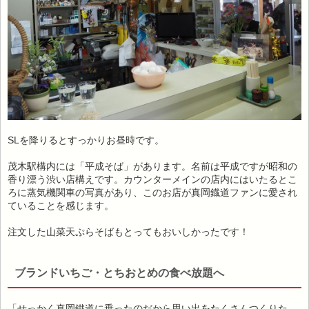
SLを降りるとすっかりお昼時です。
茂木駅構内には「平成そば」があります。名前は平成ですが昭和の
香り漂う渋い店構えです。カウンターメインの店内にはいたるとこ
ろに蒸気機関車の写真があり、このお店が真岡鐡道ファンに愛され
ていることを感じます。
注文した山菜天ぷらそばもとってもおいしかったです！
ブランドいちご・とちおとめの食べ放題へ
「せっかく真岡鐵道に乗ったのだから思い出をたくさんつくりた