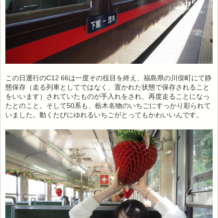
この日運行のC12 66は一度その役目を終え、福島県の川俣町にて静
態保存（走る列車としてではなく、置かれた状態で保存されること
をいいます）されていたものが手入れをされ、再度走ることになっ
たとのこと。そして50系も、栃木名物のいちごにすっかり彩られて
いました。動くたびにゆれるいちごがとってもかわいいんです。