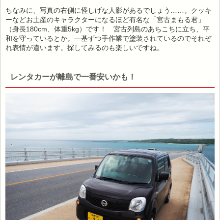
ちなみに、写真の右側に怪しげな人影があるでしょう……。クッキ
ーなどお土産のキャラクターになるほど有名な「宮古まもる君」
（身長180cm、体重5kg）です！ 宮古列島のあちこちに立ち、平
和を守っているとか。一基ずつ手作業で塗装されているのでそれぞ
れ表情が違います。探してみるのも楽しいですね。
レンタカーが離島で一番安いかも！