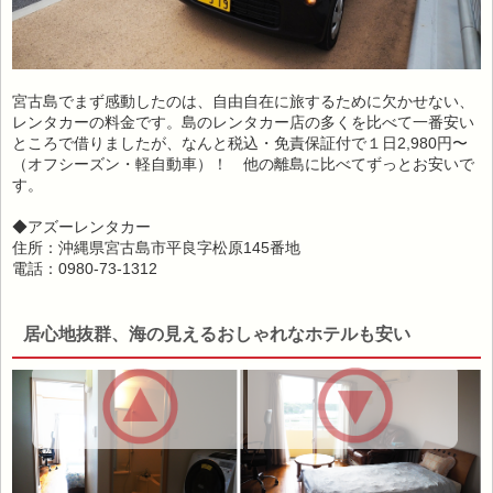
宮古島でまず感動したのは、自由自在に旅するために欠かせない、
レンタカーの料金です。島のレンタカー店の多くを比べて一番安い
ところで借りましたが、なんと税込・免責保証付で１日2,980円〜
（オフシーズン・軽自動車）！ 他の離島に比べてずっとお安いで
す。
◆アズーレンタカー
住所：沖縄県宮古島市平良字松原145番地
電話：0980-73-1312
居心地抜群、海の見えるおしゃれなホテルも安い