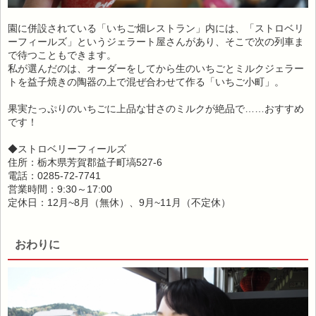
園に併設されている「いちご畑レストラン」内には、「ストロベリ
ーフィールズ」というジェラート屋さんがあり、そこで次の列車ま
で待つこともできます。
私が選んだのは、オーダーをしてから生のいちごとミルクジェラー
トを益子焼きの陶器の上で混ぜ合わせて作る「いちご小町」。
果実たっぷりのいちごに上品な甘さのミルクが絶品で……おすすめ
です！
◆ストロベリーフィールズ
住所：栃木県芳賀郡益子町塙527-6
電話：0285-72-7741
営業時間：9:30～17:00
定休日：12月~8月（無休）、9月~11月（不定休）
おわりに