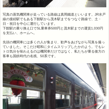
写真の蒸気機関車が走っている路線は真岡鐵道といいます。JR水戸
線の接続駅でもある下館駅から茂木駅までをつなぐ路線で、土・
日・祝日を中心に運行しています。
下館駅の乗り換え口でSL乗車券500円と茂木駅までの運賃1,030円
を支払い、ホームへ。
先頭の機関車には多くの人が集まり、歓声をあげながら写真を撮っ
ていました。そこだけ昭和にタイムスリップしたかのよう。でもレ
トロ気分を味わえるのは機関車だけではなく、私たちが乗る後方の
客車も国鉄時代の名残、50系です。