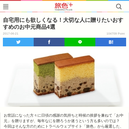
自宅用にも欲しくなる！大切な人に贈りたいおす
すめのお中元商品4選
2017-06-21
104709 Point
お世話になった方々に日頃の感謝の気持ちと時候の挨拶を兼ねて「お中
元」を贈りますが、毎年なにを贈ろうか迷うという方も多いのでは？
今回はそんな方のためにトラベルウェブサイト「旅色」から厳選した、