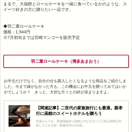
まるで、大福餅とロールケーキを一緒に食べているかのような、ス
イーツ好きの方に贈りたい一品です。
◆羽二重ロールケーキ
価格：1,944円
※7月初旬までは宮崎マンゴーを販売予定
羽二重ロールケーキ（博多あまおう）
お中元だけでなく、自分の分も購入したくなるような商品をご紹介しま
した。今まで縁がなかった方も、この機会にお中元を贈ってみてはいか
がでしょうか？ きっと、大切な方々との絆が深まりますよ。
【関連記事】二世代の家族旅行にも最適。親孝
行に函館のスイートホテルを贈ろう
空港から十分、異国情緒漂う函館に佇むモダンで上質な時間を約
束してくれる宿「望楼NOGUCHI函...