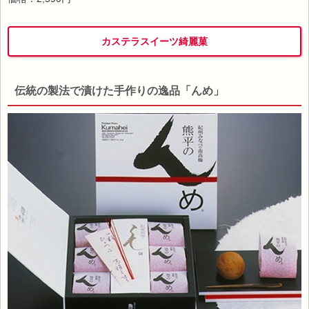
カステラスイーツ綺麗菓
伝統の製法で漬けた手作りの逸品「んめ」