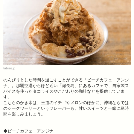
tabiiro.jp
のんびりとした時間を過ごすことができる「ビーチカフェ アンジ
ナ」。那覇空港からほど近い「瀬長島」にあるカフェで、自家製ス
パイスを使ったタコライスやこだわりの珈琲などを提供していま
す。
こちらのかき氷は、王道のイチゴやメロンのほかに、沖縄ならでは
のシークワーサーというフレーバーも。甘いスイーツと一緒に島時
間を楽しみましょう。
◆ビーチカフェ アンジナ