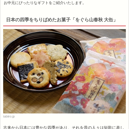
お中元にぴったりなギフトをご紹介いたします。
日本の四季をちりばめたお菓子「をぐら山春秋 大缶」
tabiiro.jp
古来から日本には豊かな四季があり、それを昔の人々は短歌に表し