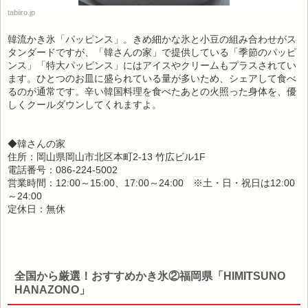
tabiiro.jp
韓流かき氷「パッピンス」。きめ細かな氷と小豆の組み合わせがス
タンダードですが、「韓さんの家」で提供している「季節のパッピ
ンス」「特大パッピンス」にはアイスやクリームもプラスされてい
ます。ひとつのお皿に盛られている量が多いため、シェアして食べ
るのが通常です。辛い韓国料理を食べたあとの火照った身体を、優
しくクールダウンしてくれますよ。
◆韓さんの家
住所：岡山県岡山市北区本町2-13 竹広ビル1F
電話番号：086-224-5002
営業時間：12:00～15:00、17:00～24:00 ※土・日・祝日は12:00
～24:00
定休日：無休
全国から厳選！おすすめかき氷②福岡県「HIMITSUNO
HANAZONO」