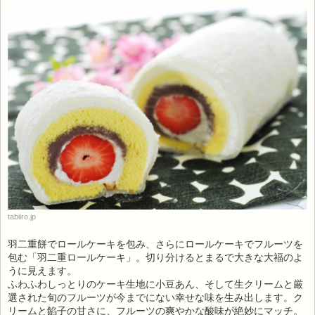
tabiiro.jp
羽二重餅でロールケーキを包み、さらにロールケーキでフルーツを
包む「羽二重ロールケーキ」。切り分けるとまるで大きな大福のよ
うに見えます。
ふわふわしっとりのケーキ生地に小豆あん、そして生クリームと厳
選された旬のフルーツが今までにない幸せな味を生み出します。ク
リームと餡子の甘さに、フルーツの爽やかな酸味が絶妙にマッチ。