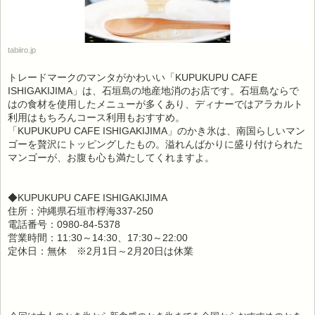
tabiiro.jp
トレードマークのマンタがかわいい「KUPUKUPU CAFE
ISHIGAKIJIMA」は、石垣島の地産地消のお店です。石垣島ならで
はの食材を使用したメニューが多くあり、ディナーではアラカルト
利用はもちろんコース利用もおすすめ。
「KUPUKUPU CAFE ISHIGAKIJIMA」のかき氷は、南国らしいマン
ゴーを贅沢にトッピングしたもの。溢れんばかりに盛り付けられた
マンゴーが、お腹も心も満たしてくれますよ。
◆KUPUKUPU CAFE ISHIGAKIJIMA
住所：沖縄県石垣市桴海337-250
電話番号：0980-84-5378
営業時間：11:30～14:30、17:30～22:00
定休日：無休 ※2月1日～2月20日は休業