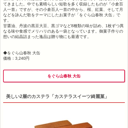
てきました。中でも素晴らしい短歌を多く収録したものが『小倉百
人一首』ですが、その小倉百人一首の中から、桜、紅葉、そして月
などを詠んだ歌をテーマにしたお菓子が「をぐら山春秋 大缶」で
す。
甘醤油、丹波の黒豆大豆、黒ゴマなど8種類の味が詰め、1枚ずつ異
なる味や食感でメリハリのある一袋となっています。御菓子作りの
想いの結晶詰まった逸品は贈り物にも最適です。
◆をぐら山春秋 大缶
価格：3,240円
をぐら山春秋 大缶
美しい2層のカステラ「カステラスイーツ綺麗菓」