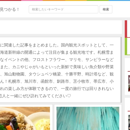
見つかる！
に関連した記事をまとめました。国内観光スポットとして、一
海道新幹線の開通によって注目が集まる観光地です。札幌雪ま
なイベントの他、フロストフラワー、マリモ、サンピラーなど
また、カニやじゃがいもといった新鮮で美味しい魚介類や野菜
、旭山動物園、タウシュベツ橋梁、十勝平野、時計塔など、観
ん！札幌市、旭川市、函館市、釧路市、苫小牧市、帯広市、小
れの楽しみ方が体験できるので、一度の旅行では回りきれない
恋人と一緒にぜひ訪れてみてください♡