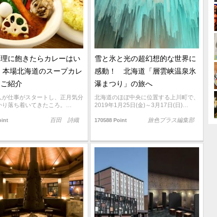
料理に飽きたらカレーはい
雪と氷と光の超幻想的な世界に
 本場北海道のスープカレ
感動！ 北海道「層雲峡温泉氷
をご紹介
瀑まつり」の旅へ
人が仕事がスタートし、正月気分
北海道のほぼ中央に位置する上川町で、
かり落ち着いてきたころ。…
2019年1月25日(金)～3月17日(日)…
百田 詩織
旅色プラス編集部
oint
170588 Point