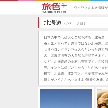
ワクワクする旅情報が
北海道
（7ページ目）
日本の中でも雄大な自然を誇る「北海道」
番人気と言っても過言ではない北海道。北
つりやロングラン花火大会といった魅力的
の、北海道固有の大自然も堪能できます。
など、北海道産の食材も豊富です。五稜郭
光ポイントは挙げだしたらキリがありませ
樽市、北見市、江別市と、主要都市それぞ
魅力がたくさんありますよ♪家族や友達、